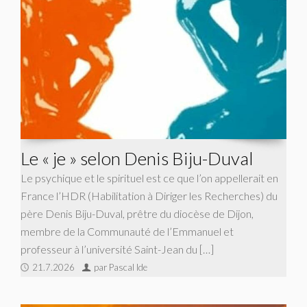
Le « je » selon Denis Biju-Duval
Le psychique et le spirituel est ce que l’on appellerait en
France l’HDR (Habilitation à Diriger les Recherches) du
père Denis Biju-Duval, prêtre du diocèse de Dijon,
membre de la Communauté de l’Emmanuel et
professeur à l’université Saint-Jean du […]
21.7.2026
par Pascal Ide