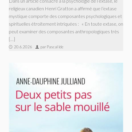
Dans un article consacré à la psychologie de l’extase, le
religieux canadien Henri Gratton a affirmé que l’extase
mystique comporte des composantes psychologiques et
spirituelles étroitement intriquées : « En toute extase, on
peut examiner des composantes anthropologiques très
[…]
20.6.2026
par Pascal Ide