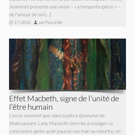
Jeammet présente une vision – « à l’emporte-pièce » –
de l’amour de soi […]
2.7.2026
par Pascal Ide
Effet Macbeth, signe de l’unité de
l’être humain
L’on se souvient que, dans la pièce éponyme de
Shakespeare, Lady Macbeth cherche à soulager sa
conscience après avoir poussé son mari au meurtre, en