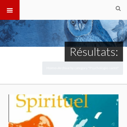
Résultats:
Home
Archive by category "Psychologie-santé"
>