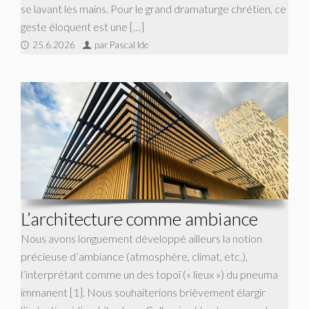
se lavant les mains. Pour le grand dramaturge chrétien, ce
geste éloquent est une […]
25.6.2026
par Pascal Ide
L’architecture comme ambiance
Nous avons longuement développé ailleurs la notion
précieuse d’ambiance (atmosphère, climat, etc.),
l’interprétant comme un des topoï (« lieux ») du pneuma
immanent [1]. Nous souhaiterions brièvement élargir