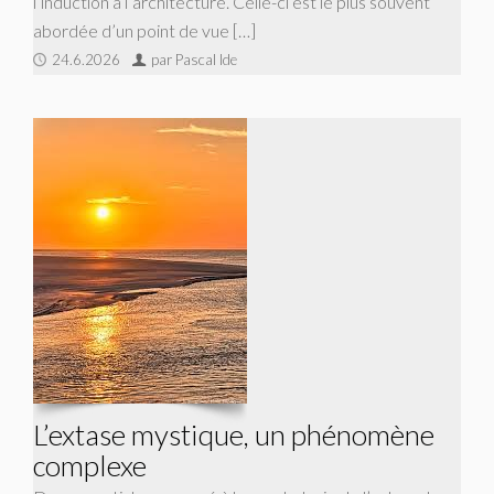
l’induction à l’architecture. Celle-ci est le plus souvent
abordée d’un point de vue […]
24.6.2026
par Pascal Ide
L’extase mystique, un phénomène
complexe