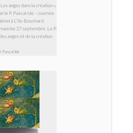
 Les anges dans la création »,
ar le P. Pascal Ide –Journée
briel à L’Ile-Bouchard
dimanche 27 septembre. Le P.
des anges et de la création
r Pascal Ide