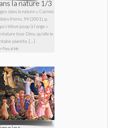
ans la nature 1/3
nges dans la nature », Carmel.
ibles frères, 99 (2001), p.
i s’élève jusqu’à l’ange »
réature loue Dieu, qu’elle le
intaine planète, […]
r Pascal Ide