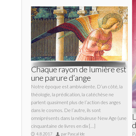
Chaque rayon de lumière est
une parure d’ange
Notre époque est ambivalente. D’un côté, la
théologie, la prédication, la catéchèse ne
parlent quasiment plus de l’action des anges
dans le cosmos. De l’autre, ils sont
L
omniprésents dans la nébuleuse New Age (une
d
cinquantaine de livres en dix […]
Pa
4.8.2017
par Pascal Ide