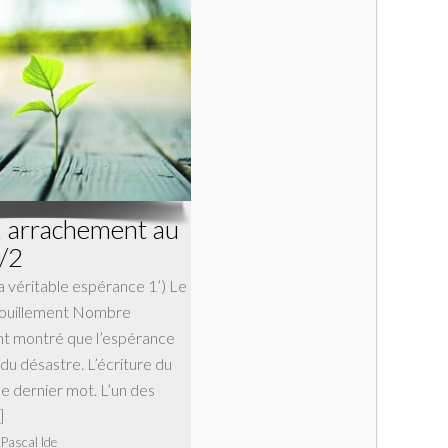
, arrachement au
/2
la véritable espérance 1’) Le
pouillement Nombre
nt montré que l’espérance
 du désastre. L’écriture du
le dernier mot. L’un des
]
 Pascal Ide