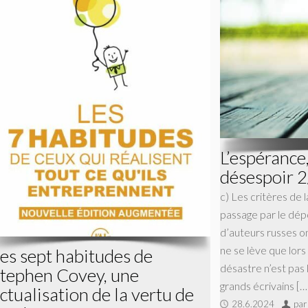
L’espérance
désespoir 2
c) Les critères de 
passage par le dé
d’auteurs russes o
ne se lève que lors
es sept habitudes de
désastre n’est pas 
tephen Covey, une
grands écrivains […
ctualisation de la vertu de
28.6.2024
par