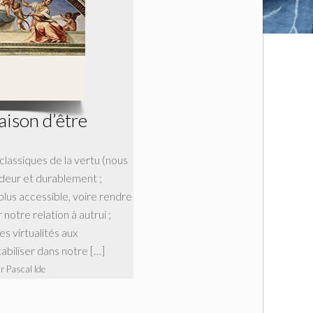
aison d’être
classiques de la vertu (nous
deur et durablement ;
plus accessible, voire rendre
notre relation à autrui ;
es virtualités aux
tabiliser dans notre […]
r Pascal Ide