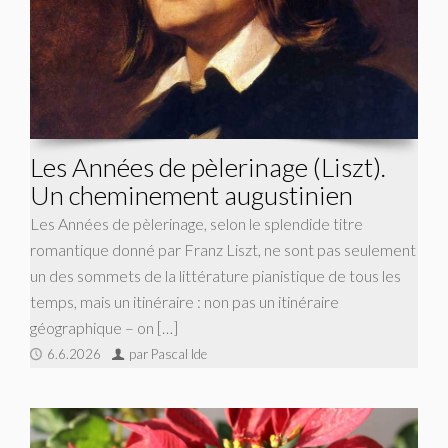
Les Années de pèlerinage (Liszt).
Un cheminement augustinien
Les Années de pèlerinage, selon le splendide titre
romantique donné par Franz Liszt, ne sont pas seulement
un des sommets de la littérature pianistique de tous les
temps, mais un itinéraire : non pas un itinéraire
géographique – on […]
6.6.2026
par Pascal Ide