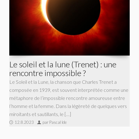
Le soleil et la lune (Trenet) : une
rencontre impossible ?
Le Soleil et la Lune, la chanson que Charles Trenet a
composée en 1939, est souvent interprétée comme une
métaphore de l’impossible rencontre amoureuse entre
l’homme et la femme. Dans la légèreté de quelques vers
miroitants et sautillants, le […]
12.8.2023
par Pascal Ide