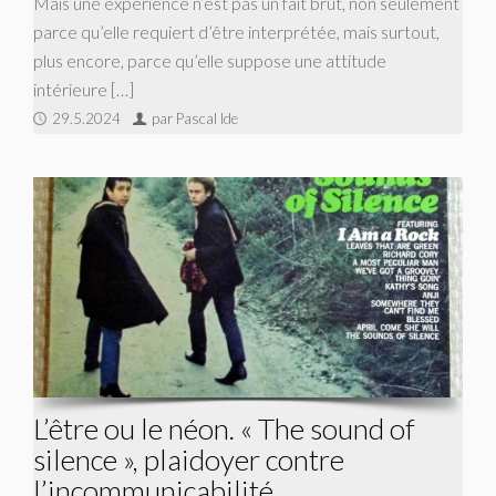
Mais une expérience n’est pas un fait brut, non seulement
parce qu’elle requiert d’être interprétée, mais surtout,
plus encore, parce qu’elle suppose une attitude
intérieure […]
29.5.2024
par Pascal Ide
L’être ou le néon. « The sound of
silence », plaidoyer contre
l’incommunicabilité