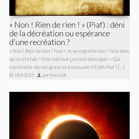
« Non ! Rien de rien ! » (Piaf) : déni
de la décréation ou espérance
d’une recréation ?
« Non ! Rien de rien / Non ! Je ne regrette rien / Ni le bien
qu’on m’a fait / Ni le mal tout ça m’est bien égal ! » Qui
n’entend le vibrato grave et émouvant d’Édith Piaf ? […]
18.8.2023
par Pascal Ide