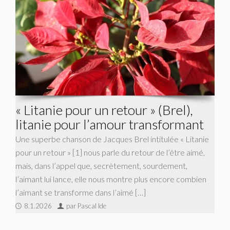
« Litanie pour un retour » (Brel),
litanie pour l’amour transformant
Une superbe chanson de Jacques Brel intitulée « Litanie
pour un retour » [1] nous parle du retour de l’être aimé,
mais, dans l’appel que, secrètement, sourdement,
l’aimant lui lance, elle nous montre plus encore combien
l’aimant se transforme dans l’aimé […]
8.1.2026
par Pascal Ide