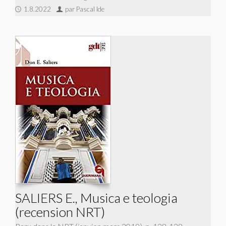
1.8.2022
par Pascal Ide
SALIERS E., Musica e teologia
(recension NRT)