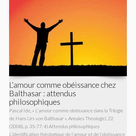
L’amour comme obéissance chez
Balthasar : attendus
philosophiques
Pascal Ide, « L’amour comme obéissance dans la Trilogie
de Hans Urs von Balthasar », Annales Theologici, 22
(2008), p. 35-77. 4) Attendus philosophiques
L’identification théologique de l’amour et de l’obéissance