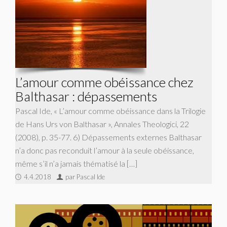
L’amour comme obéissance chez
Balthasar : dépassements
Pascal Ide, « L’amour comme obéissance dans la Trilogie
de Hans Urs von Balthasar », Annales Theologici, 22
(2008), p. 35-77. 6) Dépassements externes Balthasar
n’a donc pas reconduit l’amour à la seule obéissance,
même s’il n’a jamais théma­tisé la […]
4.4.2018
par Pascal Ide