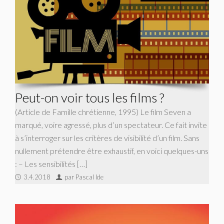
Peut-on voir tous les films ?
(Article de Famille chrétienne, 1995) Le film Seven a
marqué, voire agressé, plus d’un spectateur. Ce fait invite
à s’interroger sur les critères de visibilité d’un film. Sans
nullement prétendre être exhaustif, en voici quelques-uns
: – Les sensibilités […]
3.4.2018
par Pascal Ide