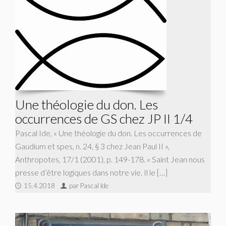
Une théologie du don. Les
occurrences de GS chez JP II 1/4
Pascal Ide, « Une théologie du don. Les occurrences de
Gaudium et spes, n. 24, § 3 chez Jean Paul II »,
Anthropotes, 17/1 (2001), p. 149-178. « Saint Jean nous
presse d’être logiques dans notre vie. Il le […]
15.4.2018
par Pascal Ide