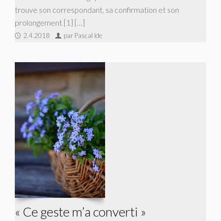
trouve son correspondant, sa confirmation et son
prolongement [1] […]
2.4.2018
par Pascal Ide
« Ce geste m’a converti »