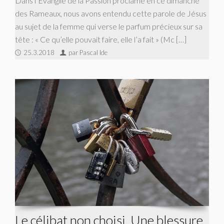
Dans l’Évangile de la Passion proclamé en ce dimanche
des Rameaux, nous avons entendu cette parole de Jésus
au sujet de la femme qui verse le parfum précieux sur sa
tête : « Ce qu’elle pouvait faire, elle l’a fait » (Mc […]
25.3.2018
par Pascal Ide
Le célibat non choisi. Une blessure