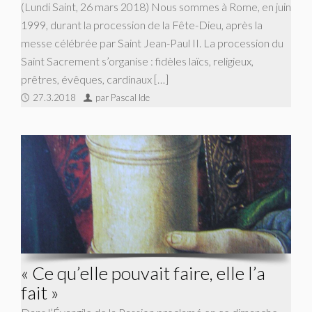
(Lundi Saint, 26 mars 2018) Nous sommes à Rome, en juin
1999, durant la procession de la Fête-Dieu, après la
messe célébrée par Saint Jean-Paul II. La procession du
Saint Sacrement s’organise : fidèles laïcs, religieux,
prêtres, évêques, cardinaux […]
27.3.2018
par Pascal Ide
« Ce qu’elle pouvait faire, elle l’a
fait »