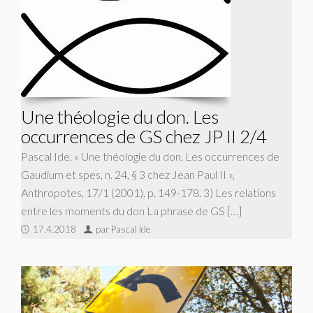
Une théologie du don. Les
occurrences de GS chez JP II 2/4
Pascal Ide, « Une théologie du don. Les occurrences de
Gaudium et spes, n. 24, § 3 chez Jean Paul II »,
Anthropotes, 17/1 (2001), p. 149-178. 3) Les relations
entre les moments du don La phrase de GS […]
17.4.2018
par Pascal Ide