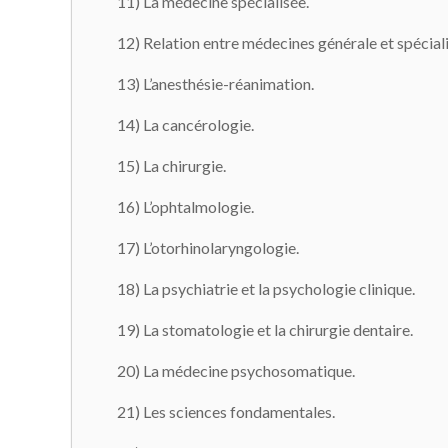
11) La médecine spécialisée.
12) Relation entre médecines générale et spéciali
13) L’anesthésie-réanimation.
14) La cancérologie.
15) La chirurgie.
16) L’ophtalmologie.
17) L’otorhinolaryngologie.
18) La psychiatrie et la psychologie clinique.
19) La stomatologie et la chirurgie dentaire.
20) La médecine psychosomatique.
21) Les sciences fondamentales.