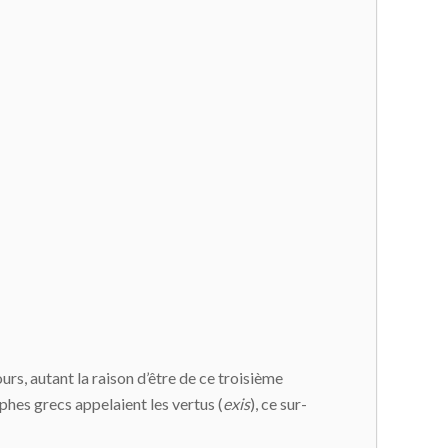
urs, autant la raison d’être de ce troisième
hes grecs appelaient les vertus (
exis
), ce sur-