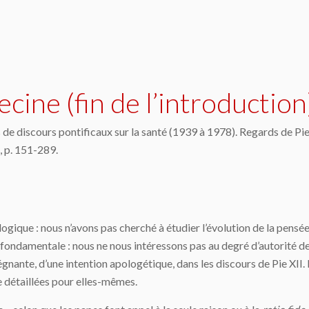
cine (fin de l’introduction
de discours pontificaux sur la santé (1939 à 1978). Regards de Pie X
, p. 151-289.
logique : nous n’avons pas cherché à étudier l’évolution de la pensée
 fondamentale : nous ne nous intéressons pas au degré d’autorité de ce
régnante, d’une intention apologétique, dans les discours de Pie XII
re détaillées pour elles-mêmes.