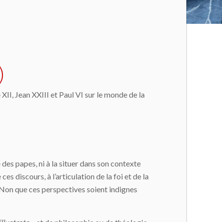
)
II, Jean XXIII et Paul VI sur le monde de la
 des papes, ni à la situer dans son contexte
s discours, à l’articulation de la foi et de la
. Non que ces perspectives soient indignes