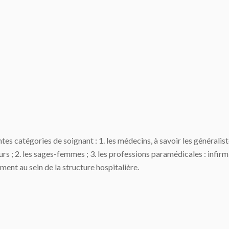
es catégories de soignant : 1. les médecins, à savoir les généralis
urs ; 2. les sages-femmes ; 3. les professions paramédicales : infir
ent au sein de la structure hospitalière.