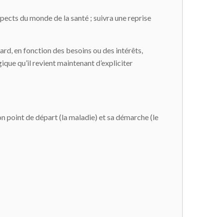
pects du monde de la santé ; suivra une reprise
ard, en fonction des besoins ou des intérêts,
ique qu’il revient maintenant d’expliciter
son point de départ (la maladie) et sa démarche (le