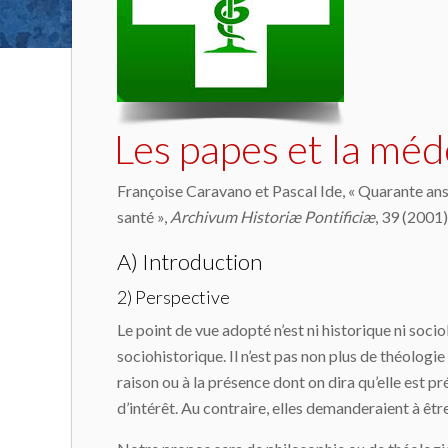
Les papes et la méde
Françoise Caravano et Pascal Ide, « Quarante ans 
santé »,
Archivum Historiæ Pontificiæ
, 39 (2001)
A) Introduction
2) Perspective
Le point de vue adopté n’est ni historique ni socio
sociohistorique. Il n’est pas non plus de théologie
raison ou à la présence dont on dira qu’elle est p
d’intérêt. Au contraire, elles demanderaient à êt