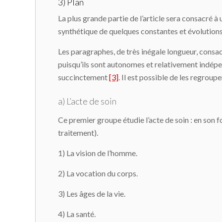
3) Plan
La plus grande partie de l’article sera consacré 
synthétique de quelques constantes et évolutions
Les paragraphes, de très inégale longueur, consac
puisqu’ils sont autonomes et relativement indépend
succinctement
[3]
. Il est possible de les regroupe
a) L’acte de soin
Ce premier groupe étudie l’acte de soin : en son f
traitement).
1) La vision de l’homme.
2) La vocation du corps.
3) Les âges de la vie.
4) La santé.