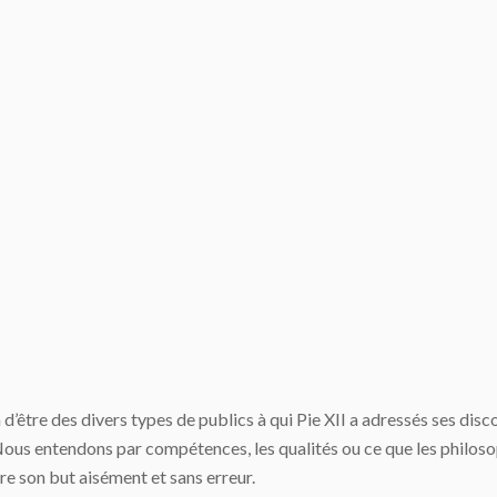
d’être des divers types de publics à qui Pie XII a adressés ses disco
ous entendons par compétences, les qualités ou ce que les philosop
dre son but aisément et sans erreur.