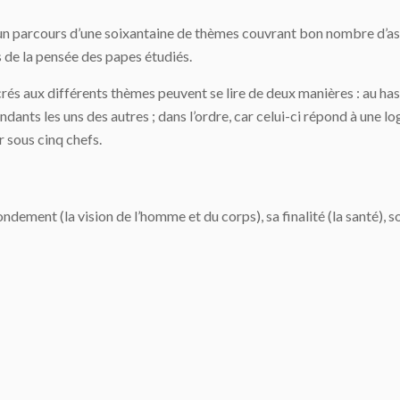
à un parcours d’une soixantaine de thèmes couvrant bon nombre d’as
 de la pensée des papes étudiés.
rés aux différents thèmes peuvent se lire de deux manières : au has
ants les uns des autres ; dans l’ordre, car celui-ci répond à une log
r sous cinq chefs.
ondement (la vision de l’homme et du corps), sa finalité (la santé), 