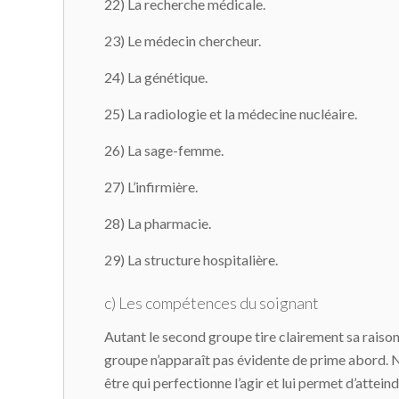
22) La recherche médicale.
23) Le médecin chercheur.
24) La génétique.
25) La radiologie et la médecine nucléaire.
26) La sage-femme.
27) L’infirmière.
28) La pharmacie.
29) La structure hospitalière.
c) Les compétences du soignant
Autant le second groupe tire clairement sa raison 
groupe n’apparaît pas évidente de prime abord. N
être qui perfectionne l’agir et lui permet d’attein