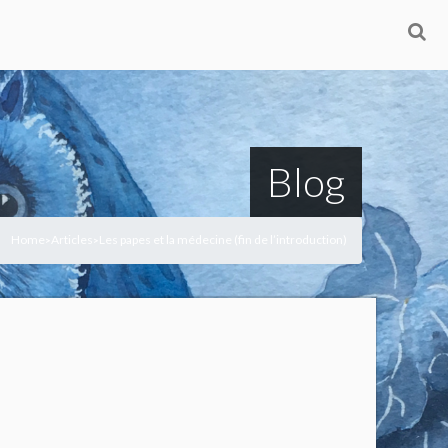
Blog
Home
Articles
Les papes et la médecine (fin de l’introduction)
>
>