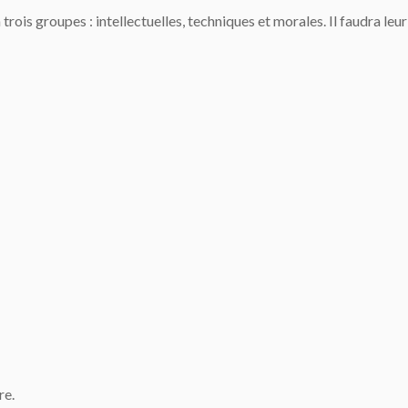
ois groupes : intellectuelles, techniques et morales. Il faudra leur
re.