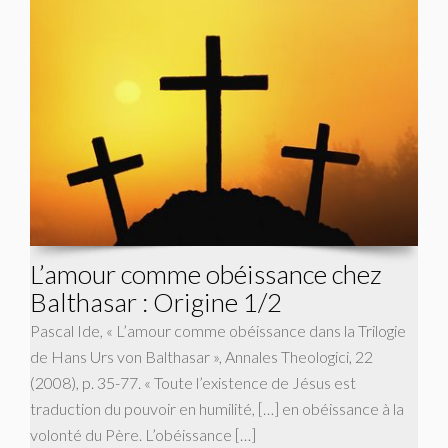
L’amour comme obéissance chez
Balthasar : Origine 1/2
Pascal Ide, « L’amour comme obéissance dans la Trilogie
de Hans Urs von Balthasar », Annales Theologici, 22
(2008), p. 35-77. « Toute l’existence de Jésus est
traduction du pouvoir en humilité, […] en obéissance à la
volonté du Père. L’obéissance […]