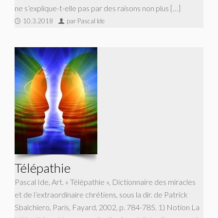
ne s’explique-t-elle pas par des raisons non plus […]
10.3.2018
par Pascal Ide
Télépathie
Pascal Ide, Art. « Télépathie », Dictionnaire des miracles
et de l’extraordinaire chrétiens, sous la dir. de Patrick
Sbalchiero, Paris, Fayard, 2002, p. 784-785. 1) Notion La