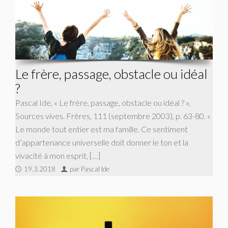
Le frère, passage, obstacle ou idéal
?
Pascal Ide, « Le frère, passage, obstacle ou idéal ? »,
Sources vives. Frères, 111 (septembre 2003), p. 63-80. «
Le monde tout entier est ma famille. Ce sentiment
d’appartenance universelle doit donner le ton et la
vivacité à mon esprit, […]
19.3.2018
par Pascal Ide