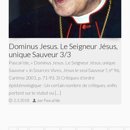
Dominus Jesus. Le Seigneur Jésus,
unique Sauveur 3/3
Pascal Ide, « Dominus Jesus. Le Seigneur Jésus, unique
Sauveur », in Sources Vives, Jésus le seul Sauveur ?, n° 96,
Carême 2001, p. 71-93. 3) Critiques d’ordre
épistémologique : Un certain nombre de critiques, enfin,
portent sur le statut ou […]
2.3.2018
par Pascal Ide