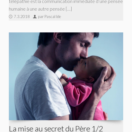
télépathie est la communication immédiate d’une pensée
humaine à une autre pensée […]
7.3.2018
par Pascal Ide
La mise au secret du Père 1/2