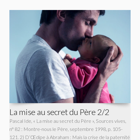
La mise au secret du Père 2/2
Pascal Ide, « La mise au secret du Père », Sources vives,
n° 82 : Montre-nous le Père, septembre 1998, p. 105-
121. 2) D’Œdipe à Abraham : Mais la crise de la paternité