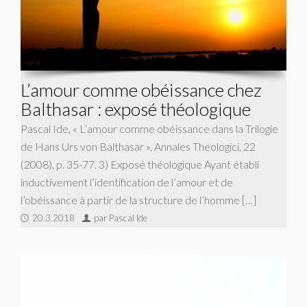
L’amour comme obéissance chez
Balthasar : exposé théologique
Pascal Ide, « L’amour comme obéissance dans la Trilogie
de Hans Urs von Balthasar », Annales Theologici, 22
(2008), p. 35-77. 3) Exposé théologique Ayant établi
inductivement l’identification de l’amour et de
l’obéissance à partir de la structure de l’homme […]
20.3.2018
par Pascal Ide