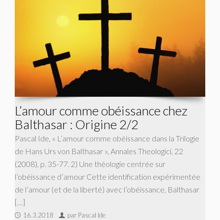
L’amour comme obéissance chez
Balthasar : Origine 2/2
Pascal Ide, « L’amour comme obéissance dans la Trilogie
de Hans Urs von Balthasar », Annales Theologici, 22
(2008), p. 35-77. 2) Une théologie centrée sur
l’obéissance d’amour Cette identification expérimentée
de l’amour (et de la liberté) avec l’obéissance, Balthasar
[…]
16.3.2018
par Pascal Ide