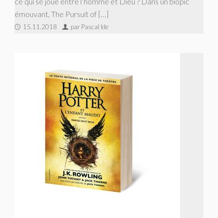
ce qui se joue entre l’homme et Dieu ? Dans un biopic
émouvant, The Pursuit of […]
15.11.2018
par Pascal Ide