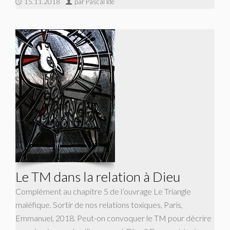
15.11.2018
par Pascal Ide
Le TM dans la relation à Dieu
Complément au chapitre 5 de l’ouvrage Le Triangle
maléfique. Sortir de nos relations toxiques, Paris,
Emmanuel, 2018. Peut-on convoquer le TM pour décrire