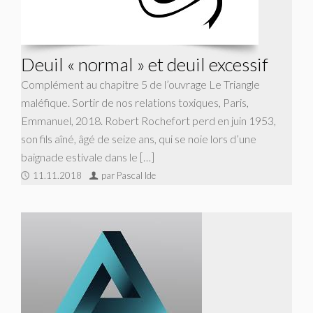
Deuil « normal » et deuil excessif
Complément au chapitre 5 de l’ouvrage Le Triangle
maléfique. Sortir de nos relations toxiques, Paris,
Emmanuel, 2018. Robert Rochefort perd en juin 1953,
son fils aîné, âgé de seize ans, qui se noie lors d’une
baignade estivale dans le […]
11.11.2018
par Pascal Ide