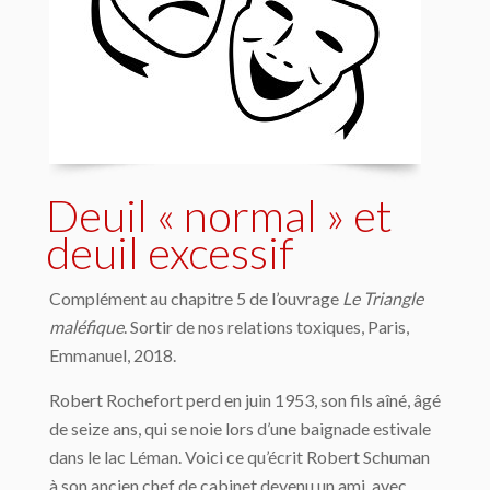
Deuil « normal » et
deuil excessif
Complément au chapitre 5 de l’ouvrage
Le Triangle
maléfique
. Sortir de nos relations toxiques, Paris,
Emmanuel, 2018.
Robert Rochefort perd en juin 1953, son fils aîné, âgé
de seize ans, qui se noie lors d’une baignade estivale
dans le lac Léman. Voici ce qu’écrit Robert Schuman
à son ancien chef de cabinet devenu un ami, avec