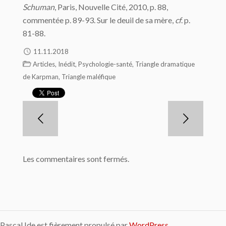
Schuman
, Paris, Nouvelle Cité, 2010, p. 88,
commentée p. 89-93. Sur le deuil de sa mère,
cf
. p.
81-88.
11.11.2018
,
,
,
Articles
Inédit
Psychologie-santé
Triangle dramatique
,
de Karpman
Triangle maléfique
Les commentaires sont fermés.
Pascal Ide est fièrement propulsé par
WordPress