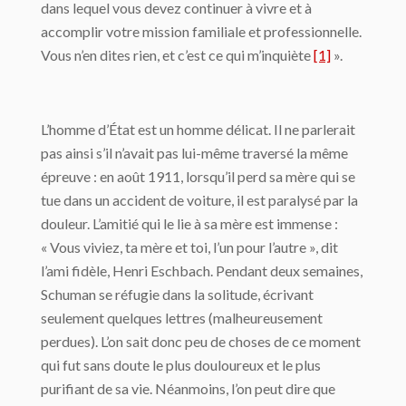
dans lequel vous devez continuer à vivre et à
accomplir votre mission familiale et professionnelle.
Vous n’en dites rien, et c’est ce qui m’inquiète
[1]
».
L’homme d’État est un homme délicat. Il ne parlerait
pas ainsi s’il n’avait pas lui-même traversé la même
épreuve : en août 1911, lorsqu’il perd sa mère qui se
tue dans un accident de voiture, il est paralysé par la
douleur. L’amitié qui le lie à sa mère est immense :
« Vous viviez, ta mère et toi, l’un pour l’autre », dit
l’ami fidèle, Henri Eschbach. Pendant deux semaines,
Schuman se réfugie dans la solitude, écrivant
seulement quelques lettres (malheureusement
perdues). L’on sait donc peu de choses de ce moment
qui fut sans doute le plus douloureux et le plus
purifiant de sa vie. Néanmoins, l’on peut dire que