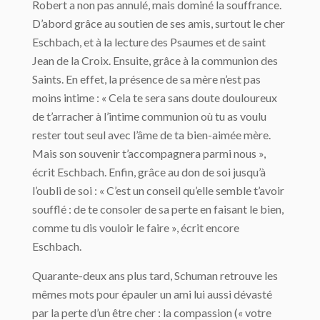
Robert a non pas annulé, mais dominé la souffrance.
D’abord grâce au soutien de ses amis, surtout le cher
Eschbach, et à la lecture des Psaumes et de saint
Jean de la Croix. Ensuite, grâce à la communion des
Saints. En effet, la présence de sa mère n’est pas
moins intime : « Cela te sera sans doute douloureux
de t’arracher à l’intime communion où tu as voulu
rester tout seul avec l’âme de ta bien-aimée mère.
Mais son souvenir t’accompagnera parmi nous »,
écrit Eschbach. Enfin, grâce au don de soi jusqu’à
l’oubli de soi : « C’est un conseil qu’elle semble t’avoir
soufflé : de te consoler de sa perte en faisant le bien,
comme tu dis vouloir le faire », écrit encore
Eschbach.
Quarante-deux ans plus tard, Schuman retrouve les
mêmes mots pour épauler un ami lui aussi dévasté
par la perte d’un être cher : la compassion (« votre