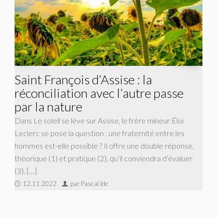
Saint François d’Assise : la
réconciliation avec l’autre passe
par la nature
Dans Le soleil se lève sur Assise, le frère mineur Éloi
Leclerc se pose la question : une fra­ternité entre les
hommes est-elle possible ? Il offre une double réponse,
théorique (1) et pratique (2), qu’il conviendra d’évaluer
(3). […]
12.11.2022
par Pascal Ide