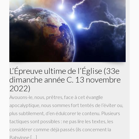
L’Épreuve ultime de l’Église (33e
dimanche année C. 13 novembre
2022)
Avouons-le, nous, prêtres, face à cet évangile
apocalyptique, nous sommes fort tentés de l’éviter ou,
plus subtilement, d’en édulcorer le contenu. Plusieurs
tactiques sont possibles : ne pas lire les textes, les
considérer comme déjà passés (ils concernent la
Babylone […]