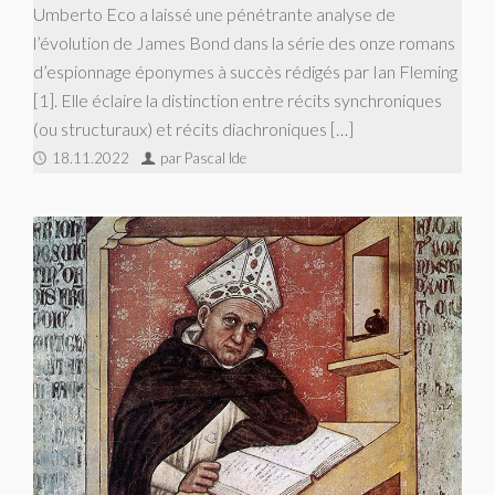
Umberto Eco a laissé une pénétrante analyse de
l’évolution de James Bond dans la série des onze romans
d’espionnage éponymes à succès rédigés par Ian Fleming
[1]. Elle éclaire la distinction entre récits synchroniques
(ou structuraux) et récits diachroniques […]
18.11.2022
par Pascal Ide