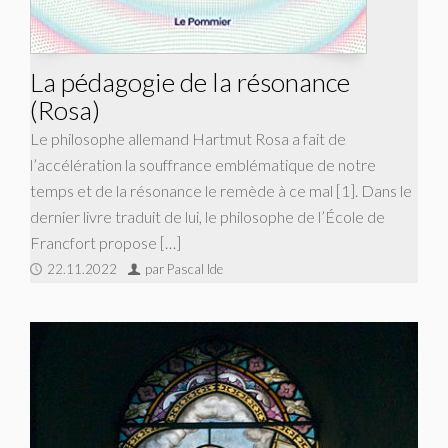
La pédagogie de la résonance
(Rosa)
Le philosophe allemand Hartmut Rosa a fait de
l’accélération la souffrance emblématique de notre
temps et de la résonance le remède à ce mal [1]. Dans le
dernier livre traduit de lui, le philosophe de l’École de
Francfort propose […]
22.11.2022
par Pascal Ide