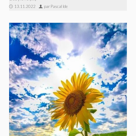
13.11.2022
par Pascal Ide