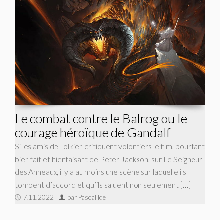
Le combat contre le Balrog ou le
courage héroïque de Gandalf
Si les amis de Tolkien critiquent volontiers le film, pourtant
bien fait et bienfaisant de Peter Jackson, sur Le Seigneur
des Anneaux, il y a au moins une scène sur laquelle ils
tombent d’accord et qu’ils saluent non seulement […]
7.11.2022
par Pascal Ide