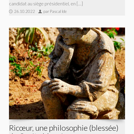
candidat au siège présidentiel, en […]
26.10.2022
par Pascal Ide
Ricœur, une philosophie (blessée)