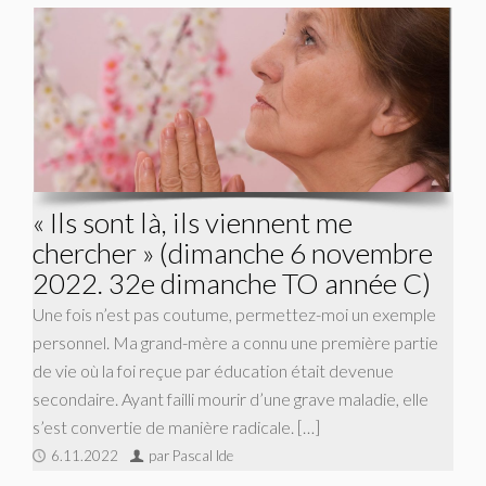
« Ils sont là, ils viennent me
chercher » (dimanche 6 novembre
2022. 32e dimanche TO année C)
Une fois n’est pas coutume, permettez-moi un exemple
personnel. Ma grand-mère a connu une première partie
de vie où la foi reçue par éducation était devenue
secondaire. Ayant failli mourir d’une grave maladie, elle
s’est convertie de manière radicale. […]
6.11.2022
par Pascal Ide