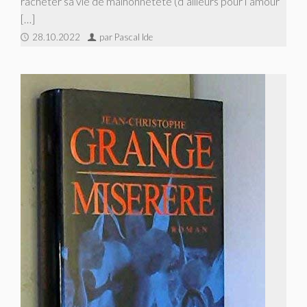
racheter sa vie de malhonnêteté (d’ailleurs pour l’amour
[…]
28.10.2022
par Pascal Ide