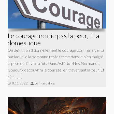
Le courage ne nie pas la peur, il la
domestique
On définit traditionnellement le courage comme la vertu
par laquelle la personne reste ferme dans le bien malgré
la peur qui l’invite à fuir. Dans Astérix et les Normands,
Goudurix découvrira le courage, en traversant la peur. Et
c’est […]
8.11.2022
par Pascal Ide