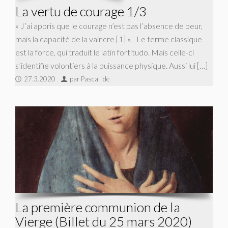
La vertu de courage 1/3
« J’ai appris que le courage n’est pas l’absence de peur,
mais la capacité de la vaincre [1] ». Le terme classique
est la force, qui traduit le latin fortitudo. Mais celle-ci
s’identifie volontiers à la puissance physique. Aussi lui […]
27.3.2020
par Pascal Ide
La première communion de la
Vierge (Billet du 25 mars 2020)