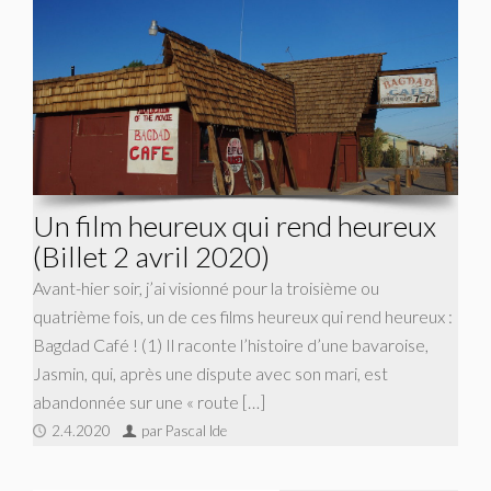
Un film heureux qui rend heureux
(Billet 2 avril 2020)
Avant-hier soir, j’ai visionné pour la troisième ou
quatrième fois, un de ces films heureux qui rend heureux :
Bagdad Café ! (1) Il raconte l’histoire d’une bavaroise,
Jasmin, qui, après une dispute avec son mari, est
abandonnée sur une « route […]
2.4.2020
par Pascal Ide