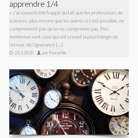
apprendre 1/4
« J’ai souvent été frappé du fait que les professeurs de
sciences, plus encore que les autres si c’est possible, ne
comprennent pas qu’on ne comprenne pas. Peu
nombreux sont ceux qui ont creusé la psychologie de
l’erreur, de l’ignorance […]
23.3.2020
par Pascal Ide