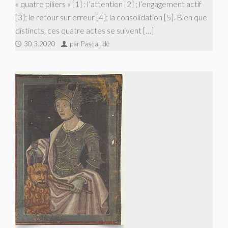
« quatre piliers » [1] : l’attention [2] ; l’engagement actif
[3]; le retour sur erreur [4]; la consolidation [5]. Bien que
distincts, ces quatre actes se suivent […]
30.3.2020
par Pascal Ide