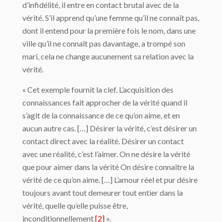
d’infidélité, il entre en contact brutal avec de la
vérité. S’il apprend qu’une femme qu’il ne connaît pas,
dont il entend pour la première fois le nom, dans une
ville qu’il ne connaît pas davantage, a trompé son
mari, cela ne change aucunement sa relation avec la
vérité.
« Cet exemple fournit la clef. L’acquisition des
connaissances fait approcher de la vérité quand il
s’agit de la connaissance de ce qu’on aime, et en
aucun autre cas. […] Désirer la vérité, c’est désirer un
contact direct avec la réalité. Désirer un contact
avec une réalité, c’est l’aimer. On ne désire la vérité
que pour aimer dans la vérité On désire connaître la
vérité de ce qu’on aime. […] L’amour réel et pur désire
toujours avant tout demeurer tout entier dans la
vérité, quelle qu’elle puisse être,
inconditionnellement
[2]
».