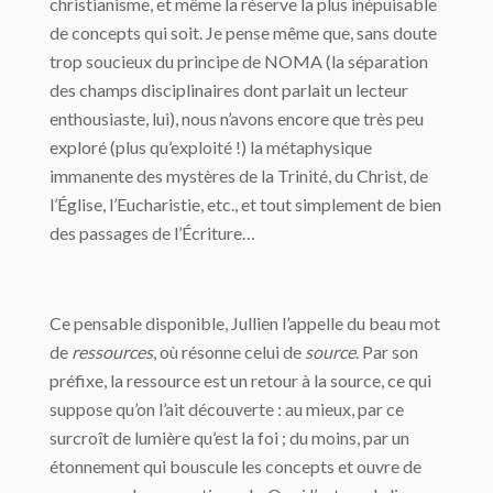
christianisme, et même la réserve la plus inépuisable
de concepts qui soit. Je pense même que, sans doute
trop soucieux du principe de NOMA (la séparation
des champs disciplinaires dont parlait un lecteur
enthousiaste, lui), nous n’avons encore que très peu
exploré (plus qu’exploité !) la métaphysique
immanente des mystères de la Trinité, du Christ, de
l’Église, l’Eucharistie, etc., et tout simplement de bien
des passages de l’Écriture…
Ce pensable disponible, Jullien l’appelle du beau mot
de
ressources
, où résonne celui de
source
. Par son
préfixe, la ressource est un retour à la source, ce qui
suppose qu’on l’ait découverte : au mieux, par ce
surcroît de lumière qu’est la foi ; du moins, par un
étonnement qui bouscule les concepts et ouvre de