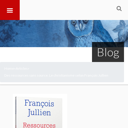
Blog
Home
Articles
>
>
Des ressources sans source. Le christianisme selon François Jullien