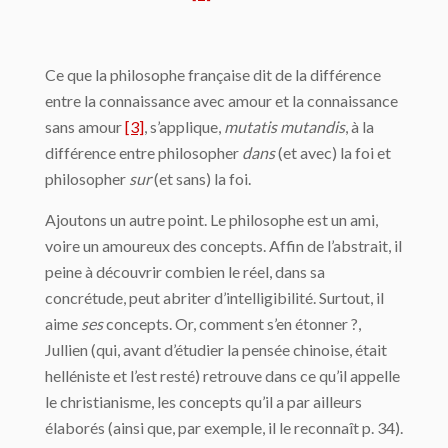
Ce que la philosophe française dit de la différence
entre la connaissance avec amour et la connaissance
sans amour
[3]
, s’applique,
mutatis mutandis
, à la
différence entre philosopher
dans
(et avec) la foi et
philosopher
sur
(et sans) la foi.
Ajoutons un autre point. Le philosophe est un ami,
voire un amoureux des concepts. Affin de l’abstrait, il
peine à découvrir combien le réel, dans sa
concrétude, peut abriter d’intelligibilité. Surtout, il
aime
ses
concepts. Or, comment s’en étonner ?,
Jullien (qui, avant d’étudier la pensée chinoise, était
helléniste et l’est resté) retrouve dans ce qu’il appelle
le christianisme, les concepts qu’il a par ailleurs
élaborés (ainsi que, par exemple, il le reconnaît p. 34).