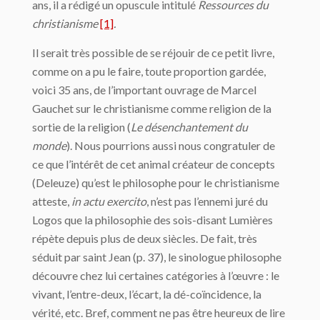
ans, il a rédigé un opuscule intitulé
Ressources du
christianisme
[1]
.
Il serait très possible de se réjouir de ce petit livre,
comme on a pu le faire, toute proportion gardée,
voici 35 ans, de l’important ouvrage de Marcel
Gauchet sur le christianisme comme religion de la
sortie de la religion (
Le désenchantement du
monde
). Nous pourrions aussi nous congratuler de
ce que l’intérêt de cet animal créateur de concepts
(Deleuze) qu’est le philosophe pour le christianisme
atteste,
in actu exercito
, n’est pas l’ennemi juré du
Logos que la philosophie des sois-disant Lumières
répète depuis plus de deux siècles. De fait, très
séduit par saint Jean (p. 37), le sinologue philosophe
découvre chez lui certaines catégories à l’œuvre : le
vivant, l’entre-deux, l’écart, la dé-coïncidence, la
vérité, etc. Bref, comment ne pas être heureux de lire