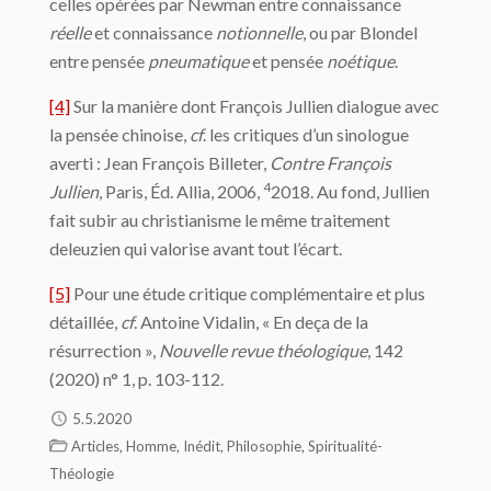
celles opérées par Newman entre connaissance
réelle
et connaissance
notionnelle
, ou par Blondel
entre pensée
pneumatique
et pensée
noétique
.
[4]
Sur la manière dont François Jullien dialogue avec
la pensée chinoise,
cf
. les critiques d’un sinologue
averti : Jean François Billeter,
Contre François
4
Jullien
, Paris, Éd. Allia, 2006,
2018. Au fond, Jullien
fait subir au christianisme le même traitement
deleuzien qui valorise avant tout l’écart.
[5]
Pour une étude critique complémentaire et plus
détaillée,
cf
. Antoine Vidalin, « En deça de la
résurrection »,
Nouvelle revue théologique
, 142
(2020) n° 1, p. 103-112.
5.5.2020
,
,
,
,
Articles
Homme
Inédit
Philosophie
Spiritualité-
Théologie