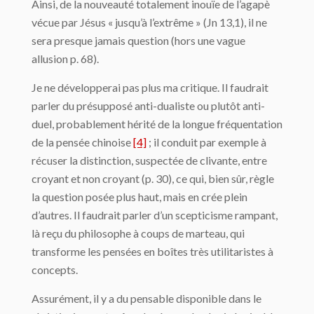
Ainsi, de la nouveauté totalement inouïe de l’agapè
vécue par Jésus « jusqu’à l’extrême » (Jn 13,1), il ne
sera presque jamais question (hors une vague
allusion p. 68).
Je ne développerai pas plus ma critique. Il faudrait
parler du présupposé anti-dualiste ou plutôt anti-
duel, probablement hérité de la longue fréquentation
de la pensée chinoise
[4]
; il conduit par exemple à
récuser la distinction, suspectée de clivante, entre
croyant et non croyant (p. 30), ce qui, bien sûr, règle
la question posée plus haut, mais en crée plein
d’autres. Il faudrait parler d’un scepticisme rampant,
là reçu du philosophe à coups de marteau, qui
transforme les pensées en boîtes très utilitaristes à
concepts.
Assurément, il y a du pensable disponible dans le