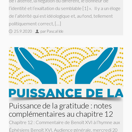
de l’altérité, la négation du différent, le bonheur de
l’identité et l’exaltation du semblable [1] ». Il y a un éloge
de l’altérité qui est idéologique et, au fond, tellement
politiquement correct, […]
25.9.2020
par Pascal Ide
Puissance de la gratitude : notes
complémentaires au chapitre 12
Chapitre 12 : Commentaire de Benoît XVI à l’hymne aux
Éphésiens Benoît XVI, Audience générale, mercredi 20