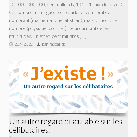
100 000 000 000, cent milliards, 1011, 1 suivi de onze 0.
Ce nombre m’intrigue. Je ne parle pas du nombre
nombrant (mathématique, abstrait), mais du nombre
nombré (physique, concret), celui qui nombre les
multitudes. En effet, cent milliards […]
21.9.2020
par Pascal Ide
Un autre regard discutable sur les
célibataires.