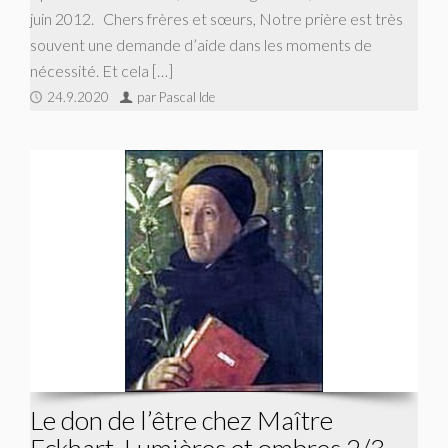
juin 2012. Chers frères et sœurs, Notre prière est très
souvent une demande d’aide dans les moments de
nécessité. Et cela […]
24.9.2020
par Pascal Ide
Le don de l’être chez Maître
Eckhart. Lumières et ombres 2/3