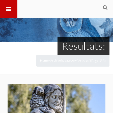
Résultats:
(Page 83)
Home
Archive by category "Articles"
>