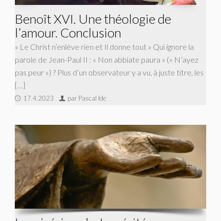
Benoît XVI. Une théologie de
l’amour. Conclusion
« Le Christ n’enlève rien et Il donne tout » Qui ignore la
parole de Jean-Paul II : « Non abbiate paura » (« N’ayez
pas peur ») ? Plus d’un observateur y a vu, à juste titre, les
[…]
17.4.2023
par Pascal Ide