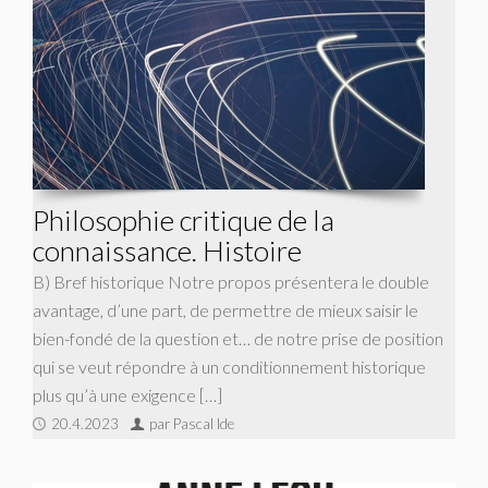
Philosophie critique de la
connaissance. Histoire
B) Bref historique Notre propos présentera le double
avantage, d’une part, de permettre de mieux saisir le
bien-fondé de la question et… de notre prise de position
qui se veut répondre à un conditionnement historique
plus qu’à une exigence […]
20.4.2023
par Pascal Ide