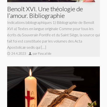
Benoît XVI. Une théologie de
l’amour. Bibliographie
Indications bibliographiques 1) Bibliographie de Benoît
XVI a) Textes en langue originale Comme pour tous les
écrits du Souverain Pontife et du Saint Siège, la source qui
fait foi est constituée par les volumes des Acta
Apostolicæ sedis qui […]
24.4.2023
par Pascal Ide