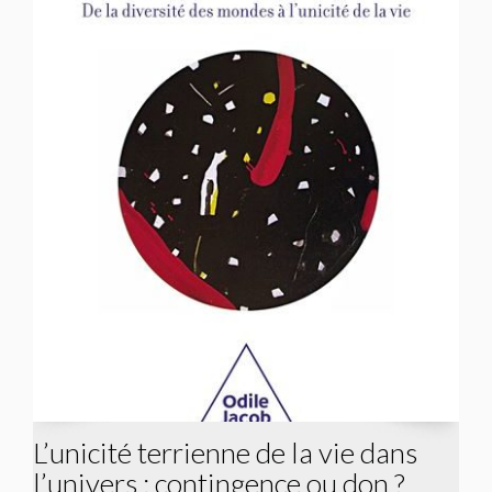
L’unicité terrienne de la vie dans
l’univers : contingence ou don ?