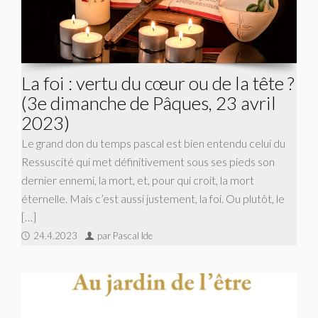
La foi : vertu du cœur ou de la tête ?
(3e dimanche de Pâques, 23 avril
2023)
Le grand don du temps pascal est bien entendu celui du
Ressuscité qui met définitivement sous ses pieds son
dernier ennemi, la mort, et, pour qui croit, la mort
éternelle. Mais c’est aussi justement, la foi. Ou plutôt, le
[…]
24.4.2023
par Pascal Ide