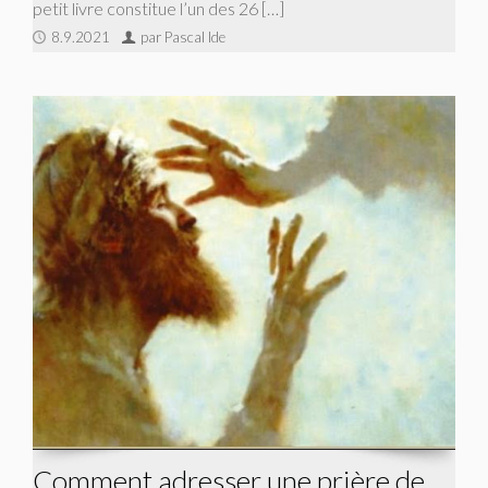
petit livre constitue l’un des 26 […]
8.9.2021
par Pascal Ide
Comment adresser une prière de