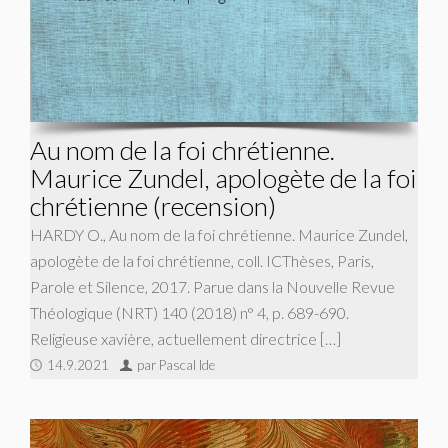
Au nom de la foi chrétienne.
Maurice Zundel, apologète de la foi
chrétienne (recension)
HARDY O., Au nom de la foi chrétienne. Maurice Zundel,
apologète de la foi chrétienne, coll. ICThèses, Paris,
Parole et Silence, 2017. Parue dans la Nouvelle Revue
Théologique (NRT) 140 (2018) n° 4, p. 689-690.
Religieuse xavière, actuellement directrice […]
14.9.2021
par Pascal Ide