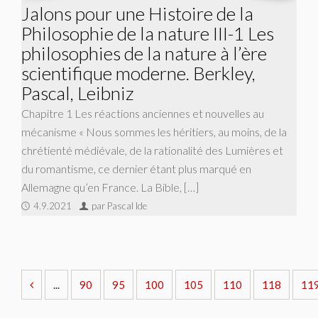
Jalons pour une Histoire de la
Philosophie de la nature III-1 Les
philosophies de la nature à l’ère
scientifique moderne. Berkley,
Pascal, Leibniz
Chapitre 1 Les réactions anciennes et nouvelles au
mécanisme « Nous sommes les héritiers, au moins, de la
chrétienté médiévale, de la rationalité des Lumières et
du ro­mantisme, ce dernier étant plus marqué en
Allemagne qu’en France. La Bible, […]
4.9.2021
par Pascal Ide
...
90
95
100
105
110
118
11