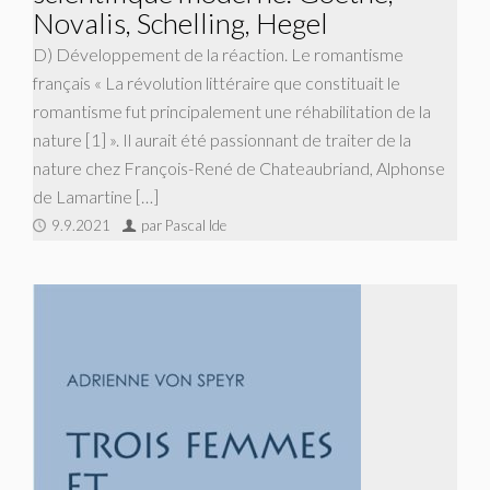
Novalis, Schelling, Hegel
D) Développement de la réaction. Le romantisme
français « La révolution littéraire que constituait le
romantisme fut principalement une réhabilitation de la
nature [1] ». Il aurait été passionnant de traiter de la
nature chez François-René de Chateaubriand, Alphonse
de Lamartine […]
9.9.2021
par Pascal Ide