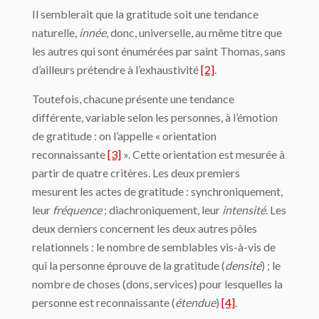
Il semblerait que la gratitude soit une tendance
naturelle,
innée
, donc, universelle, au même titre que
les autres qui sont énumérées par saint Thomas, sans
d’ailleurs prétendre à l’exhaustivité
[2]
.
Toutefois, chacune présente une tendance
différente, variable selon les personnes, à l’émotion
de gratitude : on l’appelle « orientation
reconnaissante
[3]
». Cette orientation est mesurée à
partir de quatre critères. Les deux premiers
mesurent les actes de gratitude : synchroniquement,
leur
fréquence
; diachroniquement, leur
intensité
. Les
deux derniers concernent les deux autres pôles
relationnels : le nombre de semblables vis-à-vis de
qui la personne éprouve de la gratitude (
densité
) ; le
nombre de choses (dons, services) pour lesquelles la
personne est reconnaissante (
étendue
)
[4]
.