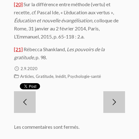
[20]
Sur la différence entre méthode (vertu) et
recette,
cf
. Pascal Ide, « L’éducation aux vertus »,
Éducation et nouvelle évangélisation
, colloque de
Rome, 31 janvier au 2 février 2014, Paris,
L’Emmanuel, 2015, p. 65-118 : 2.a.
[21]
Rébecca Shankland,
Les pouvoirs de la
gratitude
, p. 98.
2.9.2020
,
,
,
Articles
Gratitude
Inédit
Psychologie-santé
Les commentaires sont fermés.