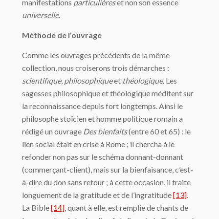
manifestations
particulières
et non son essence
universelle
.
Méthode de l’ouvrage
Comme les ouvrages précédents de la même
collection, nous croiserons trois démarches :
scientifique
,
philosophique
et
théologique
. Les
sagesses philosophique et théologique méditent sur
la reconnaissance depuis fort longtemps. Ainsi le
philosophe stoïcien et homme politique romain a
rédigé un ouvrage
Des bienfaits
(entre 60 et 65) : le
lien social était en crise à Rome ; il chercha à le
refonder non pas sur le schéma donnant-donnant
(commerçant-client), mais sur la bienfaisance, c’est-
à-dire du don sans retour ; à cette occasion, il traite
longuement de la gratitude et de l’ingratitude
[13]
.
La Bible
[14]
, quant à elle, est remplie de chants de