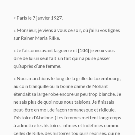
« Paris le 7 janvier 1927.
« Monsieur, je viens à vous ce soir, où j’ai lu vos lignes
sur Rainer Maria Rilke.
« Je l’ai connu avant la guerre et
[104]
je veux vous
dire de lui un seul fait, un fait qui n’a pu se passer
qu’auprès d’une femme.
« Nous marchions le long de la grille du Luxembourg,
au coin tranquille où la bonne dame de Nohant
étendait sa large robe encore un peu trop blanche. Je
ne sais plus de quoi nous nous taisions. Je finissais
peut-être en moi, de façon romanesque et ridicule,
l’histoire d’Abelone. (Les femmes mettent longtemps
à admettre les histoires infinies et indéfinies comme
celles de Rilke, des histoires toujours reprises, qui ne