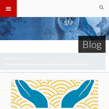
Blog
Home
Articles
>
>
Puissance de la gratitude : notes complémentaires à l’introduction