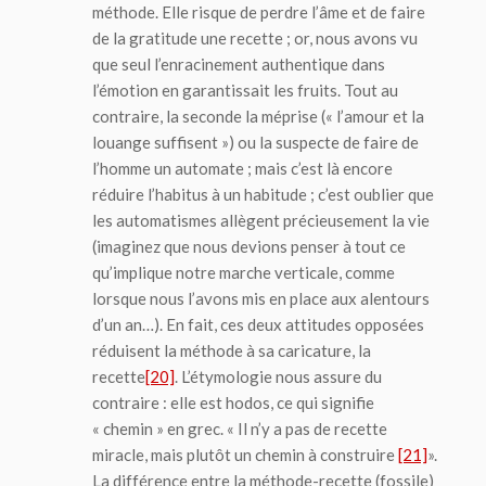
méthode. Elle risque de perdre l’âme et de faire
de la gratitude une recette ; or, nous avons vu
que seul l’enracinement authentique dans
l’émotion en garantissait les fruits. Tout au
contraire, la seconde la méprise (« l’amour et la
louange suffisent ») ou la suspecte de faire de
l’homme un automate ; mais c’est là encore
réduire l’habitus à un habitude ; c’est oublier que
les automatismes allègent précieusement la vie
(imaginez que nous devions penser à tout ce
qu’implique notre marche verticale, comme
lorsque nous l’avons mis en place aux alentours
d’un an…). En fait, ces deux attitudes opposées
réduisent la méthode à sa caricature, la
recette
[20]
. L’étymologie nous assure du
contraire : elle est
hodos
, ce qui signifie
« chemin » en grec. « Il n’y a pas de recette
miracle, mais plutôt un chemin à construire
[21]
».
La différence entre la méthode-recette (fossile)