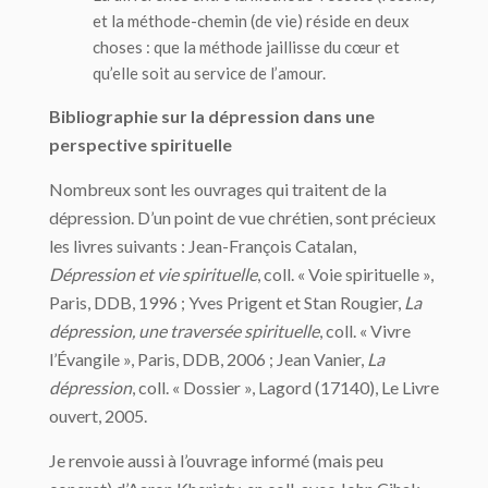
et la méthode-chemin (de vie) réside en deux
choses : que la méthode jaillisse du cœur et
qu’elle soit au service de l’amour.
Bibliographie sur la dépression dans une
perspective spirituelle
Nombreux sont les ouvrages qui traitent de la
dépression. D’un point de vue chrétien, sont précieux
les livres suivants : Jean-François Catalan,
Dépression et vie spirituelle
, coll. « Voie spirituelle »,
Paris, DDB, 1996 ; Yves Prigent et Stan Rougier,
La
dépression, une traversée spirituelle
, coll. « Vivre
l’Évangile », Paris, DDB, 2006 ; Jean Vanier,
La
dépression
, coll. « Dossier », Lagord (17140), Le Livre
ouvert, 2005.
Je renvoie aussi à l’ouvrage informé (mais peu