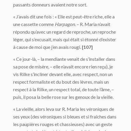
passants donneurs avaient notre sort.
« J’avais dit une fois : « Elle est peut-être riche, elle a
une cassette comme
Harpagon
. – R. Maria n’avait
répondu qu’avec un regard de reproche, un reproche
léger, qui s’excusait, mais qui était si étonné d’exister
à cause de moi que j’en avais rougi.
[107]
« Ce jour-là, – la mendiante venait de s’installer dans
sa pose de misère, – elle n’avait encore rien reçu), je
vis Rilke s’incliner devant elle, avec respect, non un
respect formaliste et du bout des lèvres, mais un
respect à la Rilke, un respect total, de toute l’âme, –
puis, il posa la belle rose sur les genoux de la vieille.
« La vieille, alors leva sur R. Maria les véroniques de
ses yeux (des véroniques si bleues et si fraîches dans
les paupières rouges et chassieuses) avec un geste