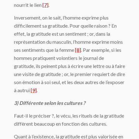
nourrit le lien
[7]
.
Inversement, on le sait, l’homme exprime plus
difficilement sa gratitude. Pour quelle raison ? En
effet, la gratitude est un sentiment ; or, dans la
représentation du masculin, l’homme exprime moins
ses sentiments que la femme
[8]
. Par exemple, si les
hommes pratiquent volontiers le journal de
gratitude, ils peinent plus à écrire une lettre ou à faire
une visite de gratitude ; or, le premier requiert de dire
son émotion à soi seul, et les deux autres de l’exposer
à autrui
[9]
.
3) Différente selon les cultures ?
Faut-il le préciser ?, le vécu, les rituels de la gratitude
diffèrent beaucoup en fonction des cultures.
Quant à l’existence, la gratitude est plus valorisée en