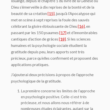
louange, depuis le chapitre 1 du livre de la Genèse où
Dieu s’émerveille à dix reprises de la bonté et de la
beauté de sa création
[15]
, jusqu’à l’Apocalypse qui
met en scène à sept reprises la foule des sauvés
célébrant la gloire éblouissante de Dieu
[16]
, en
passant par les 150 psaumes
[17]
et d’innombrables
cantiques d’action de grâces
[18]
. Si les sciences
humaines et la psychologie sociale étudient la
gratitude depuis peu, leurs apports sont très
précieux, parce qu’elles confirment et proposent des
applications pratiques.
J’ajouterai deux précisions à propos de l’approche
psychologique de la gratitude.
La première concerne les limites de l’approche
en psychologie positive. Celle-ci est très
précieuse, et nous allons nous référer à de
nombreuses études éclairantes, autant sur la