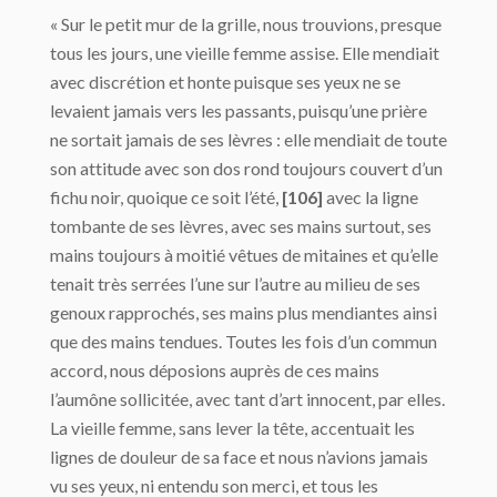
« Sur le petit mur de la grille, nous trouvions, presque
tous les jours, une vieille femme assise. Elle mendiait
avec discrétion et honte puisque ses yeux ne se
levaient jamais vers les passants, puisqu’une prière
ne sortait jamais de ses lèvres : elle mendiait de toute
son attitude avec son dos rond toujours couvert d’un
fichu noir, quoique ce soit l’été,
[106]
avec la ligne
tombante de ses lèvres, avec ses mains surtout, ses
mains toujours à moitié vêtues de mitaines et qu’elle
tenait très serrées l’une sur l’autre au milieu de ses
genoux rapprochés, ses mains plus mendiantes ainsi
que des mains tendues. Toutes les fois d’un commun
accord, nous déposions auprès de ces mains
l’aumône sollicitée, avec tant d’art innocent, par elles.
La vieille femme, sans lever la tête, accentuait les
lignes de douleur de sa face et nous n’avions jamais
vu ses yeux, ni entendu son merci, et tous les