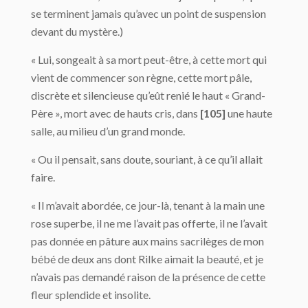
se terminent jamais qu’avec un point de suspension
devant du mystère.)
« Lui, songeait à sa mort peut-être, à cette mort qui
vient de commencer son règne, cette mort pâle,
discrète et silencieuse qu’eût renié le haut « Grand-
Père », mort avec de hauts cris, dans
[105]
une haute
salle, au milieu d’un grand monde.
« Ou il pensait, sans doute, souriant, à ce qu’il allait
faire.
« Il m’avait abordée, ce jour-là, tenant à la main une
rose superbe, il ne me l’avait pas offerte, il ne l’avait
pas donnée en pâture aux mains sacrilèges de mon
bébé de deux ans dont Rilke aimait la beauté, et je
n’avais pas demandé raison de la présence de cette
fleur splendide et insolite.