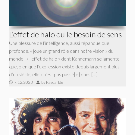
L’effet de halo ou le besoin de sens
Une blessure de l’intelligence, aussi répandue que
profonde, « joue un grand rôle dans notre vision » du
monde : « l’effet de halo » dont Kahnemann se lamente
que, bien que l’expression existe depuis largement plus
d’un siècle, elle « n’est pas passé[e] dans […]
7.12.2023
by Pascal Ide