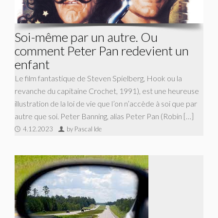
Soi-même par un autre. Ou
comment Peter Pan redevient un
enfant
Le film fantastique de Steven Spielberg, Hook ou la
revanche du capitaine Crochet, 1991), est une heureuse
illustration de la loi de vie que l’on n’accède à soi que par
autre que soi. Peter Banning, alias Peter Pan (Robin […]
4.12.2023
by Pascal Ide