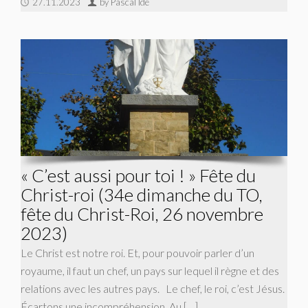
27.11.2023
by Pascal Ide
« C’est aussi pour toi ! » Fête du
Christ-roi (34e dimanche du TO,
fête du Christ-Roi, 26 novembre
2023)
Le Christ est notre roi. Et, pour pouvoir parler d’un
royaume, il faut un chef, un pays sur lequel il règne et des
relations avec les autres pays. Le chef, le roi, c’est Jésus.
Écartons une incompréhension. Au […]