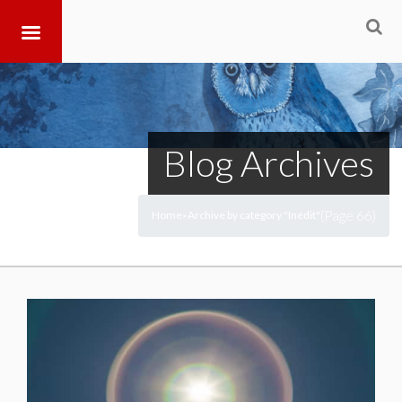
Blog Archives
(Page 66)
Home
Archive by category "Inédit"
>