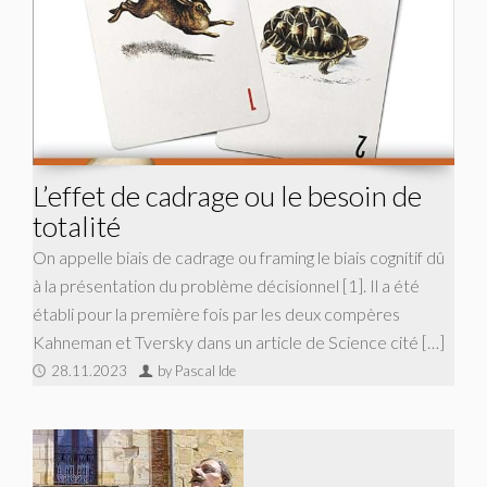
L’effet de cadrage ou le besoin de
totalité
On appelle biais de cadrage ou framing le biais cognitif dû
à la présentation du problème décisionnel [1]. Il a été
établi pour la première fois par les deux compères
Kahneman et Tversky dans un article de Science cité […]
28.11.2023
by Pascal Ide