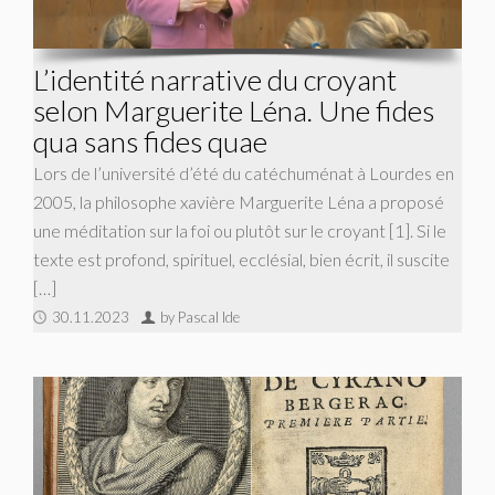
L’identité narrative du croyant
selon Marguerite Léna. Une fides
qua sans fides quae
Lors de l’université d’été du catéchuménat à Lourdes en
2005, la philosophe xavière Marguerite Léna a proposé
une méditation sur la foi ou plutôt sur le croyant [1]. Si le
texte est profond, spirituel, ecclésial, bien écrit, il suscite
[…]
30.11.2023
by Pascal Ide