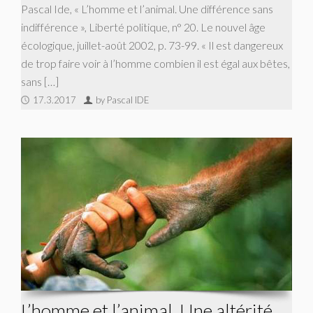
Pascal Ide, « L’homme et l’animal. Une différence sans
indifférence », Liberté politique, n° 20. Le nouvel âge
écologique, juillet-août 2002, p. 73-99. « Il est dangereux
de trop faire voir à l’homme combien il est égal aux bêtes,
sans […]
17.3.2017
by Pascal IDE
L’homme et l’animal. Une altérité