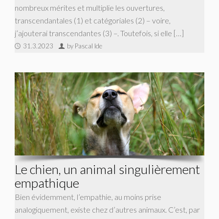
nombreux mérites et multiplie les ouvertures,
transcendantales (1) et catégoriales (2) – voire,
j’ajouterai transcendantes (3) –. Toutefois, si elle […]
31.3.2023
by Pascal Ide
Le chien, un animal singulièrement
empathique
Bien évidemment, l’empathie, au moins prise
analogiquement, existe chez d’autres animaux. C’est, par