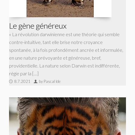
Le gène généreux
« La révolution darwinienne est une théorie qui semble
contre-intuitive, tant elle brise notre croyance
spontanée, à la fois profondément ancrée et informulée,
en une nature prévoyante et généreuse, bref,
providentielle. La nature selon Darwin est indifférente,
régie par la […]
8.7.2021
by Pascal Ide