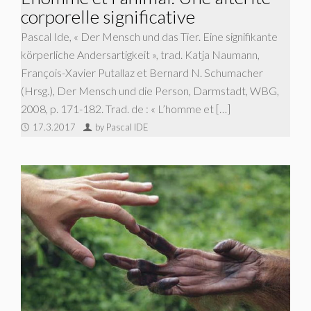
corporelle significative
Pascal Ide, « Der Mensch und das Tier. Eine signifikante
körperliche Andersartigkeit », trad. Katja Naumann,
François-Xavier Putallaz et Bernard N. Schumacher
(Hrsg.), Der Mensch und die Person, Darmstadt, WBG,
2008, p. 171-182. Trad. de : « L’homme et […]
17.3.2017
by Pascal IDE