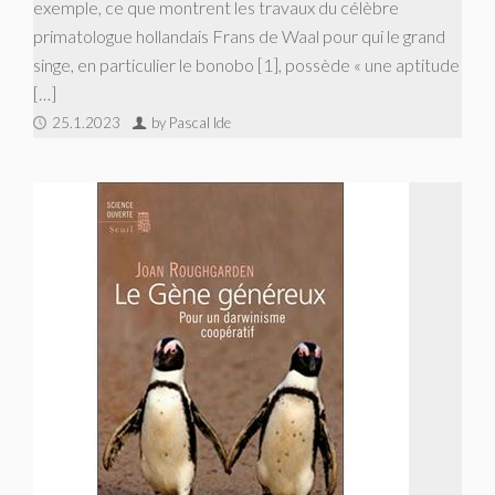
exemple, ce que montrent les travaux du célèbre
primatologue hollandais Frans de Waal pour qui le grand
singe, en particulier le bonobo [1], possède « une aptitude
[…]
25.1.2023
by Pascal Ide