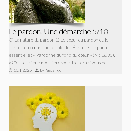
Le pardon. Une démarche 5/10
C) La nature du pardon 1) Le cœur du pardon ou le
pardon du cœur Une parole de l’Écriture me paraît
essentielle : « Pardonne du fond du cœur » (Mt 18,35).
« C’est ainsi que mon Père vous traitera si vous ne […]
10.1.2025
by Pascal Ide