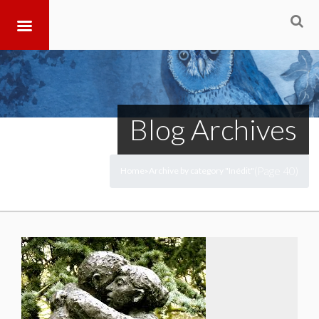
Blog Archives
(Page 40)
Home
Archive by category "Inédit"
>