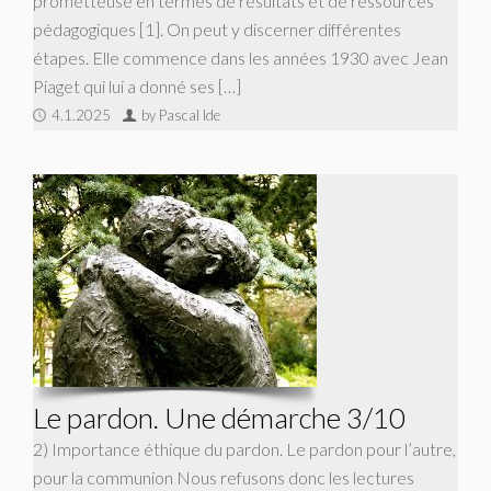
prometteuse en termes de résultats et de ressources
pédagogiques [1]. On peut y discerner différentes
étapes. Elle commence dans les années 1930 avec Jean
Piaget qui lui a donné ses […]
4.1.2025
by Pascal Ide
Le pardon. Une démarche 3/10
2) Importance éthique du pardon. Le pardon pour l’autre,
pour la communion Nous refusons donc les lectures