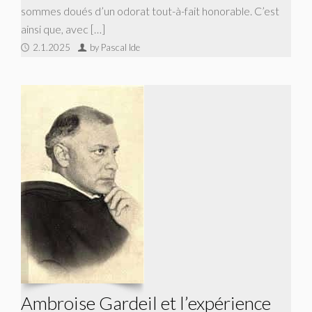
sommes doués d’un odorat tout-à-fait honorable. C’est
ainsi que, avec […]
2.1.2025
by Pascal Ide
Ambroise Gardeil et l’expérience