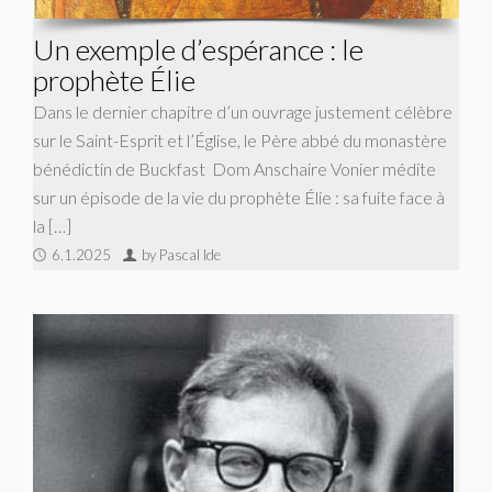
Un exemple d’espérance : le
prophète Élie
Dans le dernier chapitre d’un ouvrage justement célèbre
sur le Saint-Esprit et l’Église, le Père abbé du monastère
bénédictin de Buckfast Dom Anschaire Vonier médite
sur un épisode de la vie du prophète Élie : sa fuite face à
la […]
6.1.2025
by Pascal Ide