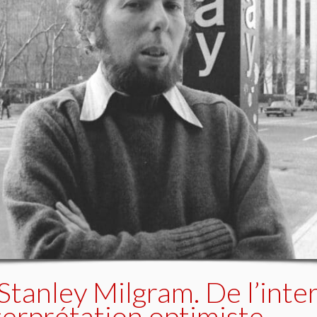
Stanley Milgram. De l’inte
terprétation optimiste