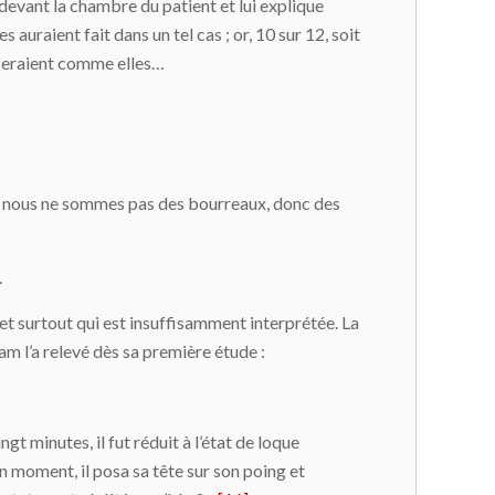
e devant la chambre du patient et lui explique
auraient fait dans un tel cas ; or, 10 sur 12, soit
s feraient comme elles…
 si nous ne sommes pas des bourreaux, donc des
.
 et surtout qui est insuffisamment interprétée. La
am l’a relevé dès sa première étude :
gt minutes, il fut réduit à l’état de loque
 un moment, il posa sa tête sur son poing et