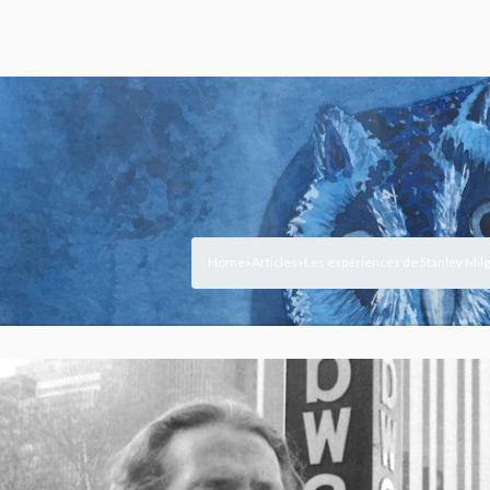
Home
Articles
Les expériences de Stanley Milg
>
>