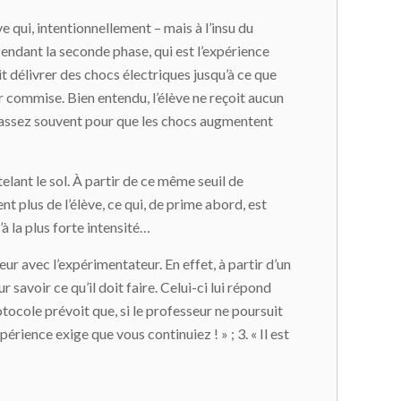
 qui, intentionnellement – mais à l’insu du
endant la seconde phase, qui est l’expérience
t délivrer des chocs électriques jusqu’à ce que
r commise. Bien entendu, l’élève ne reçoit aucun
per assez souvent pour que les chocs augmentent
telant le sol. À partir de ce même seuil de
ent plus de l’élève, ce qui, de prime abord, est
’à la plus forte intensité…
ur avec l’expérimentateur. En effet, à partir d’un
savoir ce qu’il doit faire. Celui-ci lui répond
tocole prévoit que, si le professeur ne poursuit
rience exige que vous continuiez ! » ; 3. « Il est