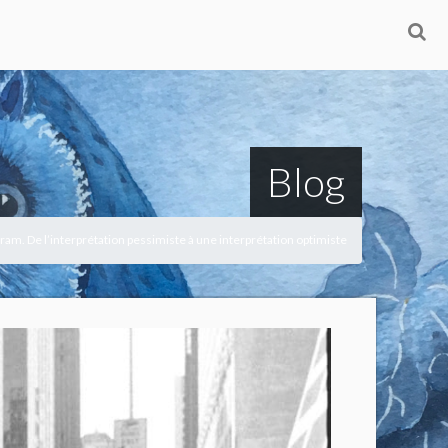
Blog
ram. De l’interprétation pessimiste à une interprétation optimiste