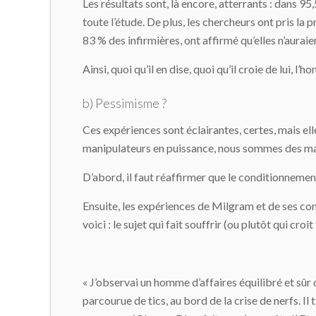
Les résultats sont, là encore, atterrants : dans 95
toute l’étude. De plus, les chercheurs ont pris la 
83 % des infirmières, ont affirmé qu’elles n’aurai
Ainsi, quoi qu’il en dise, quoi qu’il croie de lui, l
b) Pessimisme ?
Ces expériences sont éclairantes, certes, mais el
manipulateurs en puissance, nous sommes des m
D’abord, il faut réaffirmer que le conditionnemen
Ensuite, les expériences de Milgram et de ses cont
voici : le sujet qui fait souffrir (ou plutôt qui croit
« J’observai un homme d’affaires équilibré et sûr de
parcourue de tics, au bord de la crise de nerfs. Il 