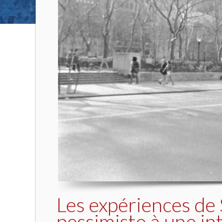
Les expériences de 
pessimiste à une in