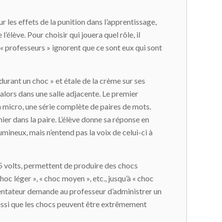
 les effets de la punition dans l’apprentissage,
l’élève. Pour choisir qui jouera quel rôle, il
s « professeurs » ignorent que ce sont eux qui sont
 durant un choc » et étale de la crème sur ses
alors dans une salle adjacente. Le premier
 un micro, une série complète de paires de mots.
ier dans la paire. L’élève donne sa réponse en
mineux, mais n’entend pas la voix de celui-ci à
15 volts, permettent de produire des chocs
hoc léger », « choc moyen », etc., jusqu’à « choc
imentateur demande au professeur d’administrer un
e aussi que les chocs peuvent être extrêmement