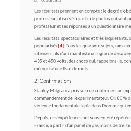
Les résultats prennent en compte : le degré d’obé
professeur, observé à partir de photos qui sont pr
professeur et ses réponses à un questionnaire mes
Les résultats, spectaculaires et très inquiétants, 
popularisés
[4]
. Tous les quarante sujets, sans ex
intense » ; ils n’ont manifesté un signe de désobéi
435 et 450 volts, des chocs qui, rappelons-le, con
mémorisé une liste de mots…
2) Confirmations
Stanley Milgram a pris soin de confirmer son expér
commandement de l’expérimentateur. Or, 80 % des 
violence fondamentale tapie dans l’homme qui en 
Depuis, ces expériences ont souvent été répétée
France, à partir d’un panel de pas moins de treiz