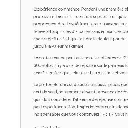
L’expérience commence. Pendant une première phase
professeur, bien sûr –, commet sept erreurs qui 
proprement dite, l’expérimentateur transmet une s
l’élève ait appris les dix paires sans erreur. Ce
choc réel ; il ne fait que feindre la douleur par 
jusqu’à la valeur maximale.
Le professeur ne peut entendre les plaintes de l’él
300 volts, il n’y a plus de réponse sur le panneau l
censé signifier que celui-ci est au plus mal et voud
Le protocole, qui est décidément aussi précis que 
certain seuil, notamment devant l’absence de répon
qu’il doit considérer l’absence de réponse comme 
pas l’expérimentation, l’expérimentateur lui donne 
indispensable que vous continuiez ! » ; 4. « Vous n
b) Résultats