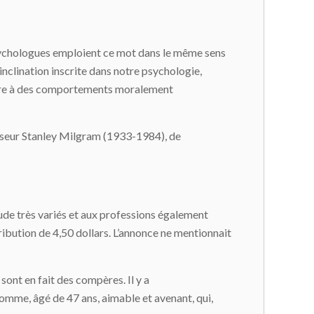
sychologues emploient ce mot dans le même sens
inclination inscrite dans notre psychologie,
uire à des comportements moralement
fesseur Stanley Milgram (1933-1984), de
tude très variés et aux professions également
ribution de 4,50 dollars. L’annonce ne mentionnait
sont en fait des compères. Il y a
e homme, âgé de 47 ans, aimable et avenant, qui,