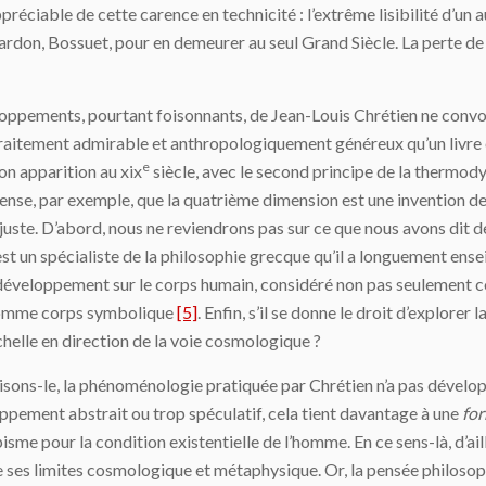
préciable de cette carence en technicité : l’extrême lisibilité d’un a
ardon, Bossuet, pour en demeurer au seul Grand Siècle. La perte d
loppements, pourtant foisonnants, de Jean-Louis Chrétien ne conv
aitement admirable et anthropologiquement généreux qu’un livre e
e
son apparition au xix
siècle, avec le second principe de la thermodyn
pense, par exemple, que la quatrième dimension est une invention de
te. D’abord, nous ne reviendrons pas sur ce que nous avons dit de l
 un spécialiste de la philosophie grecque qu’il a longuement enseign
 développement sur le corps humain, considéré non pas seulement c
comme corps symbolique
[5]
. Enfin, s’il se donne le droit d’explorer
chelle en direction de la voie cosmologique ?
isons-le, la phénoménologie pratiquée par Chrétien n’a pas dévelo
pement abstrait ou trop spéculatif, cela tient davantage à une
fo
pisme pour la condition existentielle de l’homme. En ce sens-là, d’ail
ue ses limites cosmologique et métaphysique. Or, la pensée philos