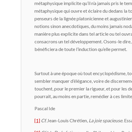
métaphysique implicite qu’il n’a jamais pris le tem
métaphysique qui ouvre et éclaire du dedans la t
penseurs de la lignée platonicienne et augustinie
notions sinon anecdotiques, du moins jamais noda
manière plus explicite dans tel article ou tel ouvr
consacrons un tel développement. Osons-le dire, 
bénéficiera de toute l’induction qu’elle permet.
Surtout à une époque où tout encyclopédisme, to
sembler manquer d’élégance, voire de discerne
touchent, pour le premier la rigueur, et pour les
pourrait, au moins en partie, remédier à ces limite
Pascal Ide
[1]
Cf.
Jean-Louis Chrétien,
La joie spacieuse.
Essa