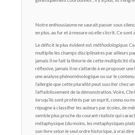
Notre enthousiasme ne saurait passer sous silenc
en plus, au fur et à mesure où elle s’écrit. Ce sont 
Le déficit le plus évident est
méthodologique
. Ce
multiplie les champs disciplinaires par ailleurs p
jamais il ne fait la théorie de cette multiplicité d
réflexive, jamais il ne s’attarde à en proposer un
une analyse phénoménologique ou sur le contenu in
l’allergie que cette pluralité peut susciter chez
l’affaiblissement de la démonstration. Voire, Chr
lorsqu’ils sont proférés par un esprit, connu ou m
répugne à classifier les auteurs par écoles, de mê
semble plus proche du courant réaliste qui caracté
métaphysique (du moins, les métaphysiques plato
son livre selon le seul ordre historique, à vrai d