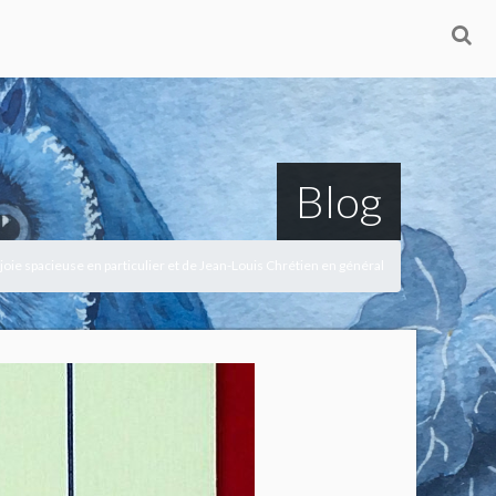
Blog
 joie spacieuse en particulier et de Jean-Louis Chrétien en général