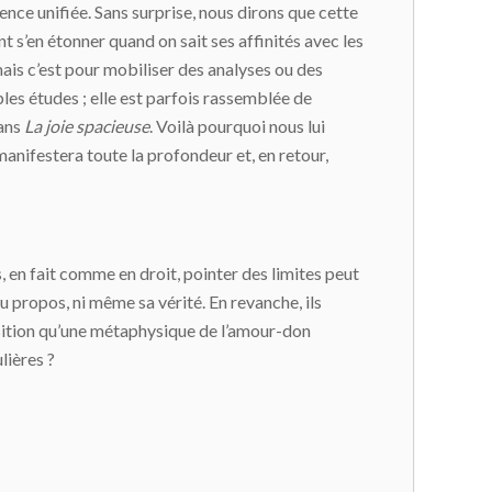
ience unifiée. Sans surprise, nous dirons que cette
s’en étonner quand on sait ses affinités avec les
mais c’est pour mobiliser des analyses ou des
es études ; elle est parfois rassemblée de
dans
La joie spacieuse
. Voilà pourquoi nous lui
nifestera toute la profondeur et, en retour,
en fait comme en droit, pointer des limites peut
u propos, ni même sa vérité. En revanche, ils
position qu’une métaphysique de l’amour-don
lières ?