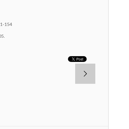
101-154
05.