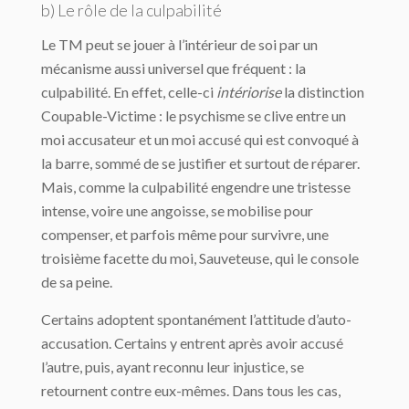
b) Le rôle de la culpabilité
Le TM peut se jouer à l’intérieur de soi par un
mécanisme aussi universel que fréquent : la
culpabilité. En effet, celle-ci
intériorise
la distinction
Coupable-Victime : le psychisme se clive entre un
moi accusateur et un moi accusé qui est convoqué à
la barre, sommé de se justifier et surtout de réparer.
Mais, comme la culpabilité engendre une tristesse
intense, voire une angoisse, se mobilise pour
compenser, et parfois même pour survivre, une
troisième facette du moi, Sauveteuse, qui le console
de sa peine.
Certains adoptent spontanément l’attitude d’auto-
accusation. Certains y entrent après avoir accusé
l’autre, puis, ayant reconnu leur injustice, se
retournent contre eux-mêmes. Dans tous les cas,