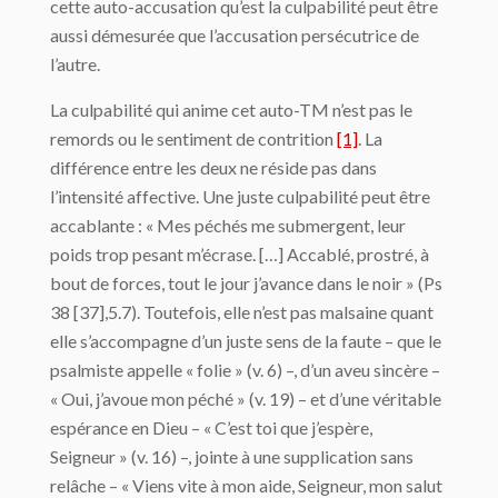
cette auto-accusation qu’est la culpabilité peut être
aussi démesurée que l’accusation persécutrice de
l’autre.
La culpabilité qui anime cet auto-TM n’est pas le
remords ou le sentiment de contrition
[1]
. La
différence entre les deux ne réside pas dans
l’intensité affective. Une juste culpabilité peut être
accablante : « Mes péchés me submergent, leur
poids trop pesant m’écrase. […] Accablé, prostré, à
bout de forces, tout le jour j’avance dans le noir » (Ps
38 [37],5.7). Toutefois, elle n’est pas malsaine quant
elle s’accompagne d’un juste sens de la faute – que le
psalmiste appelle « folie » (v. 6) –, d’un aveu sincère –
« Oui, j’avoue mon péché » (v. 19) – et d’une véritable
espérance en Dieu – « C’est toi que j’espère,
Seigneur » (v. 16) –, jointe à une supplication sans
relâche – « Viens vite à mon aide, Seigneur, mon salut