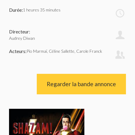
Durée:
1 heures 35 minutes
Directeur:
Audrey Diwan
Acteurs:
Pio Marmaï, Céline Sallette, Carole Franck
Regarder la bande annonce