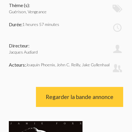
Thème (s):
Guérison, Vengeance
Durée:
1 heures 57 minutes
Directeur:
Jacques Audiard
Acteurs:
Joaquin Phoenix, John C. Reilly, Jake Gyllenhaal
Regarder la bande annonce