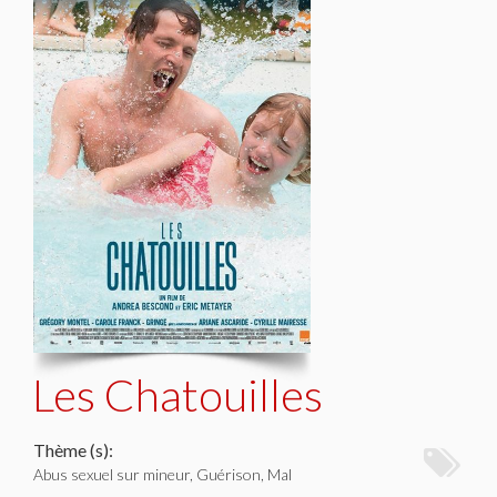
Les Chatouilles
Thème (s):
Abus sexuel sur mineur, Guérison, Mal