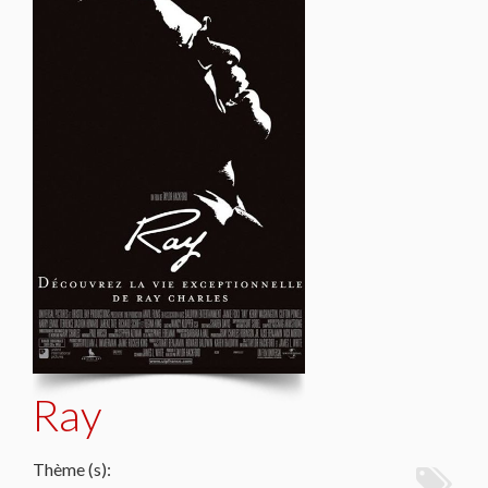
Ray
Thème (s):