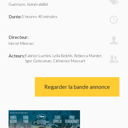
Guérison, Vulnérabilité
Durée:
1 heures 40 minutes
Directeur:
Hervé Mimran
Acteurs:
Fabrice Luchini, Leïla Bekhti, Rebecca Marder,
Igor Gotesman, Clémence Massart
Regarder la bande annonce