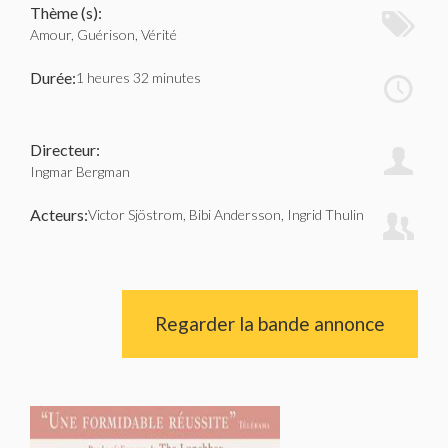
Thème (s):
Amour, Guérison, Vérité
Durée:
1 heures 32 minutes
Directeur:
Ingmar Bergman
Acteurs:
Victor Sjöstrom, Bibi Andersson, Ingrid Thulin
Regarder la bande annonce