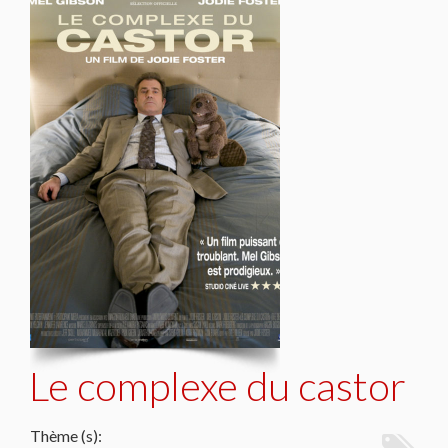
Le complexe du castor
Thème (s):