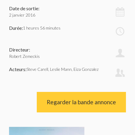
Date de sortie:
2 janvier 2016
Durée:
1 heures 56 minutes
Directeur:
Robert Zemeckis
Acteurs:
Steve Carell, Leslie Mann, Eiza Gonzalez
Regarder la bande annonce