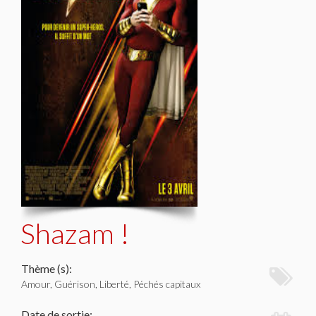
Shazam !
Thème (s):
Amour, Guérison, Liberté, Péchés capitaux
Date de sortie: