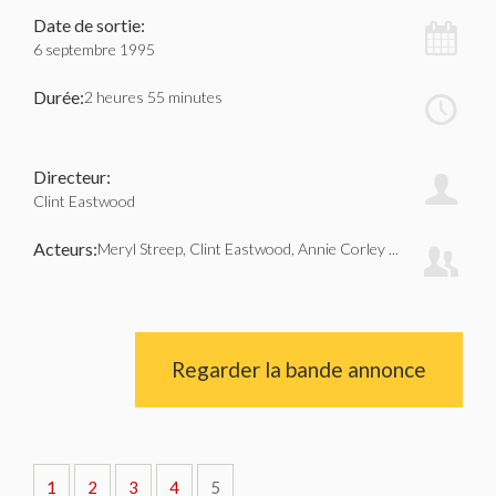
Date de sortie:
6 septembre 1995
Durée:
2 heures 55 minutes
Directeur:
Clint Eastwood
Acteurs:
Meryl Streep, Clint Eastwood, Annie Corley ...
Regarder la bande annonce
1
2
3
4
5