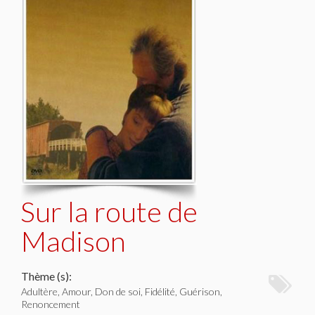
Sur la route de
Madison
Thème (s):
Adultère, Amour, Don de soi, Fidélité, Guérison,
Renoncement