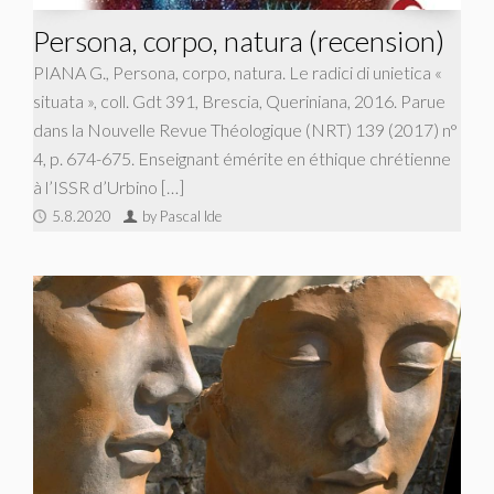
Persona, corpo, natura (recension)
PIANA G., Persona, corpo, natura. Le radici di unietica «
situata », coll. Gdt 391, Brescia, Queriniana, 2016. Parue
dans la Nouvelle Revue Théologique (NRT) 139 (2017) n°
4, p. 674-675. Enseignant émérite en éthique chrétienne
à l’ISSR d’Urbino […]
5.8.2020
by Pascal Ide