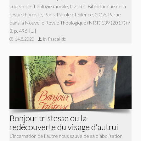
cours » de théologie morale, t. 2, coll. Bibliothèque de la
revue thomiste, Paris, Parole et Silence, 2016. Parue
dans la Nouvelle Revue Théologique (NRT) 139 (2017) n°
3, p. 496. […]
14.8.2020
by Pascal Ide
Bonjour tristesse ou la
redécouverte du visage d’autrui
L’incarnation de l’autre nous sauve de sa diabolisation.