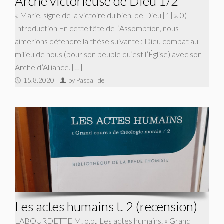
Arche victorieuse de Dieu 1/2
« Marie, signe de la victoire du bien, de Dieu [1] ». 0)
Introduction En cette fête de l’Assomption, nous
aimerions défendre la thèse suivante : Dieu combat au
milieu de nous (pour son peuple qu’est l’Église) avec son
Arche d’Alliance. […]
15.8.2020
by Pascal Ide
Les actes humains t. 2 (recension)
LABOURDETTE M. o.p., Les actes humains. « Grand