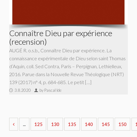
Connaître Dieu par expérience
(recension)
AUGÉ R. o.s.b., Connaître Dieu par expérience. La
connaissance expérimentale de Dieu selon saint Thomas
d’Aquin, coll. Sed Contra, Paris – Perpignan, Lethielleux,
2016. Parue dans la Nouvelle Revue Théologique (NRT)
139 (2017) n° 4, p. 684-685. Le petit […]
3.8.2020
by Pascal Ide
...
125
130
135
140
145
150