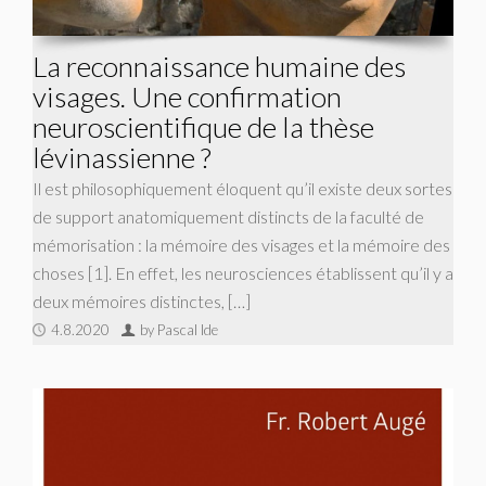
La reconnaissance humaine des
visages. Une confirmation
neuroscientifique de la thèse
lévinassienne ?
Il est philosophiquement éloquent qu’il existe deux sortes
de support anatomiquement distincts de la faculté de
mémorisation : la mémoire des visages et la mémoire des
choses [1]. En effet, les neurosciences établissent qu’il y a
deux mémoires distinctes, […]
4.8.2020
by Pascal Ide