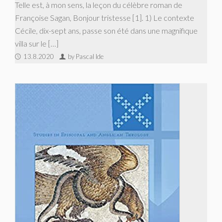
Telle est, à mon sens, la leçon du célèbre roman de
Françoise Sagan, Bonjour tristesse [1]. 1) Le contexte
Cécile, dix-sept ans, passe son été dans une magnifique
villa sur le […]
13.8.2020
by Pascal Ide