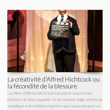
La créativité d’Alfred Hichtcock ou
la fécondité de la blessure
Les films d’Alfred Hitchcock racontent souvent des
histoires de faux coupable. Or, le cinéaste anglo-américain
a expliqué à de multiples reprises que sa passion pour ce