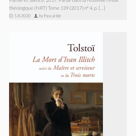
théologique (NRT) Tome 139 (2017) n° 4, p. […]
5.8.2020
by Pascal Ide