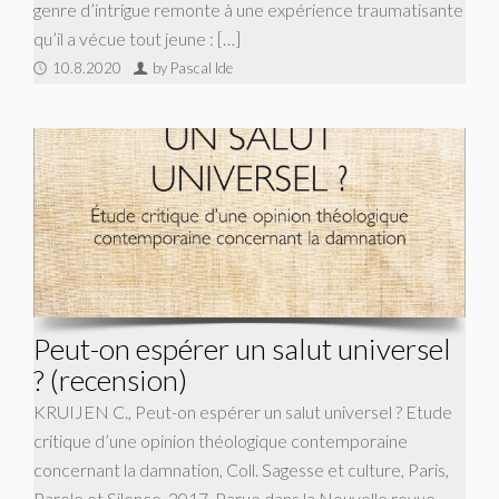
genre d’intrigue remonte à une expérience traumatisante
qu’il a vécue tout jeune : […]
10.8.2020
by Pascal Ide
Peut-on espérer un salut universel
? (recension)
KRUIJEN C., Peut-on espérer un salut universel ? Etude
critique d’une opinion théologique contemporaine
concernant la damnation, Coll. Sagesse et culture, Paris,
Parole et Silence, 2017. Parue dans la Nouvelle revue