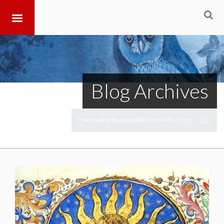
Blog Archives
(Page 152)
Home
Articles posted by Pascal Ide
>