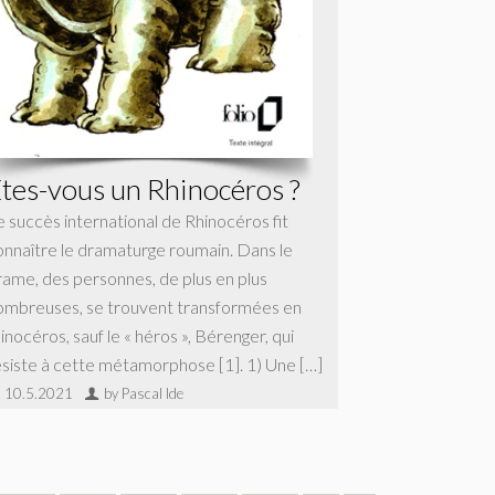
tes-vous un Rhinocéros ?
e succès international de Rhinocéros fit
onnaître le dramaturge roumain. Dans le
rame, des personnes, de plus en plus
ombreuses, se trouvent transformées en
inocéros, sauf le « héros », Bérenger, qui
ésiste à cette métamorphose [1]. 1) Une […]
10.5.2021
by Pascal Ide