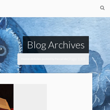
Blog Archives
(Page 130)
Home
Articles posted by Pascal Ide
>