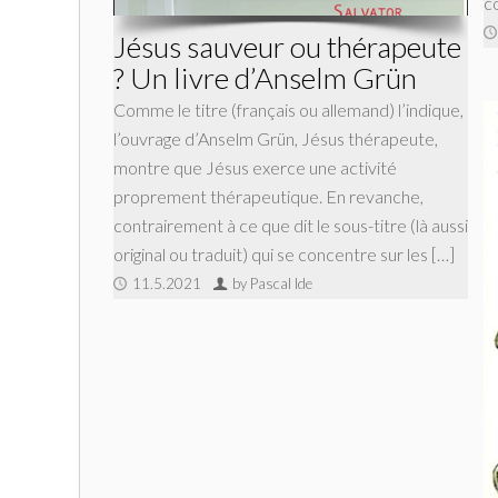
c
Jésus sauveur ou thérapeute
? Un livre d’Anselm Grün
Comme le titre (français ou allemand) l’indique,
l’ouvrage d’Anselm Grün, Jésus thérapeute,
montre que Jésus exerce une activité
proprement thérapeutique. En revanche,
contrairement à ce que dit le sous-titre (là aussi
original ou traduit) qui se concentre sur les […]
11.5.2021
by Pascal Ide