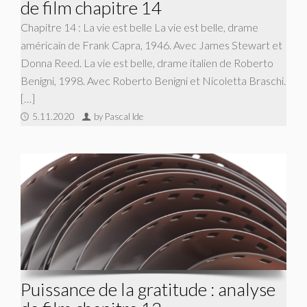
de film chapitre 14
Chapitre 14 : La vie est belle La vie est belle, drame
américain de Frank Capra, 1946. Avec James Stewart et
Donna Reed. La vie est belle, drame italien de Roberto
Benigni, 1998. Avec Roberto Benigni et Nicoletta Braschi.
[…]
5.11.2020
by Pascal Ide
Puissance de la gratitude : analyse