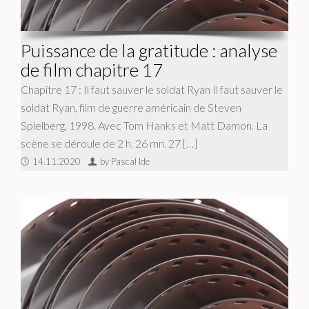
Puissance de la gratitude : analyse
de film chapitre 17
Chapitre 17 : Il faut sauver le soldat Ryan Il faut sauver le
soldat Ryan, film de guerre américain de Steven
Spielberg, 1998. Avec Tom Hanks et Matt Damon. La
scène se déroule de 2 h. 26 mn. 27 […]
14.11.2020
by Pascal Ide