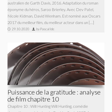
australien de Garth Davis, 2016. Adaptation du roman
éponyme du héros, Saroo Brierley. Avec Dev Patel,
Nicole Kidman, David Wenham. Est nominé aux Oscars
2017 du meilleur film, du meilleur acteur dans un […]
29.10.2020
by Pascal Ide
Puissance de la gratitude : analyse
de film chapitre 10
Chapitre 10 : Will Hunting Will Hunting, comédie