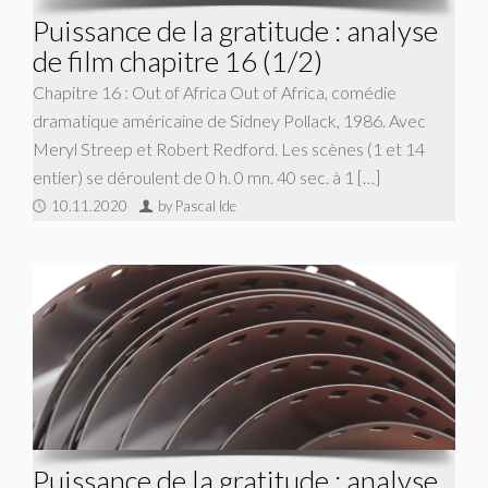
Puissance de la gratitude : analyse
de film chapitre 16 (1/2)
Chapitre 16 : Out of Africa Out of Africa, comédie
dramatique américaine de Sidney Pollack, 1986. Avec
Meryl Streep et Robert Redford. Les scènes (1 et 14
entier) se déroulent de 0 h. 0 mn. 40 sec. à 1 […]
10.11.2020
by Pascal Ide
Puissance de la gratitude : analyse