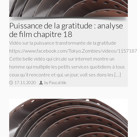
Puissance de la gratitude : analyse
de film chapitre 18
Vidéo sur la puissance transformante de la gratitude
https://www.facebook.com/Tokyo.Zombies/videos/115718
Cette belle vidéo qui circule sur internet montre un
homme qui multiplie les petits services quotidiens à tous
ceux qu’il rencontre et qui, un jour, voit ses dons les […]
17.11.2020
by Pascal Ide