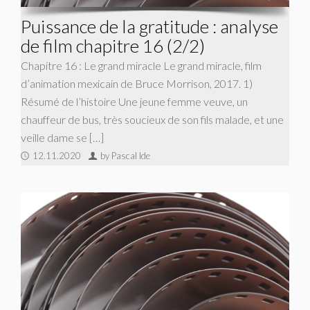
Puissance de la gratitude : analyse
de film chapitre 16 (2/2)
Chapitre 16 : Le grand miracle Le grand miracle, film
d’animation mexicain de Bruce Morrison, 2017. 1)
Résumé de l’histoire Une jeune femme veuve, un
chauffeur de bus, très soucieux de son fils malade, et une
veille dame se […]
12.11.2020
by Pascal Ide