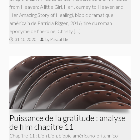
from Heaven: A little Girl, Her Journey to Heaven and
Her Amazing Story of Healing), biopic dramatique
américain de Patricia Riggen, 2016, tiré du roman
éponyme de l’héroïne, Christy […]
31.10.2020
by Pascal Ide
Puissance de la gratitude : analyse
de film chapitre 11
Chapitre 11 : Lion Lion, biopic américano-britannico-