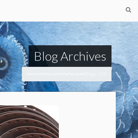
Blog Archives
(Page 145)
Home
Articles posted by Pascal Ide
>