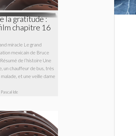
 la gratitude :
film chapitre 16
rand miracle Le grand
imation mexicain de Bruce
 Résumé de l’histoire Une
 un chauffeur de bus, très
s malade, et une veille dame
 Pascal Ide