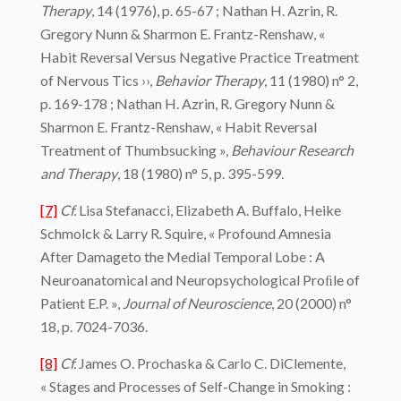
Therapy
, 14 (1976), p. 65-67 ; Nathan H. Azrin, R.
Gregory Nunn & Sharmon E. Frantz-Renshaw, «
Habit Reversal Versus Negative Practice Treatment
of Nervous Tics ››,
Behavior Therapy
, 11 (1980) n° 2,
p. 169-178 ; Nathan H. Azrin, R. Gregory Nunn &
Sharmon E. Frantz-Renshaw, « Habit Reversal
Treatment of Thumbsucking »,
Behaviour Research
and Therapy
, 18 (1980) n° 5, p. 395-599.
[7]
Cf.
Lisa Stefanacci, Elizabeth A. Buffalo, Heike
Schmolck & Larry R. Squire, « Profound Amnesia
After Damageto the Medial Temporal Lobe : A
Neuroanatomical and Neuropsychological Proﬁle of
Patient E.P. »,
Journal of Neuroscience
, 20 (2000) n°
18, p. 7024-7036.
[8]
Cf.
James O. Prochaska & Carlo C. DiClemente,
« Stages and Processes of Self-Change in Smoking :