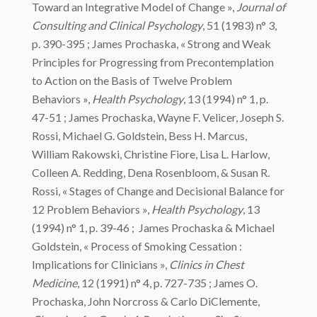
Toward an Integrative Model of Change »,
Journal of
Consulting and Clinical Psychology
, 51 (1983) n° 3,
p. 390-395 ; James Prochaska, « Strong and Weak
Principles for Progressing from Precontemplation
to Action on the Basis of Twelve Problem
Behaviors »,
Health Psychology
, 13 (1994) n° 1, p.
47-51 ; James Prochaska, Wayne F. Velicer, Joseph S.
Rossi, Michael G. Goldstein, Bess H. Marcus,
William Rakowski, Christine Fiore, Lisa L. Harlow,
Colleen A. Redding, Dena Rosenbloom, & Susan R.
Rossi, « Stages of Change and Decisional Balance for
12 Problem Behaviors »,
Health Psychology
, 13
(1994) n° 1, p. 39-46 ; James Prochaska & Michael
Goldstein, « Process of Smoking Cessation :
Implications for Clinicians »,
Clinics in Chest
Medicine
, 12 (1991) n° 4, p. 727-735 ; James O.
Prochaska, John Norcross & Carlo DiClemente,