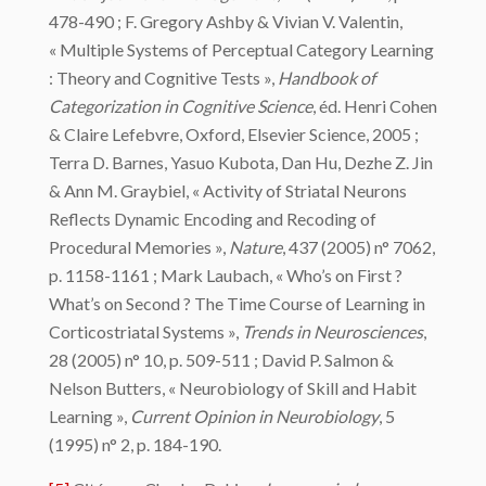
478-490 ; F. Gregory Ashby & Vivian V. Valentin,
« Multiple Systems of Perceptual Category Learning
: Theory and Cognitive Tests »,
Handbook of
Categorization in Cognitive Science
, éd. Henri Cohen
& Claire Lefebvre, Oxford, Elsevier Science, 2005 ;
Terra D. Barnes, Yasuo Kubota, Dan Hu, Dezhe Z. Jin
& Ann M. Graybiel, « Activity of Striatal Neurons
Reflects Dynamic Encoding and Recoding of
Procedural Memories »,
Nature
, 437 (2005) n° 7062,
p. 1158-1161 ; Mark Laubach, « Who’s on First ?
What’s on Second ? The Time Course of Learning in
Corticostriatal Systems »,
Trends in Neurosciences
,
28 (2005) n° 10, p. 509-511 ; David P. Salmon &
Nelson Butters, « Neurobiology of Skill and Habit
Learning »,
Current Opinion in Neurobiology
, 5
(1995) n° 2, p. 184-190.