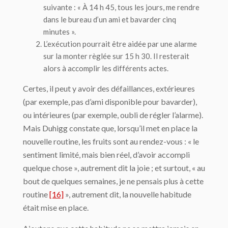
suivante : « À 14 h 45, tous les jours, me rendre
dans le bureau d’un ami et bavarder cinq
minutes ».
L’
exécution
pourrait être aidée par une alarme
sur la monter règlée sur 15 h 30. Il resterait
alors à accomplir les différents actes.
Certes, il peut y avoir des défaillances, extérieures
(par exemple, pas d’ami disponible pour bavarder),
ou intérieures (par exemple, oubli de régler l’alarme).
Mais Duhigg constate que, lorsqu’il met en place la
nouvelle routine, les fruits sont au rendez-vous : « le
sentiment limité, mais bien réel, d’avoir accompli
quelque chose », autrement dit la joie ; et surtout, « au
bout de quelques semaines, je ne pensais plus à cette
routine
[16]
», autrement dit, la nouvelle habitude
était mise en place.