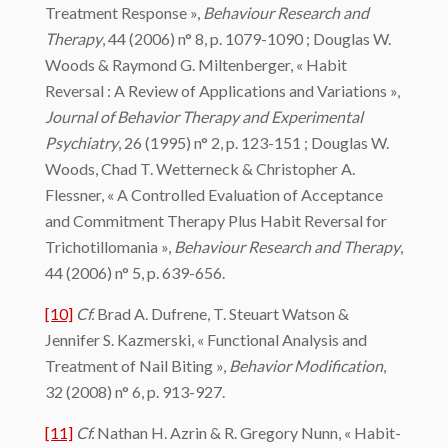
Treatment Response »,
Behaviour Research and
Therapy
, 44 (2006) n° 8, p. 1079-1090 ; Douglas W.
Woods & Raymond G. Miltenberger, « Habit
Reversal : A Review of Applications and Variations »,
Journal of Behavior Therapy and Experimental
Psychiatry
, 26 (1995) n° 2, p. 123-151 ; Douglas W.
Woods, Chad T. Wetterneck & Christopher A.
Flessner, « A Controlled Evaluation of Acceptance
and Commitment Therapy Plus Habit Reversal for
Trichotillomania »,
Behaviour Research and Therapy
,
44 (2006) n° 5, p. 639-656.
[10]
Cf.
Brad A. Dufrene, T. Steuart Watson &
Jennifer S. Kazmerski, « Functional Analysis and
Treatment of Nail Biting »,
Behavior Modification
,
32 (2008) n° 6, p. 913-927.
[11]
Cf.
Nathan H. Azrin & R. Gregory Nunn, « Habit-