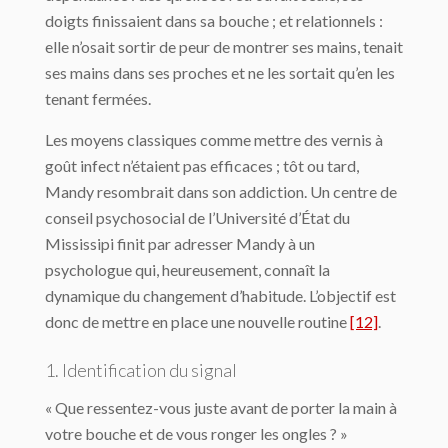
doigts finissaient dans sa bouche ; et relationnels :
elle n’osait sortir de peur de montrer ses mains, tenait
ses mains dans ses proches et ne les sortait qu’en les
tenant fermées.
Les moyens classiques comme mettre des vernis à
goût infect n’étaient pas efficaces ; tôt ou tard,
Mandy resombrait dans son addiction. Un centre de
conseil psychosocial de l’Université d’État du
Mississipi finit par adresser Mandy à un
psychologue qui, heureusement, connaît la
dynamique du changement d’habitude. L’objectif est
donc de mettre en place une nouvelle routine
[12]
.
1. Identification du signal
« Que ressentez-vous juste avant de porter la main à
votre bouche et de vous ronger les ongles ? »