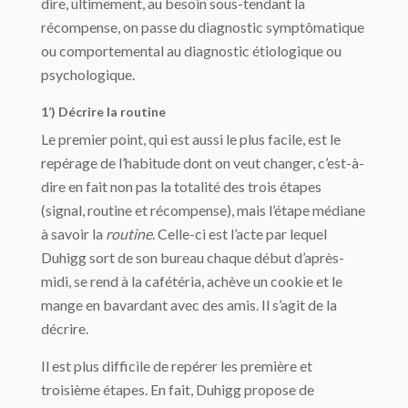
dire, ultimement, au besoin sous-tendant la
récompense, on passe du diagnostic symptômatique
ou comportemental au diagnostic étiologique ou
psychologique.
1’) Décrire la routine
Le premier point, qui est aussi le plus facile, est le
repérage de l’habitude dont on veut changer, c’est-à-
dire en fait non pas la totalité des trois étapes
(signal, routine et récompense), mais l’étape médiane
à savoir la
routine
. Celle-ci est l’acte par lequel
Duhigg sort de son bureau chaque début d’après-
midi, se rend à la cafétéria, achève un cookie et le
mange en bavardant avec des amis. Il s’agit de la
décrire.
Il est plus difficile de repérer les première et
troisième étapes. En fait, Duhigg propose de