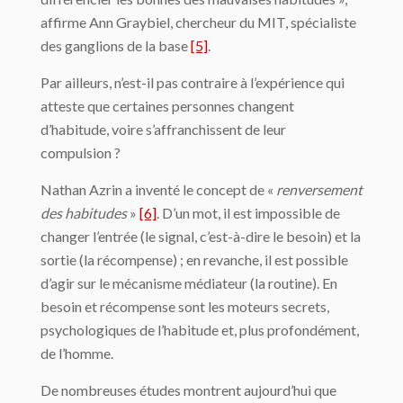
affirme Ann Graybiel, chercheur du MIT, spécialiste
des ganglions de la base
[5]
.
Par ailleurs, n’est-il pas contraire à l’expérience qui
atteste que certaines personnes changent
d’habitude, voire s’affranchissent de leur
compulsion ?
Nathan Azrin a inventé le concept de «
renversement
des habitudes
»
[6]
. D’un mot, il est impossible de
changer l’entrée (le signal, c’est-à-dire le besoin) et la
sortie (la récompense) ; en revanche, il est possible
d’agir sur le mécanisme médiateur (la routine). En
besoin et récompense sont les moteurs secrets,
psychologiques de l’habitude et, plus profondément,
de l’homme.
De nombreuses études montrent aujourd’hui que