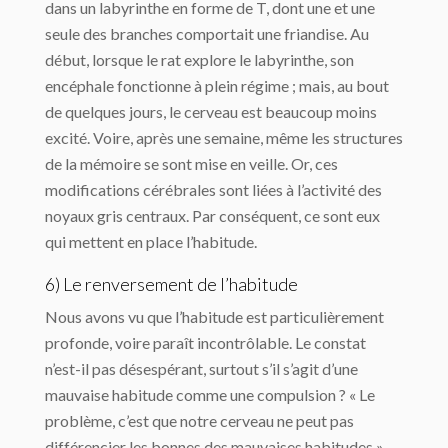
dans un labyrinthe en forme de T, dont une et une
seule des branches comportait une friandise. Au
début, lorsque le rat explore le labyrinthe, son
encéphale fonctionne à plein régime ; mais, au bout
de quelques jours, le cerveau est beaucoup moins
excité. Voire, après une semaine, même les structures
de la mémoire se sont mise en veille. Or, ces
modifications cérébrales sont liées à l’activité des
noyaux gris centraux. Par conséquent, ce sont eux
qui mettent en place l’habitude.
6) Le renversement de l’habitude
Nous avons vu que l’habitude est particulièrement
profonde, voire paraît incontrôlable. Le constat
n’est-il pas désespérant, surtout s’il s’agit d’une
mauvaise habitude comme une compulsion ? « Le
problème, c’est que notre cerveau ne peut pas
différencier les bonnes des mauvaises habitudes »,