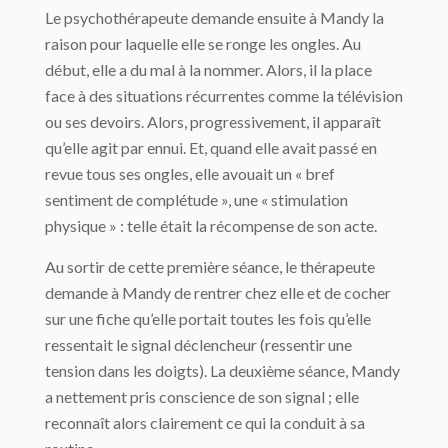
Le psychothérapeute demande ensuite à Mandy la
raison pour laquelle elle se ronge les ongles. Au
début, elle a du mal à la nommer. Alors, il la place
face à des situations récurrentes comme la télévision
ou ses devoirs. Alors, progressivement, il apparaît
qu’elle agit par ennui. Et, quand elle avait passé en
revue tous ses ongles, elle avouait un « bref
sentiment de complétude », une « stimulation
physique » : telle était la récompense de son acte.
Au sortir de cette première séance, le thérapeute
demande à Mandy de rentrer chez elle et de cocher
sur une fiche qu’elle portait toutes les fois qu’elle
ressentait le signal déclencheur (ressentir une
tension dans les doigts). La deuxième séance, Mandy
a nettement pris conscience de son signal ; elle
reconnaît alors clairement ce qui la conduit à sa