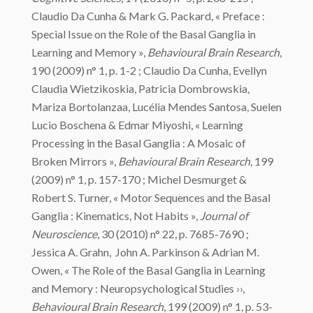
Claudio Da Cunha & Mark G. Packard, « Preface :
Special Issue on the Role of the Basal Ganglia in
Learning and Memory »,
Behavioural Brain Research
,
190 (2009) n° 1, p. 1-2 ; Claudio Da Cunha, Evellyn
Claudia Wietzikoskia, Patricia Dombrowskia,
Mariza Bortolanzaa, Lucélia Mendes Santosa, Suelen
Lucio Boschena & Edmar Miyoshi, « Learning
Processing in the Basal Ganglia : A Mosaic of
Broken Mirrors »,
Behavioural Brain Research
, 199
(2009) n° 1, p. 157-170 ; Michel Desmurget &
Robert S. Turner, « Motor Sequences and the Basal
Ganglia : Kinematics, Not Habits »,
Journal of
Neuroscience
, 30 (2010) n° 22, p. 7685-7690 ;
Jessica A. Grahn, John A. Parkinson & Adrian M.
Owen, « The Role of the Basal Ganglia in Learning
and Memory : Neuropsychological Studies ››,
Behavioural Brain Research
, 199 (2009) n° 1, p. 53-