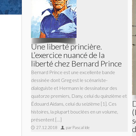
Une liberté princière.
L’exercice nuancé de la
liberté chez Bernard Prince
Bernard Prince est une excellente bande
dessinée dont Greg est le scénariste-
dialoguiste et Hermann le dessinateur des
quatorze premiers, Dany, celui du quinzième et
D
Édouard Aidans, celui du seizième [1]. Ces
(
histoires, la plupart bouclées en un volume,
s
présentent […]
d
27.12.2018
par Pascal Ide