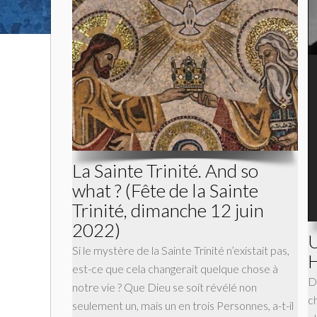
La Sainte Trinité. And so
what ? (Fête de la Sainte
Trinité, dimanche 12 juin
2022)
U
Si le mystère de la Sainte Trinité n’existait pas,
H
est-ce que cela changerait quelque chose à
D
notre vie ? Que Dieu se soit révélé non
c
seulement un, mais un en trois Personnes, a-t-il