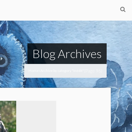
Blog Archives
(Page 96)
Home
Archive by category "Inédit"
>