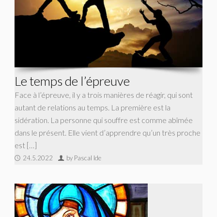
Le temps de l’épreuve
Face à l’épreuve, il y a trois manières de réagir, qui sont
autant de relations au temps. La première est la
sidération. La personne qui souffre est comme abîmée
dans le présent. Elle vient d’apprendre qu’un très proche
est […]
24.5.2022
by Pascal Ide