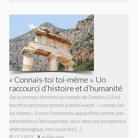
« Connais-toi toi-même ». Un
raccourci d’histoire et d’humanité
Sur le pronaos (fronton) du temple de Delphes [1] est
inscrit un précepte promis à un bel avenir : « connais-toi
toi-même ». Si nous l’entendons aujourd’hui comme une
exhortation à l’introspection, donc dans une perspective
anthropologique, tel n’a pas été […]
17.5.2022
by Pascal Ide