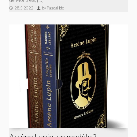
28.5.2022
by Pascal Ide
Arsène Lupin, un modèle ?