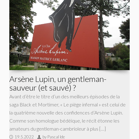
Arsène Lupin, un gentleman-
sauveur (et sauvé) ?
Avant d’être le titre d’un des meilleurs épisodes de la
saga Black et Mortimer, « Le piège infernal » est celui de
la quatrième nouvelle des confidences d’Arsène Lupin.
Comme son homologue bédéique, le récit étonne les
amateurs du gentleman-cambrioleur à plus […]
19.5.2022
by Pascal Ide