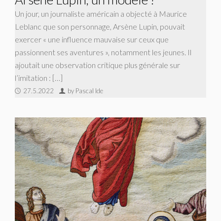
Un jour, un journaliste américain a objecté à Maurice
Leblanc que son personnage, Arsène Lupin, pouvait
exercer « une influence mauvaise sur ceux que
passionnent ses aventures », notamment les jeunes. Il
ajoutait une observation critique plus générale sur
l’imitation : […]
27.5.2022
by Pascal Ide