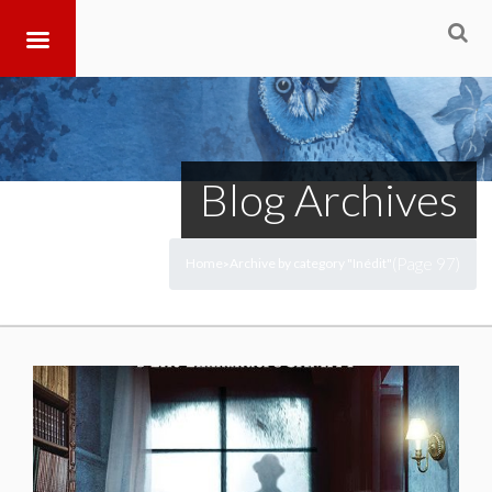
Blog Archives
(Page 97)
Home
Archive by category "Inédit"
>