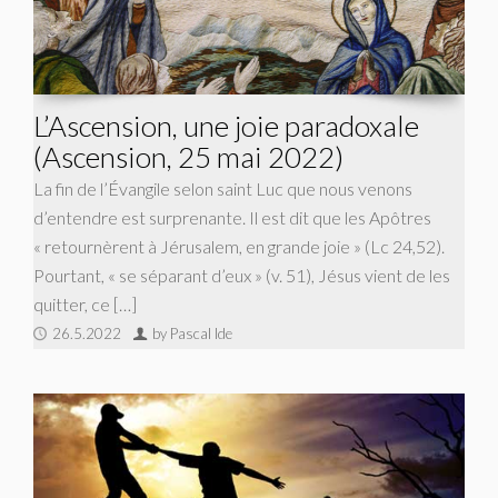
L’Ascension, une joie paradoxale
(Ascension, 25 mai 2022)
La fin de l’Évangile selon saint Luc que nous venons
d’entendre est surprenante. Il est dit que les Apôtres
« retournèrent à Jérusalem, en grande joie » (Lc 24,52).
Pourtant, « se séparant d’eux » (v. 51), Jésus vient de les
quitter, ce […]
26.5.2022
by Pascal Ide