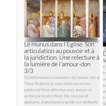
Le munus dans l’Église. Son
articulation au pouvoir et à
L
la juridiction. Une relecture à
s
la lumière de l’amour-don
L
3/3
t
5) Détermination à la lumière de l’amour-don a)
o
Thèse Redisons-le, nous adhérons en tous
i
points à la thèse défendue avec audace et
e
acribie par le père Pinet. Elle nous paraît
l
apaisante, d’abord parce qu’elle est clarifiante,