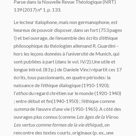
Parue dans la Nouvelle Revue Théologique (NRT)
139 (2017) n° 1, p. 133.
Le lecteur italophone, mais non germanophone, est
heureux de pouvoir disposer, dans un fort (753 pages
!) et bel ouvrage, de l’ensemble des écrits d’éthique
philosophique du théologien allemand R. Guardini –
hors les leçons données à l’université de Munich, qui
sont publiées à part (dans le vol. IV/2).Une utile et
longue introd. (83 p.) de Daniele Vinci répartit ces 17
écrits, tous passionnants, en quatre périodes: la
naissance de l’éthique dialogique (1910-1920);
l’
ethos
du regard chrétien sur le monde (1920-1940)
; entre début et fin(1940-1950) ; l’éthique comme
summa
de l’œuvre d’une vie (1950-1965). A côté des
ouvrages plus connus (comme
Les âges de la Vie
ou
Les vertus comme formes de la vie éthique
), on
rencontre des textes courts, originaux (p. ex., une