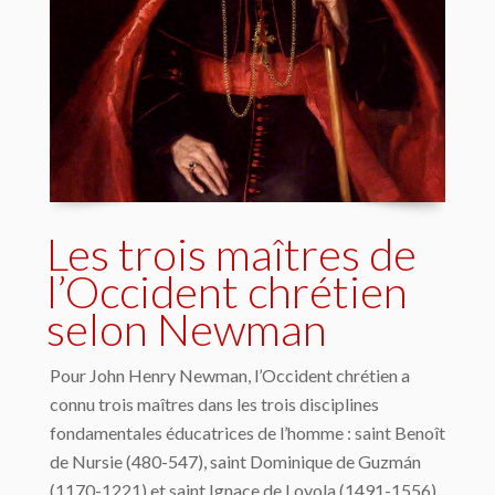
Les trois maîtres de
l’Occident chrétien
selon Newman
Pour John Henry Newman, l’Occident chrétien a
connu trois maîtres dans les trois disciplines
fondamentales éducatrices de l’homme : saint Benoît
de Nursie (480-547), saint Dominique de Guzmán
(1170-1221) et saint Ignace de Loyola (1491-1556).