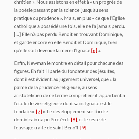
chrétien ». Nous assistons en effet à « un progrès de
la poésie passant par la science, jusqu’au sens
pratique ou prudence ». Mais, en plus « ce que l’Église
catholique a possédé une fois, elle ne l’a jamais perdu.
[…] Elle n’a pas perdu Benoît en trouvant Dominique,
et garde encore en elle Benoît et Dominique, bien
qu’elle soit devenue la mère d’Ignace
[6]
».
Enfin, Newman le montre en détail pour chacune des
figures. En fait, il parle du fondateur des jésuites,
dont il est évident, au jugement universel, que « la
palme de la prudence religieuse, au sens
aristotélicien de ce terme compréhensif, appartient à
l’école de vie religieuse dont saint Ignace est le
fondateur
[7]
». Le développement sur l’ordre
dominicain n’a pu être écrit
[8]
, et le reste de
l’ouvrage traite de saint Benoît.
[9]