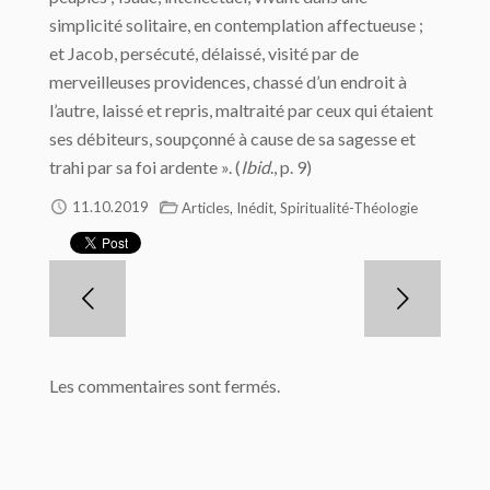
simplicité solitaire, en contemplation affectueuse ;
et Jacob, persécuté, délaissé, visité par de
merveilleuses providences, chassé d’un endroit à
l’autre, laissé et repris, maltraité par ceux qui étaient
ses débiteurs, soupçonné à cause de sa sagesse et
trahi par sa foi ardente ». (
Ibid
., p. 9)
,
,
11.10.2019
Articles
Inédit
Spiritualité-Théologie
Les commentaires sont fermés.