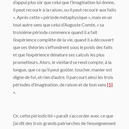
d’appui plus sûr que celui que l’imagination lui donne,
il peut recourir à la raison, ou il peut recourir aux faits
». Après cette « période métaphysique », mais en un
tout autre sens que celui d’Auguste Comte, « sa
troisième période commence quand il a fait
l’expérience complète de la vie, quand il a découvert
que ses théories s’effondrent sous le poids des faits
et que l’expérience dénature ses calculs les plus
prometteurs. Alors, le vieillard se rend compte, à la
longue, que ce qu’il peut goûter, toucher, manier est
digne de foi, et rien d’autre. Il parcourt ainsi les trois
périodes d’imagination, de raison et de bon sens
[5]
».
Or, cette périodicité « paraît s’accorder avec ce que
j’ai dit des trois grands patriarches de l’enseignement