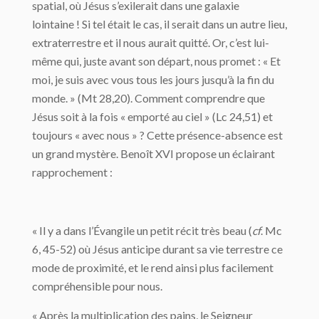
spatial, où Jésus s’exilerait dans une galaxie
lointaine ! Si tel était le cas, il serait dans un autre lieu,
extraterrestre et il nous aurait quitté. Or, c’est lui-
même qui, juste avant son départ, nous promet : « Et
moi, je suis avec vous tous les jours jusqu’à la fin du
monde. » (Mt 28,20). Comment comprendre que
Jésus soit à la fois « emporté au ciel » (Lc 24,51) et
toujours « avec nous » ? Cette présence-absence est
un grand mystère. Benoît XVI propose un éclairant
rapprochement :
« Il y a dans l’Évangile un petit récit très beau (
cf
. Mc
6, 45-52) où Jésus anticipe durant sa vie terrestre ce
mode de proximité, et le rend ainsi plus facilement
compréhensible pour nous.
« Après la multiplication des pains, le Seigneur