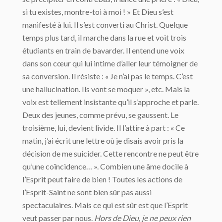
si tu existes, montre-toi à moi ! » Et Dieu s’est
manifesté à lui. Il s’est converti au Christ. Quelque
temps plus tard, il marche dans la rue et voit trois
étudiants en train de bavarder. Il entend une voix
dans son cœur qui lui intime d’aller leur témoigner de
sa conversion. Il résiste : « Je n’ai pas le temps. C’est
une hallucination. Ils vont se moquer », etc. Mais la
voix est tellement insistante qu’il s’approche et parle.
Deux des jeunes, comme prévu, se gaussent. Le
troisième, lui, devient livide. Il l’attire à part : « Ce
matin, j’ai écrit une lettre où je disais avoir pris la
décision de me suicider. Cette rencontre ne peut être
qu’une coïncidence… ». Combien une âme docile à
l’Esprit peut faire de bien ! Toutes les actions de
l’Esprit-Saint ne sont bien sûr pas aussi
spectaculaires. Mais ce qui est sûr est que l’Esprit
veut passer par nous.
Hors de Dieu, je ne peux rien