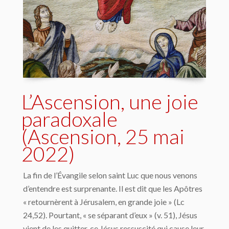
L’Ascension, une joie
paradoxale
(Ascension, 25 mai
2022)
La fin de l’Évangile selon saint Luc que nous venons
d’entendre est surprenante. Il est dit que les Apôtres
« retournèrent à Jérusalem, en grande joie » (Lc
24,52). Pourtant, « se séparant d’eux » (v. 51), Jésus
vient de les quitter, ce Jésus ressuscité qui cause leur