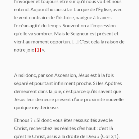
l’invoquer et toujours être sûr qu’il nous voit et nous
entend. Aujourd’hui aussi lar barque de l’Église, avec
le vent contraire de l’histoire, navigue à travers
l’océan agité du temps. Souvent on a l’impression
qu’elle va sombrer. Mais le Seigneur est présent et
vient au moment opportun. […] C’est cela la raison de
notre joie
[1]
».
Ainsi donc, par son Ascension, Jésus est à la fois
séparé et pourtant infiniment proche. Si les Apôtres
demeurent dans la joie, c’est parce qu’ils savent que
Jésus leur demeure présent d’une proximité nouvelle
quoique mystérieuse.
Et nous ? « Si donc vous êtes ressuscités avec le
Christ, recherchez les réalités d’en haut : c’est là
qu’est le Christ, assis à la droite de Dieu » (Col 3,1).