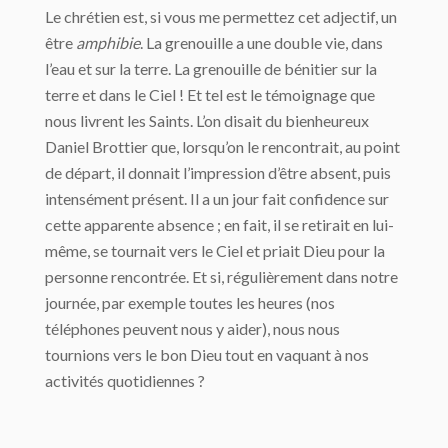
Le chrétien est, si vous me permettez cet adjectif, un
être
amphibie
. La grenouille a une double vie, dans
l’eau et sur la terre. La grenouille de bénitier sur la
terre et dans le Ciel ! Et tel est le témoignage que
nous livrent les Saints. L’on disait du bienheureux
Daniel Brottier que, lorsqu’on le rencontrait, au point
de départ, il donnait l’impression d’être absent, puis
intensément présent. Il a un jour fait confidence sur
cette apparente absence ; en fait, il se retirait en lui-
même, se tournait vers le Ciel et priait Dieu pour la
personne rencontrée. Et si, régulièrement dans notre
journée, par exemple toutes les heures (nos
téléphones peuvent nous y aider), nous nous
tournions vers le bon Dieu tout en vaquant à nos
activités quotidiennes ?