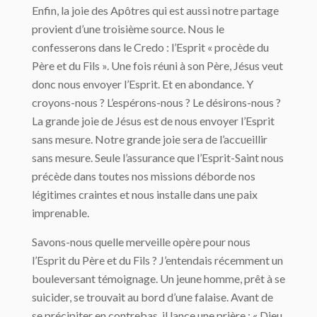
Enfin, la joie des Apôtres qui est aussi notre partage
provient d’une troisième source. Nous le
confesserons dans le Credo : l’Esprit « procède du
Père et du Fils ». Une fois réuni à son Père, Jésus veut
donc nous envoyer l’Esprit. Et en abondance. Y
croyons-nous ? L’espérons-nous ? Le désirons-nous ?
La grande joie de Jésus est de nous envoyer l’Esprit
sans mesure. Notre grande joie sera de l’accueillir
sans mesure. Seule l’assurance que l’Esprit-Saint nous
précède dans toutes nos missions déborde nos
légitimes craintes et nous installe dans une paix
imprenable.
Savons-nous quelle merveille opère pour nous
l’Esprit du Père et du Fils ? J’entendais récemment un
bouleversant témoignage. Un jeune homme, prêt à se
suicider, se trouvait au bord d’une falaise. Avant de
se précipiter en contrebas, il lance une prière : « Dieu,