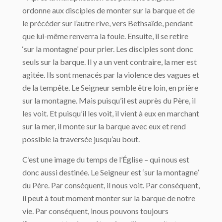
ordonne aux disciples de monter sur la barque et de
le précéder sur l’autre rive, vers Bethsaïde, pendant
que lui-même renverra la foule. Ensuite, il se retire
‘sur la montagne’ pour prier. Les disciples sont donc
seuls sur la barque. Il y a un vent contraire, la mer est
agitée. Ils sont menacés par la violence des vagues et
de la tempête. Le Seigneur semble être loin, en prière
sur la montagne. Mais puisqu’il est auprès du Père, il
les voit. Et puisqu’il les voit, il vient à eux en marchant
sur la mer, il monte sur la barque avec eux et rend
possible la traversée jusqu’au bout.
C’est une image du temps de l’Église – qui nous est
donc aussi destinée. Le Seigneur est ‘sur la montagne’
du Père. Par conséquent, il nous voit. Par conséquent,
il peut à tout moment monter sur la barque de notre
vie. Par conséquent, inous pouvons toujours