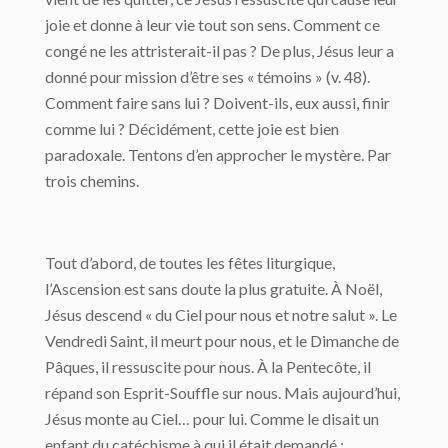
joie et donne à leur vie tout son sens. Comment ce
congé ne les attristerait-il pas ? De plus, Jésus leur a
donné pour mission d’être ses « témoins » (v. 48).
Comment faire sans lui ? Doivent-ils, eux aussi, finir
comme lui ? Décidément, cette joie est bien
paradoxale. Tentons d’en approcher le mystère. Par
trois chemins.
Tout d’abord, de toutes les fêtes liturgique,
l’Ascension est sans doute la plus gratuite. À Noël,
Jésus descend « du Ciel pour nous et notre salut ». Le
Vendredi Saint, il meurt pour nous, et le Dimanche de
Pâques, il ressuscite pour nous. À la Pentecôte, il
répand son Esprit-Souffle sur nous. Mais aujourd’hui,
Jésus monte au Ciel… pour lui. Comme le disait un
enfant du catéchisme à qui il était demandé :