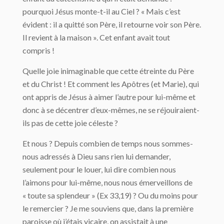
pourquoi Jésus monte-t-il au Ciel ? « Mais c’est
évident : il a quitté son Père, il retourne voir son Père.
Il revient à la maison ». Cet enfant avait tout
compris !
Quelle joie inimaginable que cette étreinte du Père
et du Christ ! Et comment les Apôtres (et Marie), qui
ont appris de Jésus à aimer l’autre pour lui-même et
donc à se décentrer d’eux-mêmes, ne se réjouiraient-
ils pas de cette joie céleste ?
Et nous ? Depuis combien de temps nous sommes-
nous adressés à Dieu sans rien lui demander,
seulement pour le louer, lui dire combien nous
l’aimons pour lui-même, nous nous émerveillons de
« toute sa splendeur » (Ex 33,19) ? Ou du moins pour
le remercier ? Je me souviens que, dans la première
paroisse où j’étais vicaire, on assistait à une