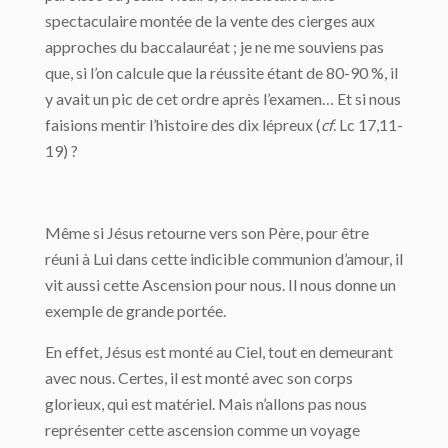
spectaculaire montée de la vente des cierges aux
approches du baccalauréat ; je ne me souviens pas
que, si l’on calcule que la réussite étant de 80-90 %, il
y avait un pic de cet ordre après l’examen… Et si nous
faisions mentir l’histoire des dix lépreux (
cf
. Lc 17,11-
19) ?
Même si Jésus retourne vers son Père, pour être
réuni à Lui dans cette indicible communion d’amour, il
vit aussi cette Ascension pour nous. Il nous donne un
exemple de grande portée.
En effet, Jésus est monté au Ciel, tout en demeurant
avec nous. Certes, il est monté avec son corps
glorieux, qui est matériel. Mais n’allons pas nous
représenter cette ascension comme un voyage