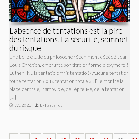
L’absence de tentations est la pire
des tentations. La sécurité, sommet
du risque
Une belle étude du philosophe récemment décédé Jean-
Louis Chrétien, emprunte son titre en forme d’oxymore à
Luther : Nulla tentatio omnis tentatio (« Aucune tentation,
toute tentation » ou « tentation totale »). Elle montre la
place centrale, inamovible, de l’épreuve, de la tentation
[…]
7.3.2022
by Pascal Ide