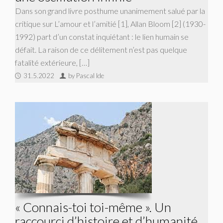
Dans son grand livre posthume unanimement salué par la
critique sur L’amour et l’amitié [1], Allan Bloom [2] (1930-
1992) part d’un constat inquiétant : le lien humain se
défait. La raison de ce délitement n’est pas quelque
fatalité extérieure, […]
31.5.2022
by Pascal Ide
« Connais-toi toi-même ». Un
raccourci d’histoire et d’humanité