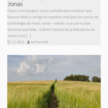
Jonas
Dans ce bref paper, nous souhaiterions montrer que
Simone Weil a corrigé de manière anticipée les excès de
la théologie de Hans Jonas – même si sa correction
demeure partielle. 1) Bref résumé de la théodicée de
Jonas Lors […]
5.5.2022
by Pascal Ide