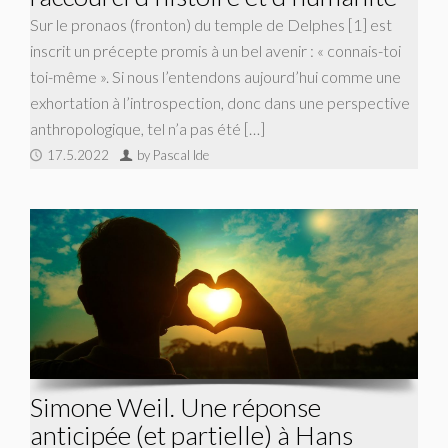
Sur le pronaos (fronton) du temple de Delphes [1] est
inscrit un précepte promis à un bel avenir : « connais-toi
toi-même ». Si nous l’entendons aujourd’hui comme une
exhortation à l’introspection, donc dans une perspective
anthropologique, tel n’a pas été […]
17.5.2022
by Pascal Ide
Simone Weil. Une réponse
anticipée (et partielle) à Hans