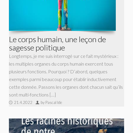
Le corps humain, une leçon de
sagesse politique
Longtemps, je me suis interrogé sur ce fait mystérieux :
les multiples organes du corps humain exercent tous
plusieurs fonctions. Pourquoi ? D’abord, quelques
exemples parmi beaucoup pour établir inductivement
cette donnée. Passons les organes dont chacun sait qu’ils
sont multi-fonctions […]
21.4.2022
by Pascal Ide