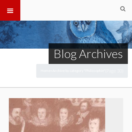
Blog Archives
(Page 30)
Home
Archive by category "Philosophie"
>