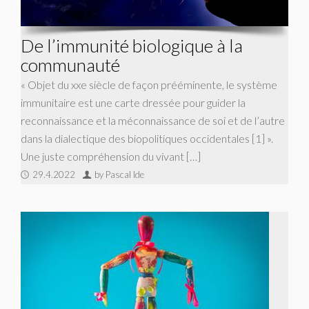
De l’immunité biologique à la
communauté
« Objet du xxe siècle de façon prééminente, le système
immunitaire est une carte dressée pour guider la
reconnaissance et la méconnaissance de soi et de l’autre
dans la dialectique des biopolitiques occidentales [1] ».
Une juste compréhension du vivant […]
29.4.2022
by Pascal Ide