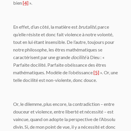
bien
[4]
».
En effet, d’un côté, la matière est
brutalité
, parce
qu’elle résiste et donc fait violence à notre volonté,
tout en lui étant insensible. De l’autre, toujours pour
notre philosophe, les êtres mathématiques se
caractérisent par une grande
docilité
à Dieu : «
Parfaite docilité. Parfaite obéissance des êtres
mathématiques. Modèle de l’obéissance
[5]
». Or, une
telle docilité est non-violente, donc douce.
Or, le dilemme, plus encore, la contradiction – entre
douceur et violence, entre liberté et nécessité – est
vaincue, quand on adopte la perspective de l’Absolu
divin. Si, de mon point de vue, il y a nécessité et donc