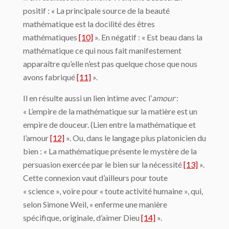
positif : « La principale source de la beauté
mathématique est la docilité des êtres
mathématiques
[10]
». En négatif : « Est beau dans la
mathématique ce qui nous fait manifestement
apparaître qu’elle n’est pas quelque chose que nous
avons fabriqué
[11]
».
Il en résulte aussi un lien intime avec l’
amour
:
« L’empire de la mathématique sur la matière est un
empire de douceur. (Lien entre la mathématique et
l’amour
[12]
». Ou, dans le langage plus platonicien du
bien : « La mathématique présente le mystère de la
persuasion exercée par le bien sur la nécessité
[13]
».
Cette connexion vaut d’ailleurs pour toute
« science », voire pour « toute activité humaine », qui,
selon Simone Weil, « enferme une manière
spécifique, originale, d’aimer Dieu
[14]
».