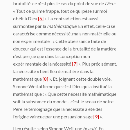
brutalité, ce n’est plus le cas du point de vue de
Dieu
:
« Tout ce qui me frappe, tout ce qui pèse sur moi
obéit à Dieu
[6]
». La contradiction est aussi
surmontée par la
mathématique
. En effet, celle-ci se
caractérise comme nécessité, mais non matérielle ou
non expérimentale : « Cette obéissance faite de
douceur qui est l’essence de la brutalité de la matière
n’est perçue que dans la conception non
expérimentale de la nécessité
[7]
». Plus précisément,
la nécessité « tient lieu de matière dans la
mathématique
[8]
». Et, joignant cette double voie,
Simone Weil affirme que c’est Dieu qui a institué la
mathématique : « Que cette nécessité mathématique
soit la substance du monde – c’est le sceau de notre
Père, le témoignage que la nécessité a été dès
l’origine vaincue par une persuasion sage
[9]
».
Il en résulte, selon Simone Weil, une
beauté
. En