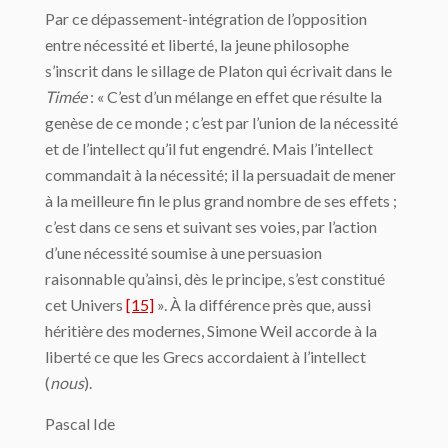
Par ce dépassement-intégration de l’opposition
entre nécessité et liberté, la jeune philosophe
s’inscrit dans le sillage de Platon qui écrivait dans le
Timée
: « C’est d’un mélange en effet que résulte la
genèse de ce monde ; c’est par l’union de la nécessité
et de l’intellect qu’il fut engendré. Mais l’intellect
commandait à la nécessité; il la persuadait de mener
à la meilleure fin le plus grand nombre de ses effets ;
c’est dans ce sens et suivant ses voies, par l’action
d’une nécessité soumise à une persuasion
raisonnable qu’ainsi, dès le principe, s’est constitué
cet Univers
[15]
». À la différence près que, aussi
héritière des modernes, Simone Weil accorde à la
liberté ce que les Grecs accordaient à l’intellect
(
nous
).
Pascal Ide