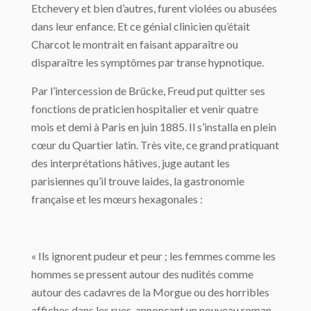
Etchevery et bien d’autres, furent violées ou abusées
dans leur enfance. Et ce génial clinicien qu’était
Charcot le montrait en faisant apparaître ou
disparaître les symptômes par transe hypnotique.
Par l’intercession de Brücke, Freud put quitter ses
fonctions de praticien hospitalier et venir quatre
mois et demi à Paris en juin 1885. Il s’installa en plein
cœur du Quartier latin. Très vite, ce grand pratiquant
des interprétations hâtives, juge autant les
parisiennes qu’il trouve laides, la gastronomie
française et les mœurs hexagonales :
« Ils ignorent pudeur et peur ; les femmes comme les
hommes se pressent autour des nudités comme
autour des cadavres de la Morgue ou des horribles
affiches dans les rues, annonçant un nouveau roman