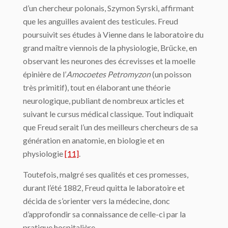
d’un chercheur polonais, Szymon Syrski, affirmant
que les anguilles avaient des testicules. Freud
poursuivit ses études à Vienne dans le laboratoire du
grand maître viennois de la physiologie, Brücke, en
observant les neurones des écrevisses et la moelle
épinière de l’
Amocoetes
Petromyzon
(un poisson
très primitif), tout en élaborant une théorie
neurologique, publiant de nombreux articles et
suivant le cursus médical classique. Tout indiquait
que Freud serait l’un des meilleurs chercheurs de sa
génération en anatomie, en biologie et en
physiologie
[11]
.
Toutefois, malgré ses qualités et ces promesses,
durant l’été 1882, Freud quitta le laboratoire et
décida de s’orienter vers la médecine, donc
d’approfondir sa connaissance de celle-ci par la
pratique hospitalière.