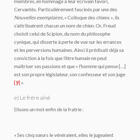
membres, en hommage à leur écrivain favori,
Cervantès. Particulièrement fascinés par une des
Nouvelles exemplaires
, « Colloque des chiens », ils
s’attribuèrent chacun un nom de chien. Or, Freud
choisit celui de Scipion, du nom du philosophe
cynique, qui disserte à perte de vue sur les errances
et les perversions humaines. Ainsi il prédisait déjà sa
conviction à la fois que l’être humain ne peut
maîtriser ses passions et que « l’homme qui pense […]
est son propre législateur, son confesseur et son juge
[9]
».
e) Le frère aîné
Disons un mot enfin de la fratrie :
« Ses cinq sœurs le vénéraient, elles le jugeaient