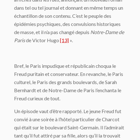
dans tel ou tel journal et donnant en même temps un
échantillon de son contenu. C’est le peuple des
épidémies psychiques, des convulsions historiques
de masse, et il n’a pas changé depuis
Notre-Dame de
Paris
de Victor Hugo
[13]
».
Bref, le Paris impudique et républicain choqua le
Freud puritain et conservateur. En revanche, le Paris
culturel, le Paris des grands boulevards, de Sarah
Bernhardt et de Notre-Dame de Paris l’enchanta le
Freud curieux de tout.
Un épisode vaut d’être rapporté. Le jeune Freud fut
convié à une soirée à l’hôtel particulier de Charcot
qui était sur le boulevard Saint-Germain. Il l’admirait
tant qu’il fut attiré par sa fille, alors qu’il la trouvait