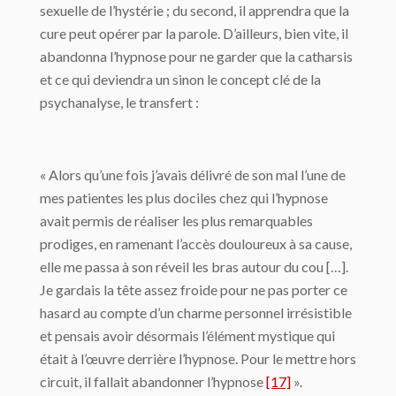
sexuelle de l’hystérie ; du second, il apprendra que la
cure peut opérer par la parole. D’ailleurs, bien vite, il
abandonna l’hypnose pour ne garder que la catharsis
et ce qui deviendra un sinon le concept clé de la
psychanalyse, le transfert :
« Alors qu’une fois j’avais délivré de son mal l’une de
mes patientes les plus dociles chez qui l’hypnose
avait permis de réaliser les plus remarquables
prodiges, en ramenant l’accès douloureux à sa cause,
elle me passa à son réveil les bras autour du cou […].
Je gardais la tête assez froide pour ne pas porter ce
hasard au compte d’un charme personnel irrésistible
et pensais avoir désormais l’élément mystique qui
était à l’œuvre derrière l’hypnose. Pour le mettre hors
circuit, il fallait abandonner l’hypnose
[17]
».