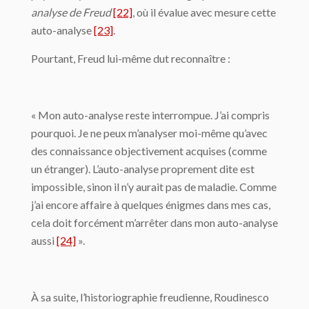
analyse de Freud
[22]
, où il évalue avec mesure cette
auto-analyse
[23]
.
Pourtant, Freud lui-même dut reconnaître :
« Mon auto-analyse reste interrompue. J’ai compris
pourquoi. Je ne peux m’analyser moi-même qu’avec
des connaissance objectivement acquises (comme
un étranger). L’auto-analyse proprement dite est
impossible, sinon il n’y aurait pas de maladie. Comme
j’ai encore affaire à quelques énigmes dans mes cas,
cela doit forcément m’arrêter dans mon auto-analyse
aussi
[24]
».
À sa suite, l’historiographie freudienne, Roudinesco