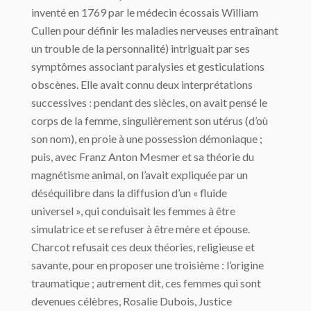
inventé en 1769 par le médecin écossais William
Cullen pour définir les maladies nerveuses entraînant
un trouble de la personnalité) intriguait par ses
symptômes associant paralysies et gesticulations
obscènes. Elle avait connu deux interprétations
successives : pendant des siècles, on avait pensé le
corps de la femme, singulièrement son utérus (d’où
son nom), en proie à une possession démoniaque ;
puis, avec Franz Anton Mesmer et sa théorie du
magnétisme animal, on l’avait expliquée par un
déséquilibre dans la diffusion d’un « fluide
universel », qui conduisait les femmes à être
simulatrice et se refuser à être mère et épouse.
Charcot refusait ces deux théories, religieuse et
savante, pour en proposer une troisième : l’origine
traumatique ; autrement dit, ces femmes qui sont
devenues célèbres, Rosalie Dubois, Justice