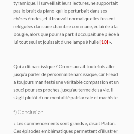
tyrannique. Il surveillait leurs lectures, ne supportait
pas le bruit du piano, qui le perturbait dans ses
chères études, et il trouvait normal qu’elles fussent
reléguées dans une chambre commune, éclairée à la
bougie, alors que pour sa part il occupait une pièce à
lui tout seul et jouissait d’une lampe à huile
[10]
».
Qui a dit narcissique ? On ne saurait toutefois aller
jusqu’à parler de personnalité narcissique, car Freud
a toujours manifesté une véritable compassion et un
souci pour ses proches, jusqu’au terme de sa vie. Il
s’agit plutôt d’une mentalité patriarcale et machiste.
f) Conclusion
« Les commencements sont grands », disait Platon.
Ces épisodes emblématiques permettent d’illustrer