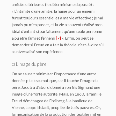
amitiés ultérieures (le déterminisme du passé) :
« L’intimité d’une amitié, la haine pour un ennemi
furent toujours essentielles à ma vie affective ; je n’ai
jamais pu m’en passer, et la vie a souvent réalisé mon
idéal d’enfant si parfaitement qu’une seule personne
a pu être l’ami et l’ennemi
[7]
». Enfin, on peut se
demander si Freud en a fait la théorie, c’est-à-dire s’il
a universalisé son expérience.
c) L’image du père
On ne saurait minimiser l’importance d’une autre
donnée, plus traumatique, car il touche l’image du
père. Jacob a d’abord donné à son fils Sigmund une
image d’une forte autorité. Mais, en 1860, la famille
Freud déménagea de Freiberg à la banlieue de
Vienne, Leopoldstadt, peuplée de Juifs pauvres. Or,
la mécanisation de la production des textiles mit en