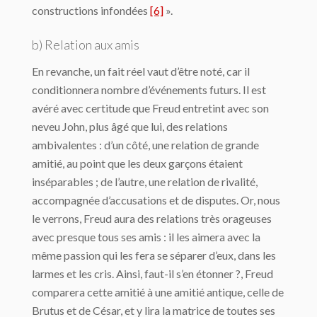
constructions infondées
[6]
».
b) Relation aux amis
En revanche, un fait réel vaut d’être noté, car il
conditionnera nombre d’événements futurs. Il est
avéré avec certitude que Freud entretint avec son
neveu John, plus âgé que lui, des relations
ambivalentes : d’un côté, une relation de grande
amitié, au point que les deux garçons étaient
inséparables ; de l’autre, une relation de rivalité,
accompagnée d’accusations et de disputes. Or, nous
le verrons, Freud aura des relations très orageuses
avec presque tous ses amis : il les aimera avec la
même passion qui les fera se séparer d’eux, dans les
larmes et les cris. Ainsi, faut-il s’en étonner ?, Freud
comparera cette amitié à une amitié antique, celle de
Brutus et de César, et y lira la matrice de toutes ses