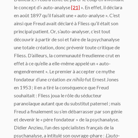
le concept d’« auto-analyse
[21]
». En effet, il déclara
en août 1897 qu’il faisait une « auto-analyse ». C’est
ainsi que Freud avait déclaré à Fliess qu’il était son
principal patient. Or, s’auto-analyser, c’est tout
découvrir à partir de soi et faire de la psychanalyse
une totale création, donc prévenir toute critique de
Fliess. D’ailleurs, la communauté freudienne crut en
effet à ce qu’elle a elle-même appelé un « auto-
engendrement ». Le premier à accepter ce mythe
fondateur d’une création
ex nihilo
fut Ernest Jones
en 1953 ; il en a tiré la conséquence que Freud
souhaitait : Fliess joua le rôle du séducteur
paranoïaque autant que du substitut paternel ; mais
Freud a finalement su s’en débarrasser par son génie
et devenir le « père fondateur » de la psychanalyse.
Didier Anzieu, l’un des spécialistes français de la
psychanalyse, a intitulé son ouvrage-phare :
L’auto-