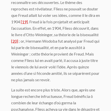
reconnaître ses découvertes. Le thème des
reproches est révélateur. Fliess ne pouvait se douter
que Freud allait lui voler ses idées, comme il le dira en
1904
[19]
. Freud à la fois projetait et anticipait
l’accusation. En effet, en 1904, Fliess découvrit, dans
le livre d’Otto Weininger, sa théorie de la bisexualité
[20]
; or, Hermann Wodoba fut analysé par Freud qui
lui parle de bisexualité, et en parle aussitôt à
Weininger ; cette théorie provient de Freud. Mais
comme Fliess lui en avait parlé, il accusa à juste titre
le viennois de lui avoir volé l’idée. Après quinze
années d’une si féconde amitié, ils se séparèrent pour
ne plus jamais se revoir.
La suite est encore plus triste. Alors que, après une
longue recherche infructueuse, Freud bénéficia ô
combien de leur échange d’où germa la
psychanalyse, Fliess acheva sa vie dans le désastre et