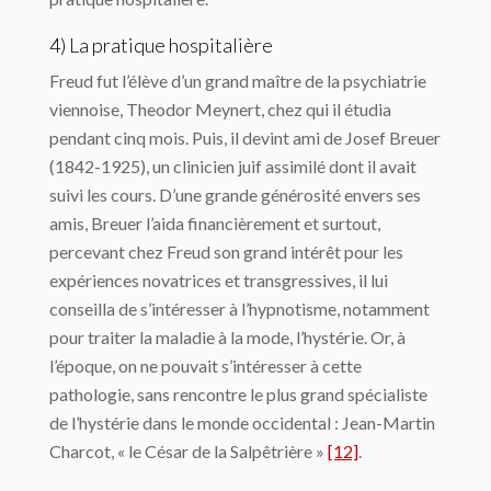
4) La pratique hospitalière
Freud fut l’élève d’un grand maître de la psychiatrie
viennoise, Theodor Meynert, chez qui il étudia
pendant cinq mois. Puis, il devint ami de Josef Breuer
(1842-1925), un clinicien juif assimilé dont il avait
suivi les cours. D’une grande générosité envers ses
amis, Breuer l’aida financièrement et surtout,
percevant chez Freud son grand intérêt pour les
expériences novatrices et transgressives, il lui
conseilla de s’intéresser à l’hypnotisme, notamment
pour traiter la maladie à la mode, l’hystérie. Or, à
l’époque, on ne pouvait s’intéresser à cette
pathologie, sans rencontre le plus grand spécialiste
de l’hystérie dans le monde occidental : Jean-Martin
Charcot, « le César de la Salpêtrière »
[12]
.