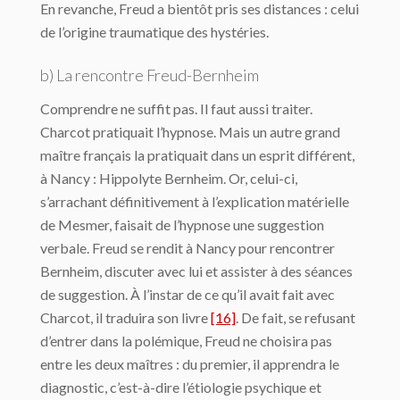
En revanche, Freud a bientôt pris ses distances : celui
de l’origine traumatique des hystéries.
b) La rencontre Freud-Bernheim
Comprendre ne suffit pas. Il faut aussi traiter.
Charcot pratiquait l’hypnose. Mais un autre grand
maître français la pratiquait dans un esprit différent,
à Nancy : Hippolyte Bernheim. Or, celui-ci,
s’arrachant définitivement à l’explication matérielle
de Mesmer, faisait de l’hypnose une suggestion
verbale. Freud se rendit à Nancy pour rencontrer
Bernheim, discuter avec lui et assister à des séances
de suggestion. À l’instar de ce qu’il avait fait avec
Charcot, il traduira son livre
[16]
. De fait, se refusant
d’entrer dans la polémique, Freud ne choisira pas
entre les deux maîtres : du premier, il apprendra le
diagnostic, c’est-à-dire l’étiologie psychique et