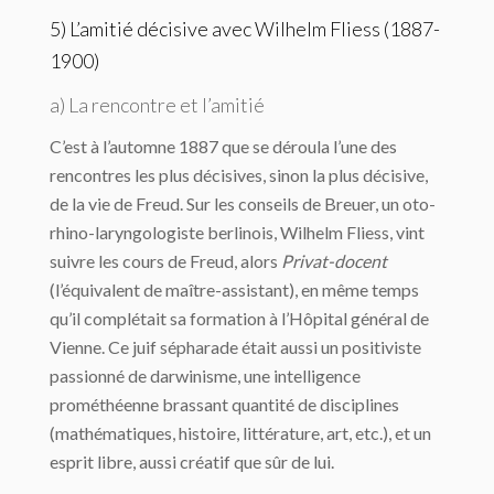
5) L’amitié décisive avec Wilhelm Fliess (1887-
1900)
a) La rencontre et l’amitié
C’est à l’automne 1887 que se déroula l’une des
rencontres les plus décisives, sinon la plus décisive,
de la vie de Freud. Sur les conseils de Breuer, un oto-
rhino-laryngologiste berlinois, Wilhelm Fliess, vint
suivre les cours de Freud, alors
Privat-docent
(l’équivalent de maître-assistant), en même temps
qu’il complétait sa formation à l’Hôpital général de
Vienne. Ce juif sépharade était aussi un positiviste
passionné de darwinisme, une intelligence
prométhéenne brassant quantité de disciplines
(mathématiques, histoire, littérature, art, etc.), et un
esprit libre, aussi créatif que sûr de lui.