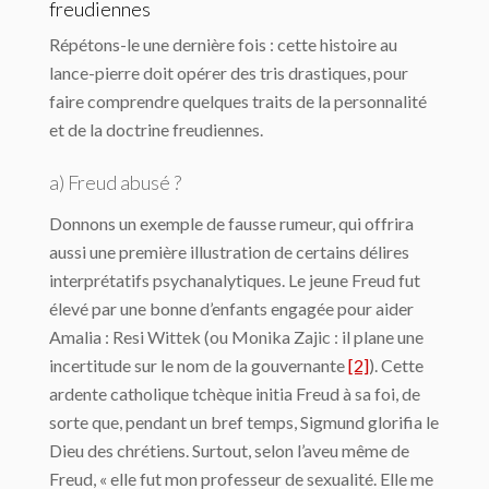
freudiennes
Répétons-le une dernière fois : cette histoire au
lance-pierre doit opérer des tris drastiques, pour
faire comprendre quelques traits de la personnalité
et de la doctrine freudiennes.
a) Freud abusé ?
Donnons un exemple de fausse rumeur, qui offrira
aussi une première illustration de certains délires
interprétatifs psychanalytiques. Le jeune Freud fut
élevé par une bonne d’enfants engagée pour aider
Amalia : Resi Wittek (ou Monika Zajic : il plane une
incertitude sur le nom de la gouvernante
[2]
). Cette
ardente catholique tchèque initia Freud à sa foi, de
sorte que, pendant un bref temps, Sigmund glorifia le
Dieu des chrétiens. Surtout, selon l’aveu même de
Freud, « elle fut mon professeur de sexualité. Elle me