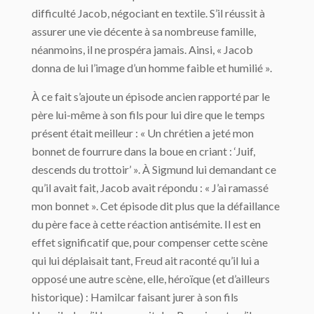
difficulté Jacob, négociant en textile. S’il réussit à
assurer une vie décente à sa nombreuse famille,
néanmoins, il ne prospéra jamais. Ainsi, « Jacob
donna de lui l’image d’un homme faible et humilié ».
À ce fait s’ajoute un épisode ancien rapporté par le
père lui-même à son fils pour lui dire que le temps
présent était meilleur : « Un chrétien a jeté mon
bonnet de fourrure dans la boue en criant : ‘Juif,
descends du trottoir’ ». À Sigmund lui demandant ce
qu’il avait fait, Jacob avait répondu : « J’ai ramassé
mon bonnet ». Cet épisode dit plus que la défaillance
du père face à cette réaction antisémite. Il est en
effet significatif que, pour compenser cette scène
qui lui déplaisait tant, Freud ait raconté qu’il lui a
opposé une autre scène, elle, héroïque (et d’ailleurs
historique) : Hamilcar faisant jurer à son fils