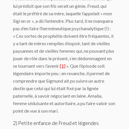
lui prédisit que son fils serait un génie. Freud, qui
était le préféré de sa mère, laquelle l’appelait « mon
Sigi en or », a dû l’entendre. Plus tard, il ne manquera
pas d’en faire l’herméneutique psychanalytique (!) :
« Ces sortes de prophétie doivent être fréquentes, il
y a tant de mères remplies d’espoir, tant de vieilles
paysannes et de vieilles femmes qui, ne pouvant plus
jouer de rôle dans le présent, s’en dédommagent en
se tournant vers l’avenir
[1]
». Que l’épisode soit
légendaire importe peu ; en revanche, il permet de
comprendre que Sigmund ait pu suivre un autre
destin que celui qui lui était fixé par la lignée
paternelle, à savoir négociant en laine. Amalia,
femme séduisante et autoritaire, a pu faire valoir son
point de vue à son mari.
2) Petite enfance de Freud et légendes