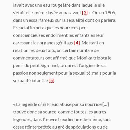
lavait avec une eau rougeâtre dans laquelle elle
s’était elle-même lavée auparavant
[3]
». Or, en 1905,
dans un essai fameux sur la sexualité dont on parlera,
Freud affirmera que les nourrices peu
consciencieuses endorment les enfants en leur
caressant les organes génitaux
[4]
. Mettant en
relation les deux faits, un certain nombre de
commentateurs ont affirmé que Monika tripota le
pénis du petit Sigmund, ce qui est l’origine de sa
passion non seulement pour la sexualité, mais pour la
sexualité infantile
[5]
.
« La légende d’un Freud abusé par sa nourrice […]
trouve donc sa source, comme toutes les autres
légendes, dans l’œuvre freudienne elle-même, sans
cesse réinterprétée au gré de spéculations ou de