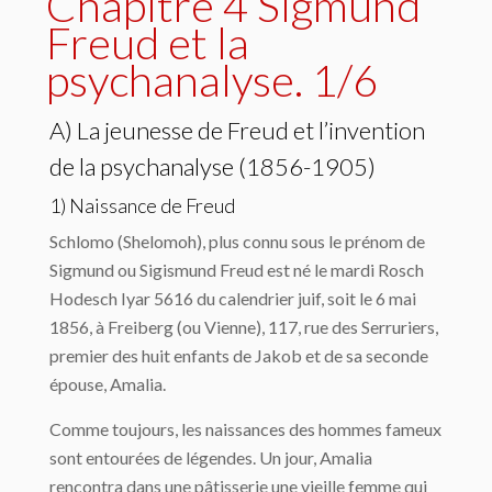
Chapitre 4 Sigmund
Freud et la
psychanalyse. 1/6
A) La jeunesse de Freud et l’invention
de la psychanalyse (1856-1905)
1) Naissance de Freud
Schlomo (Shelomoh), plus connu sous le prénom de
Sigmund ou Sigismund Freud est né le mardi Rosch
Hodesch Iyar 5616 du calendrier juif, soit le 6 mai
1856, à Freiberg (ou Vienne), 117, rue des Serruriers,
premier des huit enfants de Jakob et de sa seconde
épouse, Amalia.
Comme toujours, les naissances des hommes fameux
sont entourées de légendes. Un jour, Amalia
rencontra dans une pâtisserie une vieille femme qui