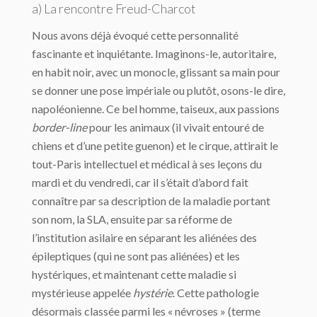
a) La rencontre Freud-Charcot
Nous avons déjà évoqué cette personnalité
fascinante et inquiétante. Imaginons-le, autoritaire,
en habit noir, avec un monocle, glissant sa main pour
se donner une pose impériale ou plutôt, osons-le dire,
napoléonienne. Ce bel homme, taiseux, aux passions
border-line
pour les animaux (il vivait entouré de
chiens et d’une petite guenon) et le cirque, attirait le
tout-Paris intellectuel et médical à ses leçons du
mardi et du vendredi, car il s’était d’abord fait
connaître par sa description de la maladie portant
son nom, la SLA, ensuite par sa réforme de
l’institution asilaire en séparant les aliénées des
épileptiques (qui ne sont pas aliénées) et les
hystériques, et maintenant cette maladie si
mystérieuse appelée
hystérie
. Cette pathologie
désormais classée parmi les « névroses » (terme