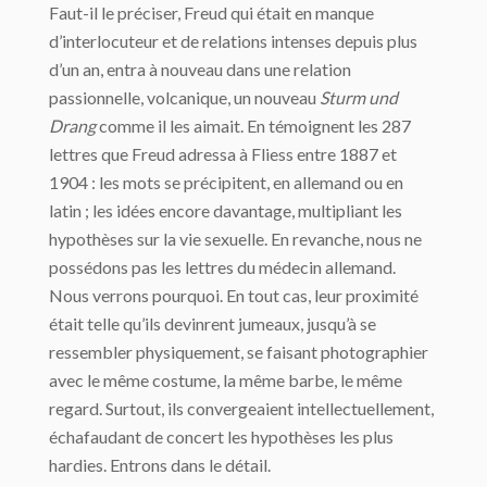
Faut-il le préciser, Freud qui était en manque
d’interlocuteur et de relations intenses depuis plus
d’un an, entra à nouveau dans une relation
passionnelle, volcanique, un nouveau
Sturm und
Drang
comme il les aimait. En témoignent les 287
lettres que Freud adressa à Fliess entre 1887 et
1904 : les mots se précipitent, en allemand ou en
latin ; les idées encore davantage, multipliant les
hypothèses sur la vie sexuelle. En revanche, nous ne
possédons pas les lettres du médecin allemand.
Nous verrons pourquoi. En tout cas, leur proximité
était telle qu’ils devinrent jumeaux, jusqu’à se
ressembler physiquement, se faisant photographier
avec le même costume, la même barbe, le même
regard. Surtout, ils convergeaient intellectuellement,
échafaudant de concert les hypothèses les plus
hardies. Entrons dans le détail.