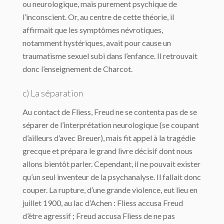
ou neurologique, mais purement psychique de
l’inconscient. Or, au centre de cette théorie, il
affirmait que les symptômes névrotiques,
notamment hystériques, avait pour cause un
traumatisme sexuel subi dans l’enfance. Il retrouvait
donc l’enseignement de Charcot.
c) La séparation
Au contact de Fliess, Freud ne se contenta pas de se
séparer de l’interprétation neurologique (se coupant
d’ailleurs d’avec Breuer), mais fit appel à la tragédie
grecque et prépara le grand livre décisif dont nous
allons bientôt parler. Cependant, il ne pouvait exister
qu’un seul inventeur de la psychanalyse. Il fallait donc
couper. La rupture, d’une grande violence, eut lieu en
juillet 1900, au lac d’Achen : Fliess accusa Freud
d’être agressif ; Freud accusa Fliess de ne pas