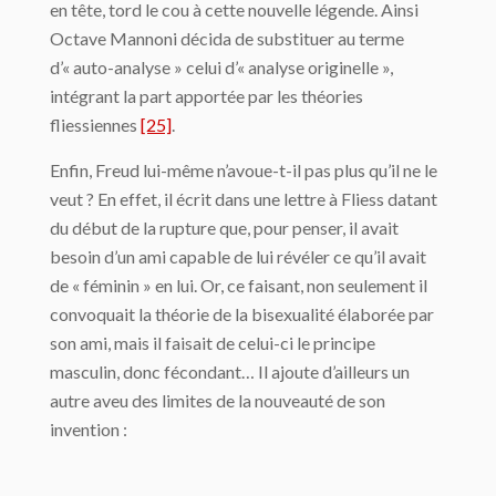
en tête, tord le cou à cette nouvelle légende. Ainsi
Octave Mannoni décida de substituer au terme
d’« auto-analyse » celui d’« analyse originelle »,
intégrant la part apportée par les théories
fliessiennes
[25]
.
Enfin, Freud lui-même n’avoue-t-il pas plus qu’il ne le
veut ? En effet, il écrit dans une lettre à Fliess datant
du début de la rupture que, pour penser, il avait
besoin d’un ami capable de lui révéler ce qu’il avait
de « féminin » en lui. Or, ce faisant, non seulement il
convoquait la théorie de la bisexualité élaborée par
son ami, mais il faisait de celui-ci le principe
masculin, donc fécondant… Il ajoute d’ailleurs un
autre aveu des limites de la nouveauté de son
invention :