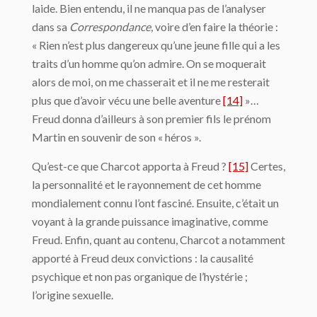
laide. Bien entendu, il ne manqua pas de l’analyser
dans sa
Correspondance
, voire d’en faire la théorie :
« Rien n’est plus dangereux qu’une jeune fille qui a les
traits d’un homme qu’on admire. On se moquerait
alors de moi, on me chasserait et il ne me resterait
plus que d’avoir vécu une belle aventure
[14]
»…
Freud donna d’ailleurs à son premier fils le prénom
Martin en souvenir de son « héros ».
Qu’est-ce que Charcot apporta à Freud ?
[15]
Certes,
la personnalité et le rayonnement de cet homme
mondialement connu l’ont fasciné. Ensuite, c’était un
voyant à la grande puissance imaginative, comme
Freud. Enfin, quant au contenu, Charcot a notamment
apporté à Freud deux convictions : la causalité
psychique et non pas organique de l’hystérie ;
l’origine sexuelle.