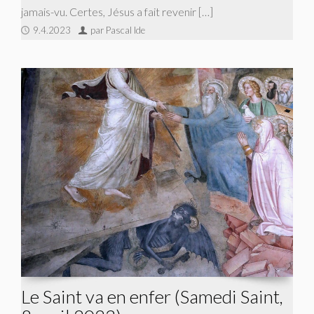
jamais-vu. Certes, Jésus a fait revenir […]
9.4.2023
par Pascal Ide
Le Saint va en enfer (Samedi Saint,