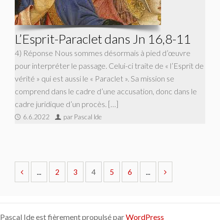
L’Esprit-Paraclet dans Jn 16,8-11
4) Réponse Nous sommes désormais à pied d’œuvre
pour interpréter le passage. Celui-ci traite de « l’Esprit de
vérité » qui est aussi le « Paraclet ». Sa mission se
comprend dans le cadre d’une accusation, donc dans le
cadre juridique d’un procès. […]
6.6.2022
par Pascal Ide
...
2
3
4
5
6
...
Pascal Ide est fièrement propulsé par
WordPress