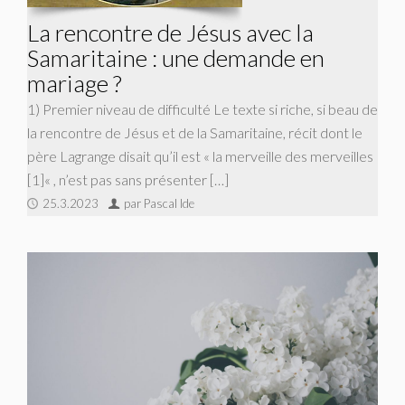
La rencontre de Jésus avec la
Samaritaine : une demande en
mariage ?
1) Premier niveau de difficulté Le texte si riche, si beau de
la rencontre de Jésus et de la Samaritaine, récit dont le
père Lagrange disait qu’il est « la merveille des merveilles
[1]« , n’est pas sans présenter […]
25.3.2023
par Pascal Ide