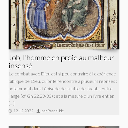
Job, l’homme en proie au malheur
insensé
Le combat avec Dieu est si peu contraire à l’expérience
biblique de Dieu, qu’on le rencontre à plusieurs reprises :
notamment dans l’épisode de la lutte de Jacob contre
l’ange (cf. Gn 32,23-33) ; et à la mesure d’un livre entier,
[…]
12.12.2022
par Pascal Ide