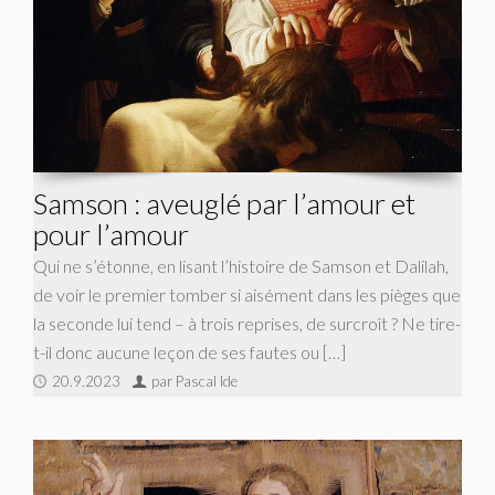
Samson : aveuglé par l’amour et
pour l’amour
Qui ne s’étonne, en lisant l’histoire de Samson et Dalilah,
de voir le premier tomber si aisément dans les pièges que
la seconde lui tend – à trois reprises, de surcroît ? Ne tire-
t-il donc aucune leçon de ses fautes ou […]
20.9.2023
par Pascal Ide