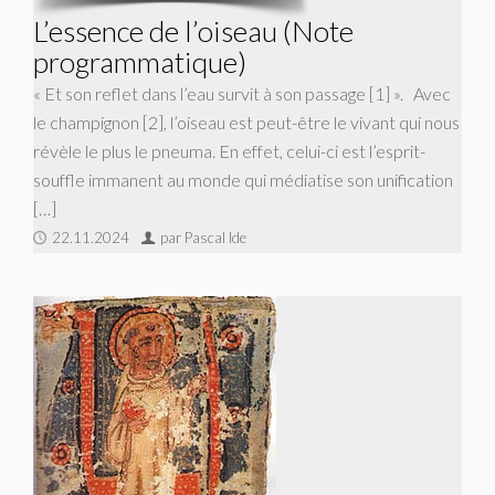
L’essence de l’oiseau (Note
programmatique)
« Et son reflet dans l’eau survit à son passage [1] ». Avec
le champignon [2], l’oiseau est peut-être le vivant qui nous
révèle le plus le pneuma. En effet, celui-ci est l’esprit-
souffle immanent au monde qui médiatise son unification
[…]
22.11.2024
par Pascal Ide