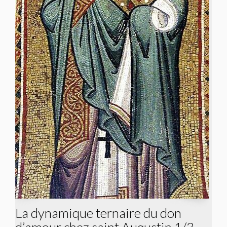
La dynamique ternaire du don
d’amour chez saint Augustin 1/3