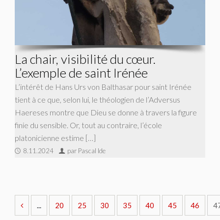
La chair, visibilité du cœur.
L’exemple de saint Irénée
L’intérêt de Hans Urs von Balthasar pour saint Irénée
tient à ce que, selon lui, le théologien de l’Adversus
Haereses montre que Dieu se donne à travers la figure
finie du sensible. Or, tout au contraire, l’école
platonicienne estime […]
8.11.2024
par Pascal Ide
...
20
25
30
35
40
45
46
4