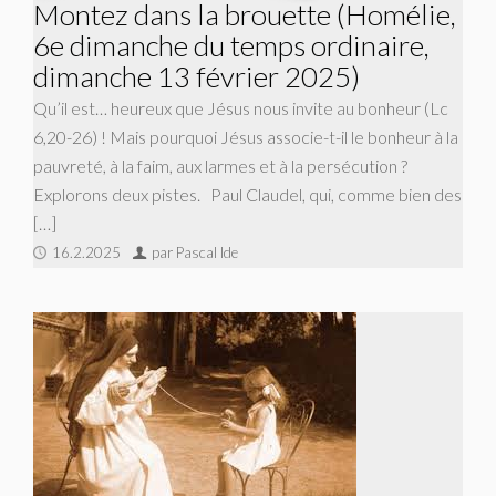
Montez dans la brouette (Homélie,
6e dimanche du temps ordinaire,
dimanche 13 février 2025)
Qu’il est… heureux que Jésus nous invite au bonheur (Lc
6,20-26) ! Mais pourquoi Jésus associe-t-il le bonheur à la
pauvreté, à la faim, aux larmes et à la persécution ?
Explorons deux pistes. Paul Claudel, qui, comme bien des
[…]
16.2.2025
par Pascal Ide