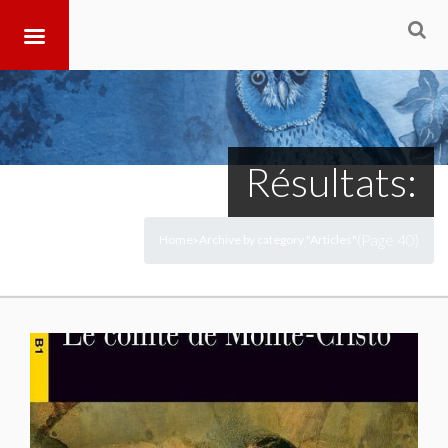
Résultats:
(Page 40)
Home
Archive by category "Articles"
>