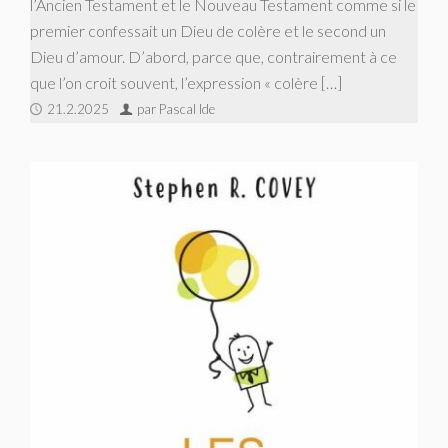
l’Ancien Testament et le Nouveau Testament comme si le
premier confessait un Dieu de colère et le second un
Dieu d’amour. D’abord, parce que, contrairement à ce
que l’on croit souvent, l’expression « colère […]
21.2.2025
par Pascal Ide