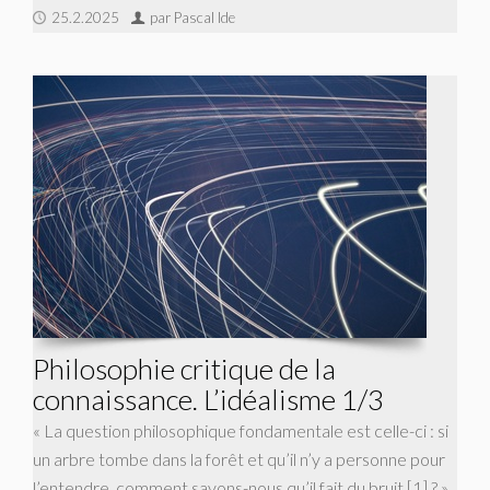
25.2.2025
par Pascal Ide
Philosophie critique de la
connaissance. L’idéalisme 1/3
« La question philosophique fondamentale est celle-ci : si
un arbre tombe dans la forêt et qu’il n’y a personne pour
l’entendre, comment savons-nous qu’il fait du bruit [1] ? »