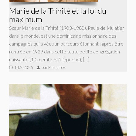
Marie de la Trinité et la loi du
maximum
Sœur Marie de la Trinité (1903-1980), Paule de Mulatier
dans le monde, est une dominicaine missionnaire des
campagnes qui a vécu un parcours étonnant : après être
rentrée en 1929 dans cette toute petite congrégation
naissante (10 membres à l’époque), […]
14.2.2025
par Pascal Ide