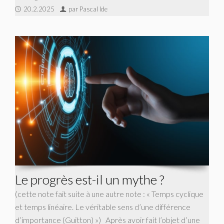
20.2.2025
par Pascal Ide
Le progrès est-il un mythe ?
(cette note fait suite à une autre note : « Temps cyclique
et temps linéaire. Le véritable sens d’une différence
d’importance (Guitton) ») Après avoir fait l’objet d’une