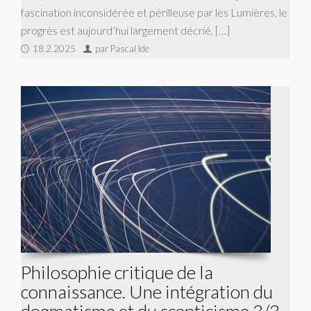
fascination inconsidérée et périlleuse par les Lumières, le
progrès est aujourd’hui largement décrié, […]
18.2.2025
par Pascal Ide
Philosophie critique de la
connaissance. Une intégration du
dogmatisme et du scepticisme 3/3