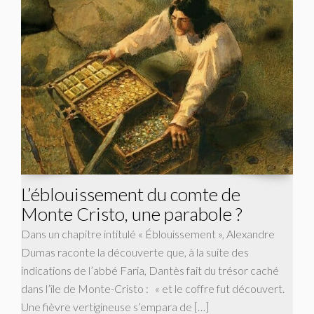
L’éblouissement du comte de
Monte Cristo, une parabole ?
Dans un chapitre intitulé « Éblouissement », Alexandre
Dumas raconte la découverte que, à la suite des
indications de l’abbé Faria, Dantès fait du trésor caché
dans l’île de Monte-Cristo : « et le coffre fut découvert.
Une fièvre vertigineuse s’empara de […]