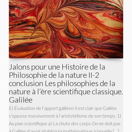
Jalons pour une Histoire de la
Philosophie de la nature II-2
conclusion Les philosophies de la
nature à l’ère scientifique classique.
Galilée
E) Évaluation de l’apport galiléen Il est clair que Galilée
s’oppose massivement à l’aristotélisme de son temps. 1)
Au plan scientifique a) La chute des corps On ne doit pas
à Galilée d’avoir établi la loi mathématique à laquelle […]