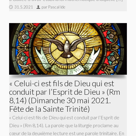
31.5.2021
par Pascal Ide
« Celui-ci est fils de Dieu qui est
conduit par l’Esprit de Dieu » (Rm
8,14) (Dimanche 30 mai 2021.
Fête de la Sainte Trinité)
« Celui-ci est fils de Dieu qui est conduit par l’Esprit de
Dieu » (Rm 8,14). La parole que la liturgie proclame au
cœur de la deuxième lecture est une parole trinitaire. En