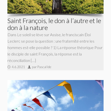
Saint François, le don à l’autre et le
don à la nature
Dans Le soleil se lève sur Assise, le franciscain Éloi
Leclerc se pose la question : une fraternité entre les
hommes est-elle possible ? 1) La réponse théorique Pour
le disciple de saint François, la réponse est la
réconciliation […]
4.6.2021
par Pascal Ide