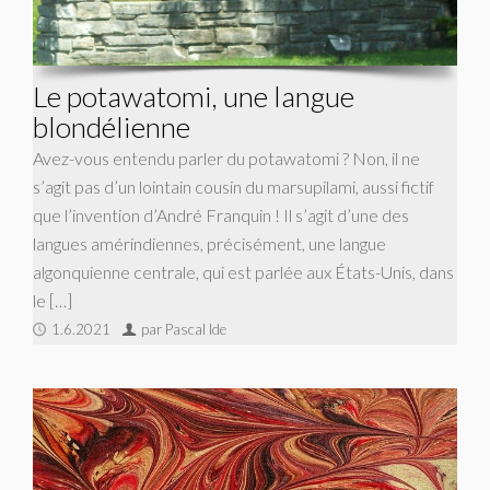
Le potawatomi, une langue
blondélienne
Avez-vous entendu parler du potawatomi ? Non, il ne
s’agit pas d’un lointain cousin du marsupilami, aussi fictif
que l’invention d’André Franquin ! Il s’agit d’une des
langues amérindiennes, précisément, une langue
algonquienne centrale, qui est parlée aux États-Unis, dans
le […]
1.6.2021
par Pascal Ide