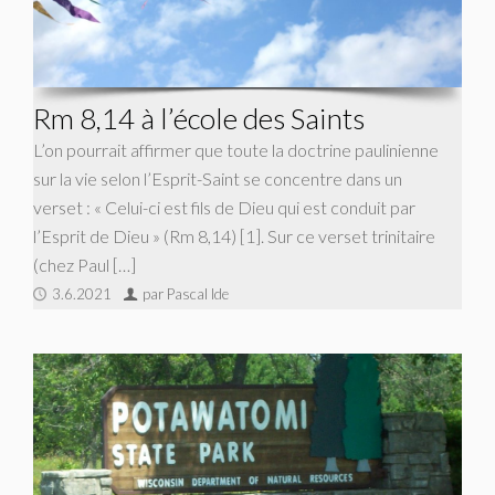
Rm 8,14 à l’école des Saints
L’on pourrait affirmer que toute la doctrine paulinienne
sur la vie selon l’Esprit-Saint se concentre dans un
verset : « Celui-ci est fils de Dieu qui est conduit par
l’Esprit de Dieu » (Rm 8,14) [1]. Sur ce verset trinitaire
(chez Paul […]
3.6.2021
par Pascal Ide