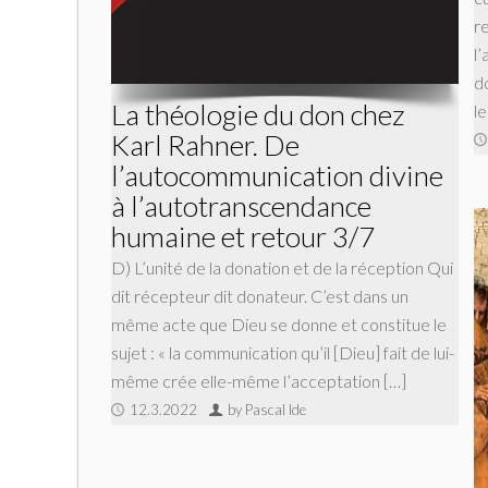
r
l’
d
La théologie du don chez
l
Karl Rahner. De
l’autocommunication divine
à l’autotranscendance
humaine et retour 3/7
D) L’unité de la donation et de la réception Qui
dit récepteur dit donateur. C’est dans un
même acte que Dieu se donne et constitue le
sujet : « la communication qu’il [Dieu] fait de lui-
même crée elle-même l’acceptation […]
12.3.2022
by Pascal Ide