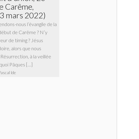
e Carême,
3 mars 2022)
ndons-nous l’évangile de la
 début de Carême ? N’y
reur de timing ? Jésus
loire, alors que nous
Résurrection, à la veillée
rquoi Pâques […]
Pascal Ide