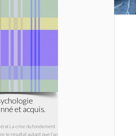
sychologie
Inné et acquis.
néral La crise du fondement
nc le résultat autant que l’un