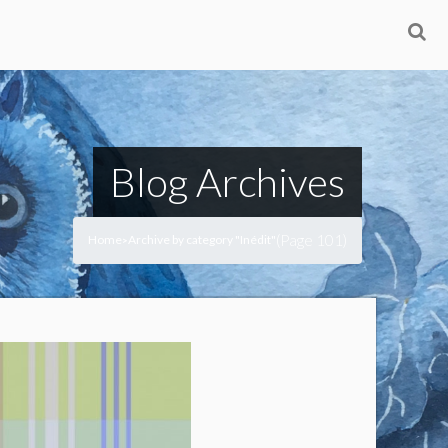
Blog Archives
(Page 101)
Home
Archive by category "Inédit"
>