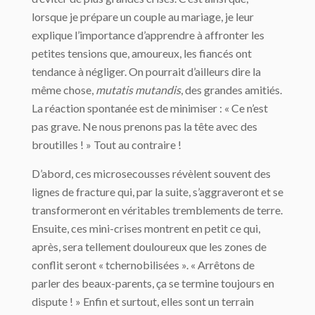
lorsque je prépare un couple au mariage, je leur
explique l’importance d’apprendre à affronter les
petites tensions que, amoureux, les fiancés ont
tendance à négliger. On pourrait d’ailleurs dire la
même chose,
mutatis mutandis
, des grandes amitiés.
La réaction spontanée est de minimiser : « Ce n’est
pas grave. Ne nous prenons pas la tête avec des
broutilles ! » Tout au contraire !
D’abord, ces microsecousses révèlent souvent des
lignes de fracture qui, par la suite, s’aggraveront et se
transformeront en véritables tremblements de terre.
Ensuite, ces mini-crises montrent en petit ce qui,
après, sera tellement douloureux que les zones de
conflit seront « tchernobilisées ». « Arrêtons de
parler des beaux-parents, ça se termine toujours en
dispute ! » Enfin et surtout, elles sont un terrain