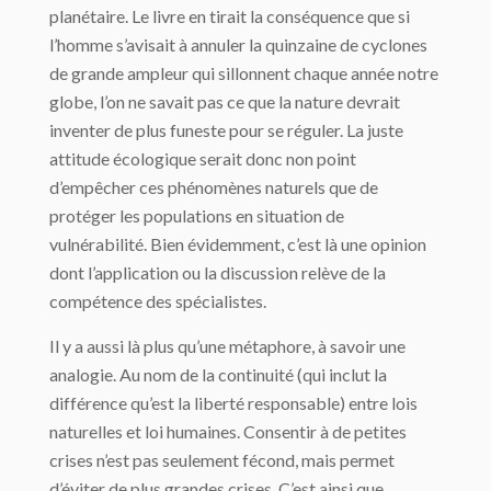
planétaire. Le livre en tirait la conséquence que si
l’homme s’avisait à annuler la quinzaine de cyclones
de grande ampleur qui sillonnent chaque année notre
globe, l’on ne savait pas ce que la nature devrait
inventer de plus funeste pour se réguler. La juste
attitude écologique serait donc non point
d’empêcher ces phénomènes naturels que de
protéger les populations en situation de
vulnérabilité. Bien évidemment, c’est là une opinion
dont l’application ou la discussion relève de la
compétence des spécialistes.
Il y a aussi là plus qu’une métaphore, à savoir une
analogie. Au nom de la continuité (qui inclut la
différence qu’est la liberté responsable) entre lois
naturelles et loi humaines. Consentir à de petites
crises n’est pas seulement fécond, mais permet
d’éviter de plus grandes crises. C’est ainsi que,