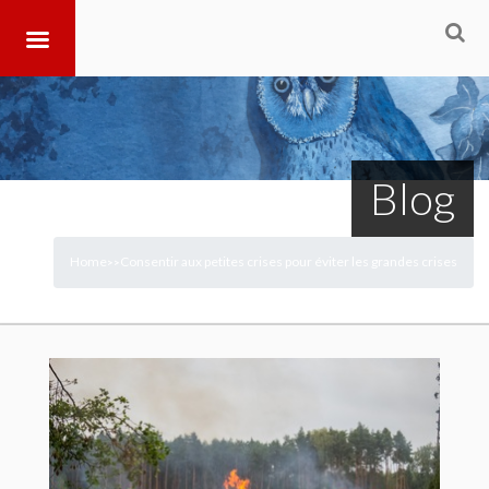
Blog
Home
Consentir aux petites crises pour éviter les grandes crises
>
>