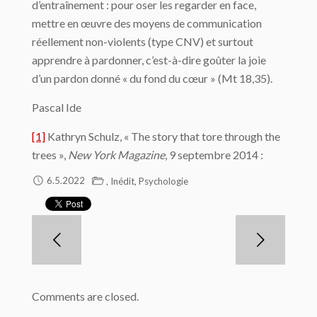
d’entraînement : pour oser les regarder en face,
mettre en œuvre des moyens de communication
réellement non-violents (type CNV) et surtout
apprendre à pardonner, c’est-à-dire goûter la joie
d’un pardon donné « du fond du cœur » (Mt 18,35).
Pascal Ide
[1]
Kathryn Schulz, « The story that tore through the
trees »,
New York Magazine
, 9 septembre 2014 :
,
,
6.5.2022
Inédit
Psychologie
Comments are closed.