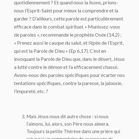
quotidiennement ? Et quand nous la lisons, prions-
nous l’Esprit-Saint pour mieux la comprendre et la
garder ? D’ailleurs, cette parole est particulièrement
efficace dans le combat spirituel. « Munissez-vous
de paroles », recommande le prophète Osée (14,2) ;
« Prenez aussi le casque du salut, et l’épée de l’Esprit,
qui est la Parole de Dieu » (Ep 6,17). C’est en
invoquant la Parole de Dieu que, dans le désert, Jésus
a lutté contre le démon et l’a efficacement chassé.
Avons-nous des paroles spécifiques pour écarter nos
tentations spécifiques, contre la paresse, la jalousie,
l’impureté, etc. ?
Mais Jésus nous dit autre chose : si nous
l’aimons, lui, alors, son Père nous aimera.
Toujours la petite Thérèse dans une prière qui
est aussi un commentaire de ce passage de