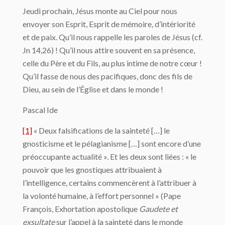
Jeudi prochain, Jésus monte au Ciel pour nous
envoyer son Esprit, Esprit de mémoire, d’intériorité
et de paix. Qu’il nous rappelle les paroles de Jésus (cf.
Jn 14,26) ! Qu’il nous attire souvent en sa présence,
celle du Père et du Fils, au plus intime de notre cœur !
Qu’il fasse de nous des pacifiques, donc des fils de
Dieu, au sein de l’Église et dans le monde !
Pascal Ide
[1]
« Deux falsifications de la sainteté […] le
gnosticisme et le pélagianisme […] sont encore d’une
préoccupante actualité ». Et les deux sont liées : « le
pouvoir que les gnostiques attribuaient à
l’intelligence, certains commencèrent à l’attribuer à
la volonté humaine, à l’effort personnel » (Pape
François, Exhortation apostolique
Gaudete et
exsultate
sur l’appel à la sainteté dans le monde