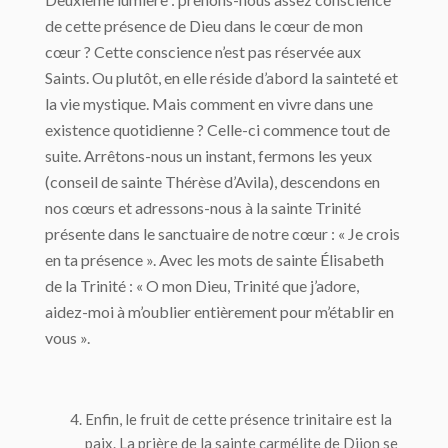
de cette présence de Dieu dans le cœur de mon
cœur ? Cette conscience n’est pas réservée aux
Saints. Ou plutôt, en elle réside d’abord la sainteté et
la vie mystique. Mais comment en vivre dans une
existence quotidienne ? Celle-ci commence tout de
suite. Arrêtons-nous un instant, fermons les yeux
(conseil de sainte Thérèse d’Avila), descendons en
nos cœurs et adressons-nous à la sainte Trinité
présente dans le sanctuaire de notre cœur : « Je crois
en ta présence ». Avec les mots de sainte Élisabeth
de la Trinité : « O mon Dieu, Trinité que j’adore,
aidez-moi à m’oublier entièrement pour m’établir en
vous ».
Enfin, le fruit de cette présence trinitaire est la
paix. La prière de la sainte carmélite de Dijon se