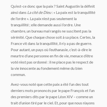
Qu’est-ce donc que la paix ? Saint Augustin la définit
ainsi dans
La cité de Dieu
: « La paix est la tranquillité
de l’ordre ». La paix n’est pas seulement la
tranquillité ; elle demande aussi l’ordre. Une
chambre, un bureau mal rangés ne suscitent pas la
sérénité. Que chaque chose soit à sa place. Certes, la
France vit dans la tranquillité, il n’y a pas de guerre.
Pour autant, un pays où l’euthanasie, c’est-à-dire le
meurtre d’une personne en fin de vie, menace d’être
voté n’est pas ordonné : il ne place pas le respect de
la vie innocente au fondement même du bien
commun.
Avez-vous noté que cette paix a été l’un des tout
derniers mots prononcés par le pape François et l’un
des premiers dits par le pape Léon XIV – comme un
trait d’union tiré par le ciel. Et, pour que nous n’ayons