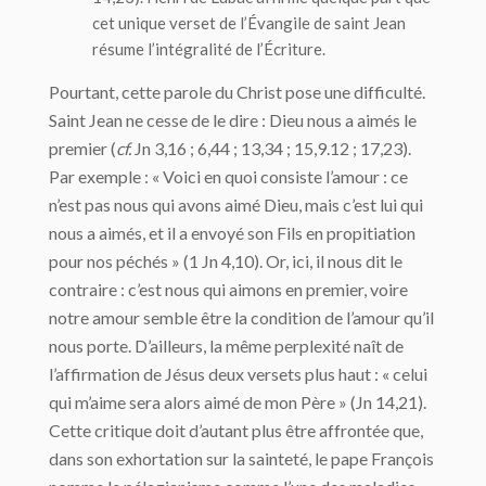
cet unique verset de l’Évangile de saint Jean
résume l’intégralité de l’Écriture.
Pourtant, cette parole du Christ pose une difficulté.
Saint Jean ne cesse de le dire : Dieu nous a aimés le
premier (
cf.
Jn 3,16 ; 6,44 ; 13,34 ; 15,9.12 ; 17,23).
Par exemple : « Voici en quoi consiste l’amour : ce
n’est pas nous qui avons aimé Dieu, mais c’est lui qui
nous a aimés, et il a envoyé son Fils en propitiation
pour nos péchés » (1 Jn 4,10). Or, ici, il nous dit le
contraire : c’est nous qui aimons en premier, voire
notre amour semble être la condition de l’amour qu’il
nous porte. D’ailleurs, la même perplexité naît de
l’affirmation de Jésus deux versets plus haut : « celui
qui m’aime sera alors aimé de mon Père » (Jn 14,21).
Cette critique doit d’autant plus être affrontée que,
dans son exhortation sur la sainteté, le pape François