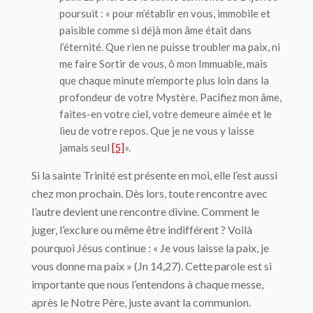
poursuit : « pour m’établir en vous, immobile et
paisible comme si déjà mon âme était dans
l’éternité. Que rien ne puisse troubler ma paix, ni
me faire Sortir de vous, ô mon Immuable, mais
que chaque minute m’emporte plus loin dans la
profondeur de votre Mystère. Pacifiez mon âme,
faites-en votre ciel, votre demeure aimée et le
lieu de votre repos. Que je ne vous y laisse
jamais seul
[5]
».
Si la sainte Trinité est présente en moi, elle l’est aussi
chez mon prochain. Dès lors, toute rencontre avec
l’autre devient une rencontre divine. Comment le
juger, l’exclure ou même être indifférent ? Voilà
pourquoi Jésus continue : « Je vous laisse la paix, je
vous donne ma paix » (Jn 14,27). Cette parole est si
importante que nous l’entendons à chaque messe,
après le Notre Père, juste avant la communion.