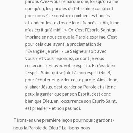
parole. Avez-vous remarqué que, lorsqu’on aime
quelqu’un, les paroles de l’être aimé comptent
pour nous ? Je constate combien les fiancés
attendent les textos de leurs fiancés : « Ah, tu ne
m’as écrit qu’à midi ! ». Or, c’est l’Esprit-Saint qui
imprime en nous ce que la Parole exprime. C’est
pour cela que, avant la proclamation de
l’Évangile, je prie : « Le Seigneur soit avec
vous », et vous répondez, ce dont je vous
remercie : « Et avec votre esprit ». Et c’est bien
l’Esprit-Saint qui se joint à mon esprit (Rm 8)
pour écouter et garder cette parole. Ainsi donc,
si aimer Jésus, c’est garder sa Parole et si je ne
peux la garder que par son Esprit, c’est donc
bien que Dieu, en l’occurrence son Esprit-Saint,
est
premier
– et non pas moi.
Tirons-en une première leçon pour nous : gardons-
nous la Parole de Dieu ? La lisons-nous