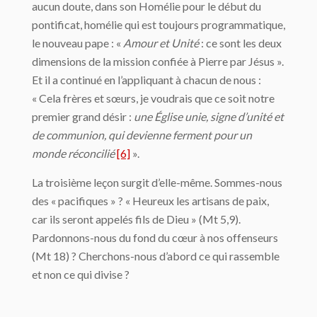
aucun doute, dans son Homélie pour le début du
pontificat, homélie qui est toujours programmatique,
le nouveau pape : «
Amour et Unité
: ce sont les deux
dimensions de la mission confiée à Pierre par Jésus ».
Et il a continué en l’appliquant à chacun de nous :
« Cela frères et sœurs, je voudrais que ce soit notre
premier grand désir :
une Église unie, signe d’unité et
de communion, qui devienne ferment pour un
monde réconcilié
[6]
».
La troisième leçon surgit d’elle-même. Sommes-nous
des « pacifiques » ? « Heureux les artisans de paix,
car ils seront appelés fils de Dieu » (Mt 5,9).
Pardonnons-nous du fond du cœur à nos offenseurs
(Mt 18) ? Cherchons-nous d’abord ce qui rassemble
et non ce qui divise ?