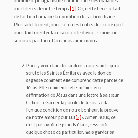
nomme le pélagianisme comme l’une des maladies
mortifères de notre temps
[1]
. Or, cette hérésie fait
de l’action humaine la condition de l’action divine.
Plus subtilement, nous sommes tentés de croire qu’il
nous faut mériter la miséricorde divine : si nous ne
sommes pas bien, Dieu nous aime moins.
Pour y voir clair, demandons à une sainte qui a
scruté les Saintes Écritures avec le don de
sagesse comment elle comprend cette parole de
Jésus. Elle commente elle-même cette
affirmation de Jésus dans une lettre à sa sœur
Céline : « Garder la parole de Jésus, voilà
l’unique
condition
de notre bonheur,
la preuve
de notre amour pour Lui
[2]
». Aimer Jésus, ce
n’est pas avoir de grands élans, ressentir
quelque chose de particulier, mais garder sa