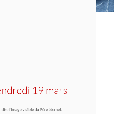
endredi 19 mars
-dire l’image visible du Père éternel.