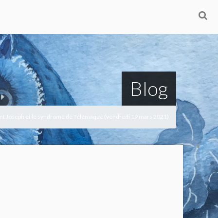
Blog
int Joseph et le syndrome de Télémaque (vendredi 19 mars 2021)