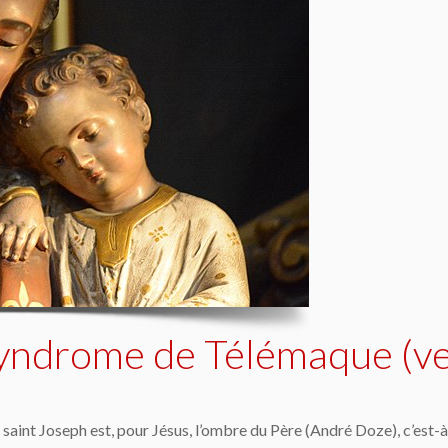
 syndrome de Télémaque (v
, saint Joseph est, pour Jésus, l’ombre du Père (André Doze), c’est-à