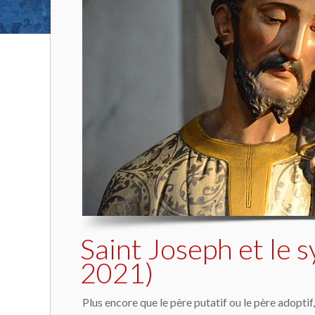
Saint Joseph et le
2021)
Plus encore que le père putatif ou le père adoptif