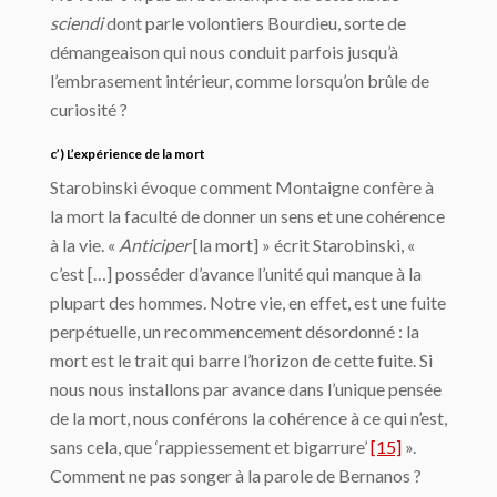
sciendi
dont parle volontiers Bourdieu, sorte de
démangeaison qui nous conduit parfois jusqu’à
l’embrasement intérieur, comme lorsqu’on brûle de
curiosité ?
c’) L’expérience de la mort
Starobinski évoque comment Montaigne confère à
la mort la faculté de donner un sens et une cohérence
à la vie. «
Anticiper
[la mort] » écrit Starobinski, «
c’est […] posséder d’avance l’unité qui manque à la
plupart des hommes. Notre vie, en effet, est une fuite
perpétuelle, un recommencement désordonné : la
mort est le trait qui barre l’horizon de cette fuite. Si
nous nous installons par avance dans l’unique pensée
de la mort, nous conférons la cohérence à ce qui n’est,
sans cela, que ‘rappiessement et bigarrure’
[15]
».
Comment ne pas songer à la parole de Bernanos ?