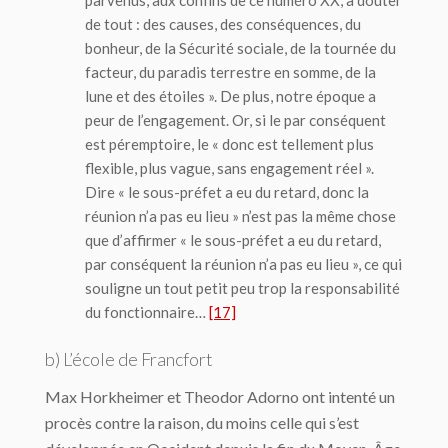
de tout : des causes, des conséquences, du
bonheur, de la Sécurité sociale, de la tournée du
facteur, du paradis terrestre en somme, de la
lune et des étoiles ». De plus, notre époque a
peur de l’engagement. Or, si le
par conséquent
est péremptoire, le « donc est tellement plus
flexible, plus vague, sans engagement réel ».
Dire « le sous-préfet a eu du retard, donc la
réunion n’a pas eu lieu » n’est pas la même chose
que d’affirmer « le sous-préfet a eu du retard,
par conséquent la réunion n’a pas eu lieu », ce qui
souligne un tout petit peu trop la responsabilité
du fonctionnaire…
[17]
b) L’école de Francfort
Max Horkheimer et Theodor Adorno ont intenté un
procès contre la raison, du moins celle qui s’est