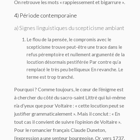
On retrouve les mots « rappiessement et bigarrure ».
4) Période contemporaine
a) Signes linguistiques du scepticisme ambiant
Le flou de la pensée, le compromis avec le
scepticisme trouve peut-être une trace dans le
refus péremptoire et nullement argumenté de la
locution désormais pestiférée
Par contre
qu’a
remplacé le très peu belliqueux
En revanche
. Le
terme est trop tranché.
Pourquoi ? Comme toujours, le cœur de l’énigme est
à chercher du côté du sacro-saint Littré qui lui-même
n’a d’yeux que pour Voltaire : « cette locution peut se
justifier grammaticalement ». Mais il conclut : « En
tout cas il convient de suivre l’opinion de Voltaire ».
Pour le romancier français Claude Duneton,
l’expression a une senteur bourgeoise. Or, vers 1737,