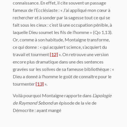
connaissance. En effet, il cite souvent un passage
fameux de l’Ecclésiaste : « J’ai appliqué mon cœur à
rechercher et à sonder par la sagesse tout ce qui se
fait sous les cieux : c’est là une occupation pénible, à
laquelle Dieu soumet les fils de l’homme » (Qo 1,13).
Or, comme à son habitude, Montaigne transforme,
ce qui donne : « qui acquiert science, s’acquiert du
travail et tourment
[12]
». On retrouve une version
encore plus dramatique dans une des sentences
gravées sur les solives de sa fameuse bibliothèque : «
Dieu a donné à l’homme le goût de connaître pour le
tourmenter
[13]
».
Voilà pourquoi Montaigne rapporte dans
L’apologie
de Raymond Sebond
un épisode de la vie de
Démocrite : ayant mangé