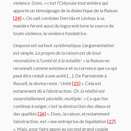
violence. Donc, « c’est l’Odyssée tout entière qui
apporte un témoignage de la dialectique de la Raison
[24]
». On sait combien Derrida et Lévinas à sa
manière feront aussi du logocentrisme la source de
toute violence, la violence fondatrice.
L’exposé est surtout
systématique
. L’argumentation
est simple.
Le propre de la raison est de tout
reconduire à l’unité et à la totalité
: « la Raison ne
reconnaît comme existence et occurrence que ce qui
peut être réduit à une unité […]. De Parménide à
Russell, la devise reste : Unité
[25]
». Cela est
notamment dû à l’abstraction.
Or, la réalité est
essentiellement plurielle, multiple
: « Ce que l’on
continue à exiger, c’est la destruction des dieux et
des qualités
[26]
». Donc, la raison, et notamment
l’abstraction, est « une entreprise de liquidation
[27]
». Mais, pour faire appel au second grand couple