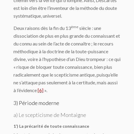
chemin vers la vérité qui triomphe. Ainsi, Descartes
est loin d’en être l’inventeur de la méthode du doute
systématique, universel.
ème
Deux raisons dès la fin du 13
siècle : une
dissociation de plus en plus grande du connaissant et
du connu au sein de l’acte de connaître ; le recours
méthodique à la doctrine de la toute-puissance
divine, voire à l’hypothèse d’un Dieu trompeur : ce qui
« risque de bloquer toute connaissance, bien plus
radicalement que le scepticisme antique, puisqu’elle
ne s’attaque pas seulement à la certitude, mais aussi
à l’évidence
[6]
».
3) Période moderne
a) Le scepticisme de Montaigne
1’) La précarité de toute connaissance