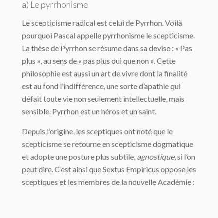
a) Le pyrrhonisme
Le scepticisme radical est celui de Pyrrhon. Voilà
pourquoi Pascal appelle pyrrhonisme le scepticisme.
La thèse de Pyrrhon se résume dans sa devise : « Pas
plus », au sens de « pas plus oui que non ». Cette
philosophie est aussi un art de vivre dont la finalité
est au fond l’indifférence, une sorte d’apathie qui
défait toute vie non seulement intellectuelle, mais
sensible. Pyrrhon est un héros et un saint.
Depuis l’origine, les sceptiques ont noté que le
scepticisme se retourne en scepticisme dogmatique
et adopte une posture plus subtile,
agnostique
, si l’on
peut dire. C’est ainsi que Sextus Empiricus oppose les
sceptiques et les membres de la nouvelle Académie :