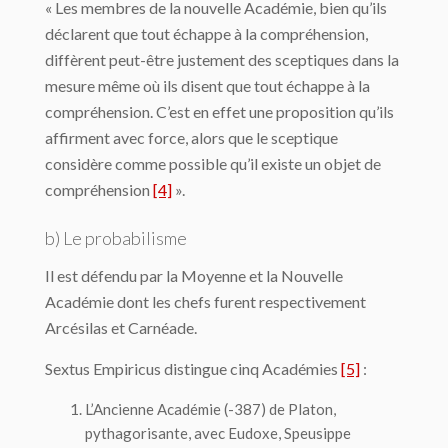
« Les membres de la nouvelle Académie, bien qu’ils
déclarent que tout échappe à la compréhension,
diffèrent peut-être justement des sceptiques dans la
mesure même où ils disent que tout échappe à la
compréhension. C’est en effet une proposition qu’ils
affirment avec force, alors que le sceptique
considère comme possible qu’il existe un objet de
compréhension
[4]
».
b) Le probabilisme
Il est défendu par la Moyenne et la Nouvelle
Académie dont les chefs furent respectivement
Arcésilas et Carnéade.
Sextus Empiricus distingue cinq Académies
[5]
:
L’Ancienne Académie (-387) de Platon,
pythagorisante, avec Eudoxe, Speusippe