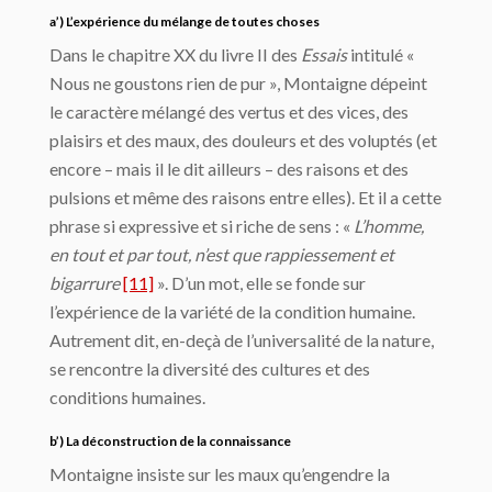
a’) L’expérience du mélange de toutes choses
Dans le chapitre XX du livre II des
Essais
intitulé «
Nous ne goustons rien de pur », Montaigne dépeint
le caractère mélangé des vertus et des vices, des
plaisirs et des maux, des douleurs et des voluptés (et
encore – mais il le dit ailleurs – des raisons et des
pulsions et même des raisons entre elles). Et il a cette
phrase si expressive et si riche de sens : «
L’homme,
en tout et par tout, n’est que rappiessement et
bigarrure
[11]
». D’un mot, elle se fonde sur
l’expérience de la variété de la condition humaine.
Autrement dit, en-deçà de l’universalité de la nature,
se rencontre la diversité des cultures et des
conditions humaines.
b’) La déconstruction de la connaissance
Montaigne insiste sur les maux qu’engendre la