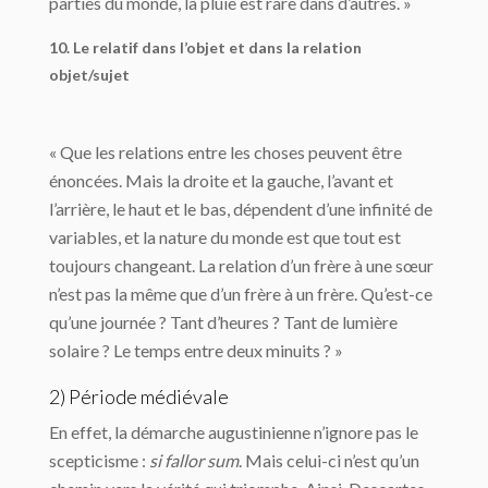
parties du monde, la pluie est rare dans d’autres. »
10. Le relatif dans l’objet et dans la relation
objet/sujet
« Que les relations entre les choses peuvent être
énoncées. Mais la droite et la gauche, l’avant et
l’arrière, le haut et le bas, dépendent d’une infinité de
variables, et la nature du monde est que tout est
toujours changeant. La relation d’un frère à une sœur
n’est pas la même que d’un frère à un frère. Qu’est-ce
qu’une journée ? Tant d’heures ? Tant de lumière
solaire ? Le temps entre deux minuits ? »
2) Période médiévale
En effet, la démarche augustinienne n’ignore pas le
scepticisme :
si fallor sum
. Mais celui-ci n’est qu’un