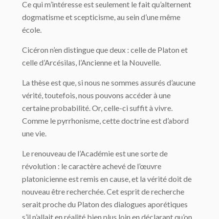
Ce qui m’intéresse est seulement le fait qu’alternent
dogmatisme et scepticisme, au sein d’une même
école.
Cicéron n’en distingue que deux : celle de Platon et
celle d’Arcésilas, l’Ancienne et la Nouvelle.
La thèse est que, si nous ne sommes assurés d’aucune
vérité, toutefois, nous pouvons accéder à une
certaine probabilité. Or, celle-ci suffit à vivre.
Comme le pyrrhonisme, cette doctrine est d’abord
une vie.
Le renouveau de l’Académie est une sorte de
révolution : le caractère achevé de l’œuvre
platonicienne est remis en cause, et la vérité doit de
nouveau être recherchée. Cet esprit de recherche
serait proche du Platon des dialogues aporétiques
s’il n’allait en réalité bien plus loin en déclarant qu’on