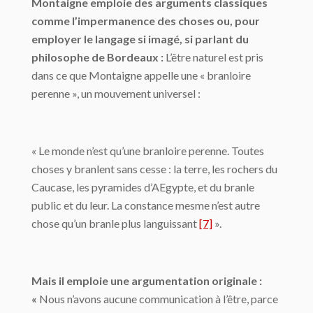
Montaigne emploie des arguments classiques
comme l’impermanence des choses ou, pour
employer le langage si imagé, si parlant du
philosophe de Bordeaux :
L’être naturel est pris
dans ce que Montaigne appelle une « branloire
perenne », un mouvement universel :
« Le monde n’est qu’une branloire perenne. Toutes
choses y branlent sans cesse : la terre, les rochers du
Caucase, les pyramides d’AEgypte, et du branle
public et du leur. La constance mesme n’est autre
chose qu’un branle plus languissant
[7]
».
Mais il emploie une argumentation originale :
«
Nous n’avons aucune communication à l’être, parce