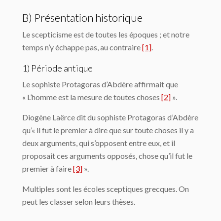
B) Présentation historique
Le scepticisme est de toutes les époques ; et notre
temps n’y échappe pas, au contraire
[1]
.
1) Période antique
Le sophiste Protagoras d’Abdère affirmait que
« L’homme est la mesure de toutes choses
[2]
».
Diogène Laërce dit du sophiste Protagoras d’Abdère
qu’« il fut le premier à dire que sur toute choses il y a
deux arguments, qui s’opposent entre eux, et il
proposait ces arguments opposés, chose qu’il fut le
premier à faire
[3]
».
Multiples sont les écoles sceptiques grecques. On
peut les classer selon leurs thèses.