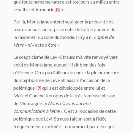
que toute humaine nature est toujours au milieu entre
le naître et le mourir
[8]
».
Par là, Montaigne entend souligner la précarité de
toute connaissance, prise entre le faible pouvoir de
la raison et l’opacité du monde. Il n’y a ni
« appel de
l’être »
ni
« acte d’être ».
Le scepticisme de Lévi-Strauss m’a vite renvoyé vers
celui de Montaigne, auquel il fait bien des fois
référence. On a pu d’ailleurs prendre la pleine mesure
du scepticisme de Lévi-Strauss à l’occasion de la
polémique
[9]
qui s’est développée entre lui et
Marcel Conche à propos de la très fameuse phrase
de Montaigne : «
Nous n’avons aucune
communication à l’être
». C’est à l’occasion de cette
polémique que Lévi-Strauss fait un sort à l’idée
fréquemment exprimée – notamment par ceux qui