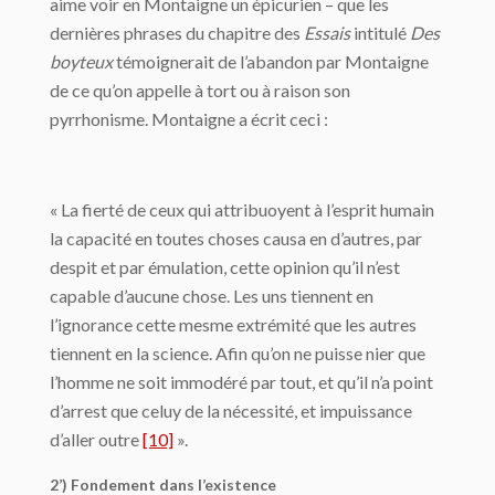
aime voir en Montaigne un épicurien – que les
dernières phrases du chapitre des
Essais
intitulé
Des
boyteux
témoignerait de l’abandon par Montaigne
de ce qu’on appelle à tort ou à raison son
pyrrhonisme. Montaigne a écrit ceci :
« La fierté de ceux qui attribuoyent à l’esprit humain
la capacité en toutes choses causa en d’autres, par
despit et par émulation, cette opinion qu’il n’est
capable d’aucune chose. Les uns tiennent en
l’ignorance cette mesme extrémité que les autres
tiennent en la science. Afin qu’on ne puisse nier que
l’homme ne soit immodéré par tout, et qu’il n’a point
d’arrest que celuy de la nécessité, et impuissance
d’aller outre
[10]
».
2’) Fondement dans l’existence