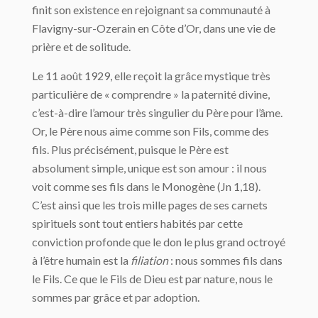
finit son existence en rejoignant sa communauté à
Flavigny-sur-Ozerain en Côte d’Or, dans une vie de
prière et de solitude.
Le 11 août 1929, elle reçoit la grâce mystique très
particulière de « comprendre » la paternité divine,
c’est-à-dire l’amour très singulier du Père pour l’âme.
Or, le Père nous aime comme son Fils, comme des
fils. Plus précisément, puisque le Père est
absolument simple, unique est son amour : il nous
voit comme ses fils dans le Monogène (Jn 1,18).
C’est ainsi que les trois mille pages de ses carnets
spirituels sont tout entiers habités par cette
conviction profonde que le don le plus grand octroyé
à l’être humain est la
filiation
: nous sommes fils dans
le Fils. Ce que le Fils de Dieu est par nature, nous le
sommes par grâce et par adoption.