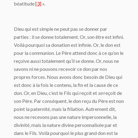
béatitude
[3]
».
Dieu qui est simple ne peut pas se donner par
parties : il se donne totalement. Or, son être est infini.
Voilà pourquoi sa donation est infinie. Or, le don est
pour la communion. Le Père attend donc à ce qu’on le
reçoive aussi totalement qu’il se donne. Or, nous ne
savons ni ne pouvons recevoir ce don par nos
propres forces. Nous avons donc besoin de Dieu qui
est donc à la fois le contenu, la fin et la cause de ce
don. Or, en Dieu, c’est le Fils qui reçoit et
se
reçoit de
son Père. Par conséquent, le don reçu du Père est non
point la paternité, mais la filiation. Autrement dit,
nous ne recevons pas une nature impersonnelle, la
divinité, mais la nature divine personnalisée par et
dans le Fils. Voilà pourquoi le plus grand don est la