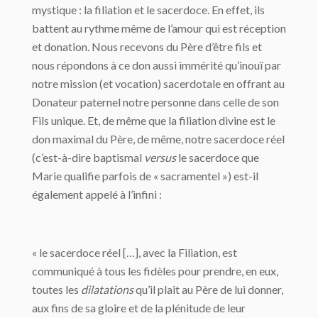
mystique : la filiation et le sacerdoce. En effet, ils
battent au rythme même de l’amour qui est réception
et donation. Nous recevons du Père d’être fils et
nous répondons à ce don aussi immérité qu’inouï par
notre mission (et vocation) sacerdotale en offrant au
Donateur paternel notre personne dans celle de son
Fils unique. Et, de même que la filiation divine est le
don maximal du Père, de même, notre sacerdoce réel
(c’est-à-dire baptismal
versus
le sacerdoce que
Marie qualifie parfois de « sacramentel ») est-il
également appelé à l’infini :
« le sacerdoce réel […], avec la Filiation, est
communiqué à tous les fidèles pour prendre, en eux,
toutes les
dilatations
qu’il plait au Père de lui donner,
aux fins de sa gloire et de la plénitude de leur