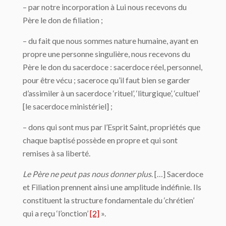
– par notre incorporation à Lui nous recevons du
Père le don de filiation ;
– du fait que nous sommes nature humaine, ayant en
propre une personne singulière, nous recevons du
Père le don du sacerdoce : sacerdoce réel, personnel,
pour être vécu ; saceroce qu’il faut bien se garder
d’assimiler à un sacerdoce ‘rituel’, ‘liturgique’, ‘cultuel’
[le sacerdoce ministériel] ;
– dons qui sont mus par l’Esprit Saint, propriétés que
chaque baptisé possède en propre et qui sont
remises à sa liberté.
Le Père ne peut pas nous donner plus
. […] Sacerdoce
et Filiation prennent ainsi une amplitude indéfinie. Ils
constituent la structure fondamentale du ‘chrétien’
qui a reçu ‘l’onction’
[2]
».