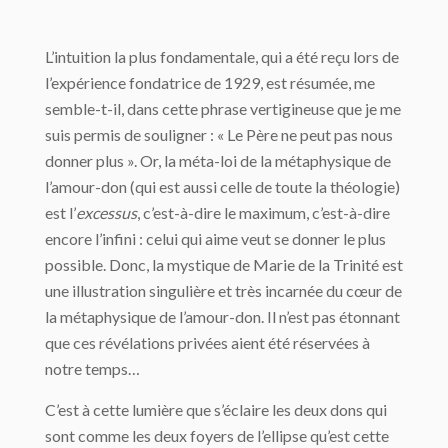
L’intuition la plus fondamentale, qui a été reçu lors de
l’expérience fondatrice de 1929, est résumée, me
semble-t-il, dans cette phrase vertigineuse que je me
suis permis de souligner : « Le Père ne peut pas nous
donner plus ». Or, la méta-loi de la métaphysique de
l’amour-don (qui est aussi celle de toute la théologie)
est l’
excessus
, c’est-à-dire le maximum, c’est-à-dire
encore l’infini : celui qui aime veut se donner le plus
possible. Donc, la mystique de Marie de la Trinité est
une illustration singulière et très incarnée du cœur de
la métaphysique de l’amour-don. Il n’est pas étonnant
que ces révélations privées aient été réservées à
notre temps…
C’est à cette lumière que s’éclaire les deux dons qui
sont comme les deux foyers de l’ellipse qu’est cette