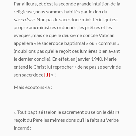
Par ailleurs, et c’est la seconde grande intuition de la
religieuse, nous sommes habités par le don du
sacerdoce
. Non pas le sacerdoce ministériel qui est
propre aux ministres ordonnés, les prêtres et les
évêques, mais ce que le deuxième concile Vatican
appellera « le sacerdoce baptismal » ou « commun »
(n’oublions pas qu’elle reçoit ces lumières bien avant
le dernier concile). En effet, en janvier 1940, Marie
entend le Christ lui reprocher « de ne pas se servir de
son sacerdoce
[1]
» !
Mais écoutons-la :
« Tout baptisé (selon le sacrement ou selon le désir)
reçoit du Père les mêmes dons qu’Il a faits au Verbe
Incarné :