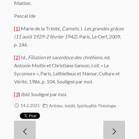
filiation.
Pascal Ide
[1]
Marie de la Trinité,
Carnets
. I.
Les grandes grâces
(11 août 1929-2 février 1942)
, Paris, Le Cerf, 2009,
p. 146.
[2]
Id.,
Filiation et sacerdoce des chrétiens
, éd.
Antonin Motte et Christiane Sanson, coll. « Le
Sycomore », Paris, Lethielleux et Namur, Culture et
Vérité, 1986, p. 104. Souligné par moi.
[3]
Ibid
. Souligné par moi.
,
,
14.2.2025
Articles
Inédit
Spiritualité-Théologie